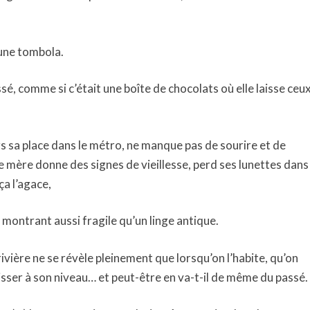
’une tombola.
ssé, comme si c’était une boîte de chocolats où elle laisse ceu
urs sa place dans le métro, ne manque pas de sourire et de
e mère donne des signes de vieillesse, perd ses lunettes dans
ça l’agace,
e montrant aussi fragile qu’un linge antique.
vière ne se révèle pleinement que lorsqu’on l’habite, qu’on
aisser à son niveau… et peut-être en va-t-il de même du passé.