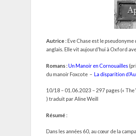
Autrice
: Eve Chase est le pseudonyme d
anglais. Elle vit aujourd’hui à Oxford av
Romans
:
Un Manoir en Cornouailles
(pr
du manoir Foxcote
–
La disparition d’A
10/18 – 01.06.2023 – 297 pages (« The 
) traduit par Aline Weill
Résumé
:
Dans les années 60, au cœur de la campa