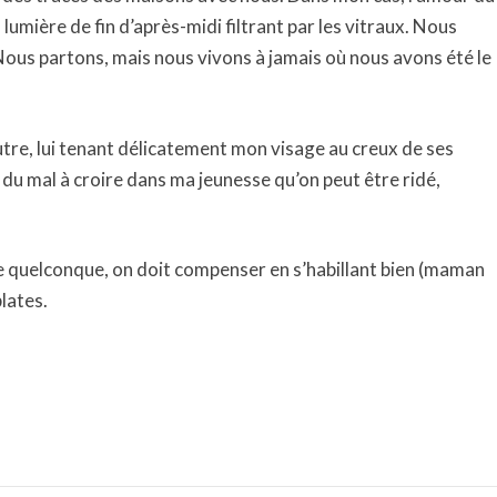
a lumière de fin d’après-midi filtrant par les vitraux. Nous
ous partons, mais nous vivons à jamais où nous avons été le
autre, lui tenant délicatement mon visage au creux de ses
u du mal à croire dans ma jeunesse qu’on peut être ridé,
ée quelconque, on doit compenser en s’habillant bien (maman
lates.