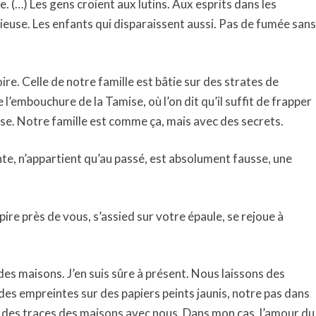
e. (…) Les gens croient aux lutins. Aux esprits dans les
ieuse. Les enfants qui disparaissent aussi. Pas de fumée sans
re. Celle de notre famille est bâtie sur des strates de
e l’embouchure de la Tamise, où l’on dit qu’il suffit de frapper
lisse. Notre famille est comme ça, mais avec des secrets.
nte, n’appartient qu’au passé, est absolument fausse, une
pire près de vous, s’assied sur votre épaule, se rejoue à
es maisons. J’en suis sûre à présent. Nous laissons des
 des empreintes sur des papiers peints jaunis, notre pas dans
 des traces des maisons avec nous. Dans mon cas, l’amour du