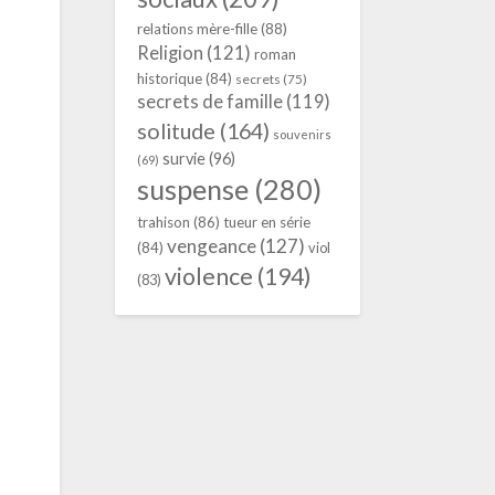
relations mère-fille
(88)
Religion
(121)
roman
historique
(84)
secrets
(75)
secrets de famille
(119)
solitude
(164)
souvenirs
survie
(96)
(69)
suspense
(280)
trahison
(86)
tueur en série
vengeance
(127)
(84)
viol
violence
(194)
(83)