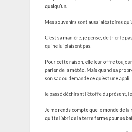
quelqu’un.
Mes souvenirs sont aussi aléatoires qu
C’est sa manière, je pense, de trier le pa
qui ne lui plaisent pas.
Pour cette raison, elle leur offre toujo
parler de la météo. Mais quand sa propr
son sac ou demande ce qu’est une appli, 
le passé déchirant l’étoffe du présent, l
Je me rends compte que le monde de la ri
quitte l’abri de la terre ferme pour se b