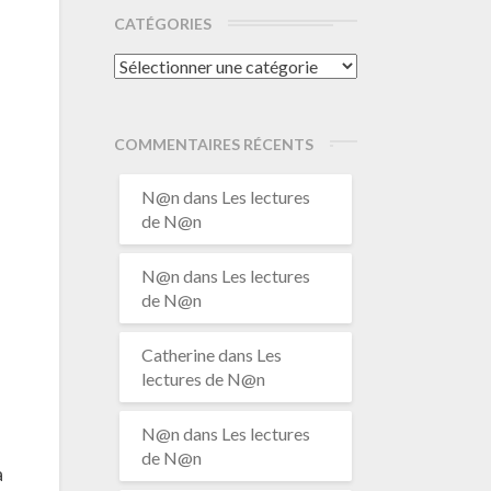
CATÉGORIES
Catégories
COMMENTAIRES RÉCENTS
N@n
dans
Les lectures
de N@n
N@n
dans
Les lectures
de N@n
Catherine
dans
Les
lectures de N@n
N@n
dans
Les lectures
de N@n
a