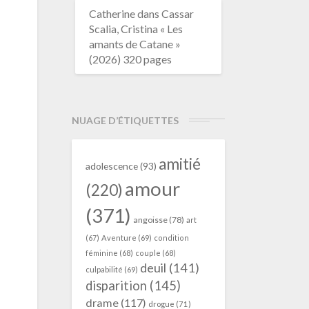
Catherine
dans
Cassar
Scalia, Cristina « Les
amants de Catane »
(2026) 320 pages
NUAGE D’ÉTIQUETTES
amitié
adolescence
(93)
amour
(220)
(371)
angoisse
(78)
art
(67)
Aventure
(69)
condition
féminine
(68)
couple
(68)
deuil
(141)
culpabilité
(69)
disparition
(145)
drame
(117)
drogue
(71)