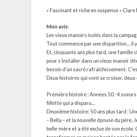
« Fascinant et riche en suspense » Clar
Mon avis
:
Les vieux manoirs isolés dans la campagn
Tout commence par une disparition… il y
Et, cinquante ans plus tard, une famill
pour s’installer dans un vieux manoir déc
besoin d’un sacré rafraichissement. C’es
Deux histoires qui vont se croiser, deux
Première histoire : Années 50 : 4 soeur
fillette qui a disparu…
Deuxième histoire: 50 ans plus tard : Un
– Bella – et la nouvelle épouse du père, J
belle-mère et a été exclue de son école