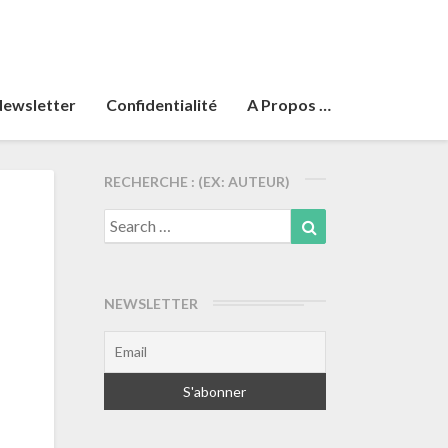
ewsletter
Confidentialité
A Propos …
RECHERCHE : (EX: AUTEUR)
Search
Search
for:
NEWSLETTER