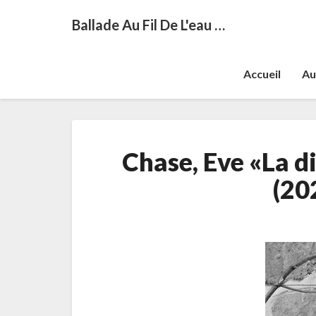
Ballade Au Fil De L'eau …
Accueil
Au
Chase, Eve «La d
(20