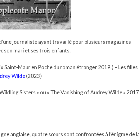
’une journaliste ayant travaillé pour plusieurs magazines
ec son mari et ses trois enfants.
ix Saint-Maur en Poche du roman étranger 2019.) – Les filles
udrey Wilde
(2023)
Wildling Sisters » ou « The Vanishing of Audrey Wilde » 2017
gne anglaise, quatre sœurs sont confrontées à l’énigme de l