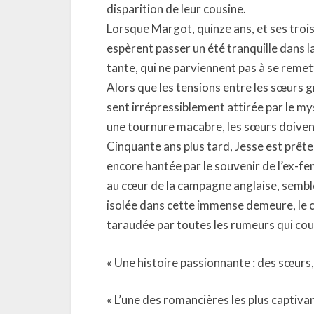
disparition de leur cousine.
Lorsque Margot, quinze ans, et ses trois
espèrent passer un été tranquille dans l
tante, qui ne parviennent pas à se remett
Alors que les tensions entre les sœurs g
sent irrépressiblement attirée par le my
une tournure macabre, les sœurs doivent 
Cinquante ans plus tard, Jesse est prête
encore hantée par le souvenir de l’ex-f
au cœur de la campagne anglaise, semble 
isolée dans cette immense demeure, le conf
taraudée par toutes les rumeurs qui cou
« Une histoire passionnante : des sœurs
« L’une des romancières les plus captiva