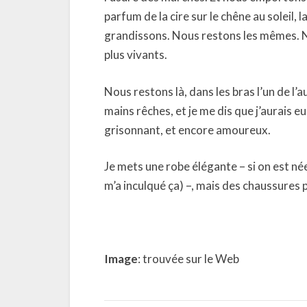
parfum de la cire sur le chêne au soleil, l
grandissons. Nous restons les mêmes. N
plus vivants.
Nous restons là, dans les bras l’un de l’
mains rêches, et je me dis que j’aurais e
grisonnant, et encore amoureux.
Je mets une robe élégante – si on est n
m’a inculqué ça) –, mais des chaussures p
Image
: trouvée sur le Web