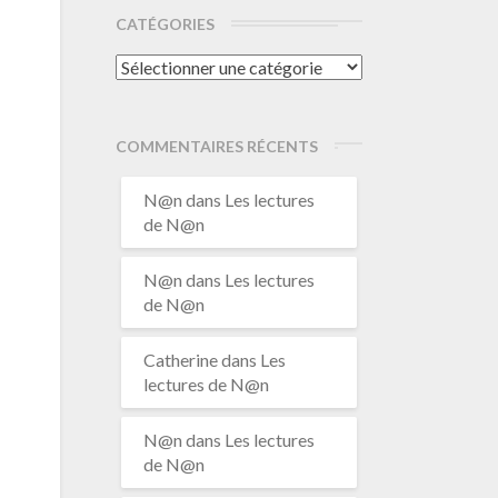
CATÉGORIES
Catégories
COMMENTAIRES RÉCENTS
N@n
dans
Les lectures
de N@n
N@n
dans
Les lectures
de N@n
Catherine
dans
Les
lectures de N@n
N@n
dans
Les lectures
de N@n