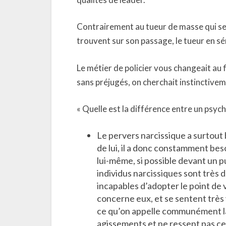
Contrairement au tueur de masse qui se 
trouvent sur son passage, le tueur en sér
Le métier de policier vous changeait au 
sans préjugés, on cherchait instinctivem
« Quelle est la différence entre un psyc
Le pervers narcissique a surtout b
de lui, il a donc constamment bes
lui-même, si possible devant un pu
individus narcissiques sont très d
incapables d’adopter le point de vu
concerne eux, et se sentent très
ce qu’on appelle communément la 
agissements et ne ressent pas ce 