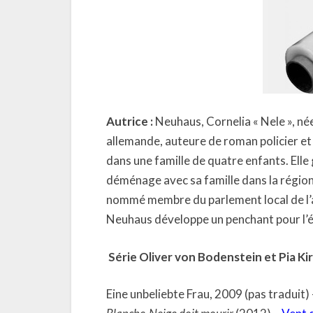
Autrice :
Neuhaus, Cornelia « Nele », né
allemande, auteure de roman policier et 
dans une famille de quatre enfants. Elle 
déménage avec sa famille dans la régi
nommé membre du parlement local de l’
Neuhaus développe un penchant pour l’é
Série Oliver von Bodenstein et Pia Ki
Eine unbeliebte Frau, 2009 (pas traduit