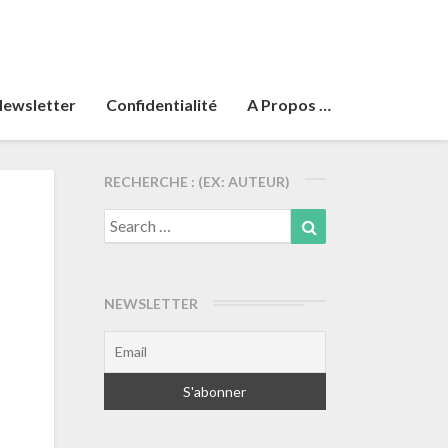
ewsletter
Confidentialité
A Propos …
RECHERCHE : (EX: AUTEUR)
Search
Search
for:
NEWSLETTER