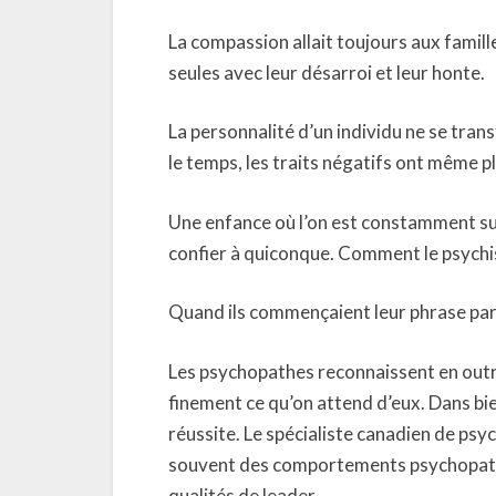
La compassion allait toujours aux familles
seules avec leur désarroi et leur honte.
La personnalité d’un individu ne se tra
le temps, les traits négatifs ont même p
Une enfance où l’on est constamment sur 
confier à quiconque. Comment le psychi
Quand ils commençaient leur phrase par
Les psychopathes reconnaissent en outre
finement ce qu’on attend d’eux. Dans bie
réussite. Le spécialiste canadien de p
souvent des comportements psychopathi
qualités de leader.