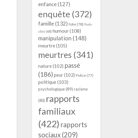
enfance
(127)
enquête
(372)
famille
(132)
folie
(78)
huis-
humour
(108)
clos
(68)
manipulation
(148)
meurtre
(105)
meurtres
(341)
passé
nature
(102)
(186)
peur
(102)
Police
(77)
politique
(103)
psychologique
(89)
racisme
rapports
(80)
familiaux
(422)
rapports
sociaux
(209)