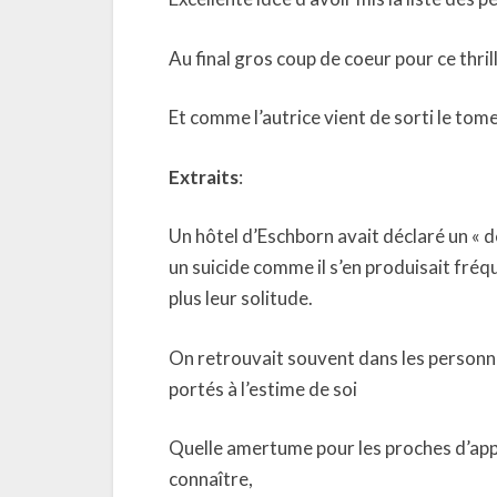
Au final gros coup de coeur pour ce thri
Et comme l’autrice vient de sorti le tome
Extraits
:
Un hôtel d’Eschborn avait déclaré un « 
un suicide comme il s’en produisait fré
plus leur solitude.
On retrouvait souvent dans les personna
portés à l’estime de soi
Quelle amertume pour les proches d’appr
connaître,