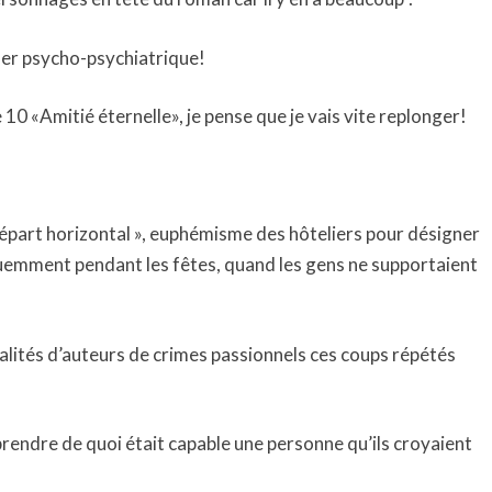
ller psycho-psychiatrique!
 10 «Amitié éternelle», je pense que je vais vite replonger!
départ horizontal », euphémisme des hôteliers pour désigner
quemment pendant les fêtes, quand les gens ne supportaient
lités d’auteurs de crimes passionnels ces coups répétés
endre de quoi était capable une personne qu’ils croyaient