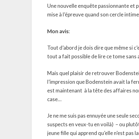
Une nouvelle enquête passionnante et pa
mise à l’épreuve quand son cercle inti
Mon avis
:
Tout d’abord je dois dire que même si c’es
tout a fait possible de lire ce tome sans 
Mais quel plaisir de retrouver Bodenstein
l’impression que Bodenstein avait la ferme
est maintenant
à la tête des affaires no
case…
Je ne me suis pas ennuyée une seule seco
suspects en veux-tu en voilà)
– ou plutô
jeune fille qui apprend qu’elle n’est pas la