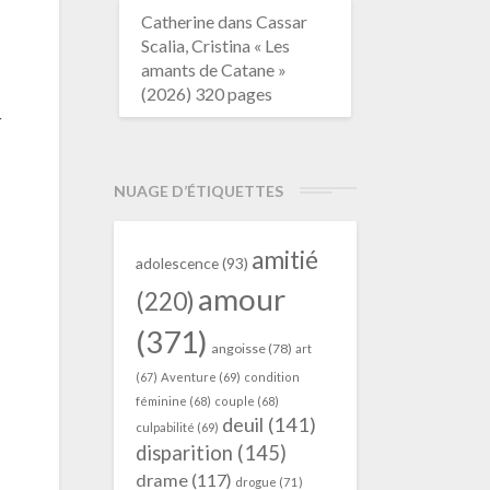
Catherine
dans
Cassar
Scalia, Cristina « Les
amants de Catane »
(2026) 320 pages
r
NUAGE D’ÉTIQUETTES
amitié
adolescence
(93)
amour
(220)
(371)
angoisse
(78)
art
(67)
Aventure
(69)
condition
féminine
(68)
couple
(68)
deuil
(141)
culpabilité
(69)
disparition
(145)
drame
(117)
drogue
(71)