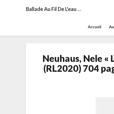
Ballade Au Fil De L'eau …
Accueil
Au
Neuhaus, Nele « 
(RL2020) 704 pag