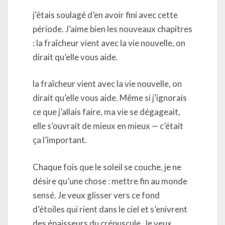
j’étais soulagé d’en avoir fini avec cette
période. J’aime bien les nouveaux chapitres
: la fraîcheur vient avec la vie nouvelle, on
dirait qu’elle vous aide.
la fraîcheur vient avec la vie nouvelle, on
dirait qu’elle vous aide. Même si j’ignorais
ce que j’allais faire, ma vie se dégageait,
elle s’ouvrait de mieux en mieux — c’était
ça l’important.
Chaque fois que le soleil se couche, je ne
désire qu’une chose : mettre fin au monde
sensé. Je veux glisser vers ce fond
d’étoiles qui rient dans le ciel et s’enivrent
des épaisseurs du crépuscule. Je veux