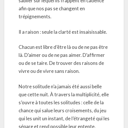
sablier sur lequel ils frappent en cadence
afin que nos pas se changent en
trépignements.
Il a raison : seule la clarté est insaisissable.
Chacun est libre d’être là ou de ne pas être
là. D’aimer ou de ne pas aimer. D’affirmer
ou de se taire. De trouver des raisons de
vivre ou de vivre sans raison.
Notre solitude n’a jamais été aussi belle
que cette nuit. À travers la multiplicité, elle
s’ouvre à toutes les solitudes : celle de la
chance qui salue leurs croisements, du jeu
qui les unit un instant, de l’étrangeté qui les
sépare et rend possible leur entente.