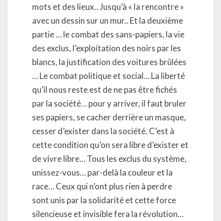
mots et des lieux.. Jusqu’à « la rencontre »
avec un dessin sur un mur.. Et la deuxième
partie … le combat des sans-papiers, la vie
des exclus, l’exploitation des noirs par les
blancs, la justification des voitures brûlées
… Le combat politique et social… La liberté
qu’il nous reste est de ne pas être fichés
par la société… pour y arriver, il faut bruler
ses papiers, se cacher derrière un masque,
cesser d’exister dans la société. C’est à
cette condition qu’on sera libre d’exister et
de vivre libre… Tous les exclus du système,
unissez-vous… par-delà la couleur et la
race… Ceux qui n’ont plus rien à perdre
sont unis par la solidarité et cette force
silencieuse et invisible fera la révolution…