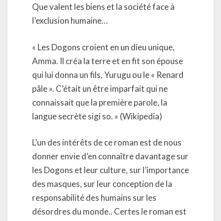
Que valent les biens et la société face à
l’exclusion humaine…
« Les Dogons croient en un dieu unique,
Amma. Il créa la terre et en fit son épouse
qui lui donna un fils, Yurugu ou le « Renard
pâle ». C’était un être imparfait qui ne
connaissait que la première parole, la
langue secrète sigi so. » (Wikipedia)
L’un des intérêts de ce roman est de nous
donner envie d’en connaître davantage sur
les Dogons et leur culture, sur l’importance
des masques, sur leur conception de la
responsabilité des humains sur les
désordres du monde.. Certes le roman est