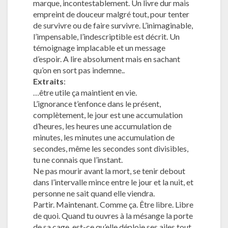
marque, incontestablement. Un livre dur mais
empreint de douceur malgré tout, pour tenter
de survivre ou de faire survivre. L’inimaginable,
l’impensable, l’indescriptible est décrit. Un
témoignage implacable et un message
d’espoir. A lire absolument mais en sachant
qu’on en sort pas indemne..
Extraits
:
…être utile ça maintient en vie.
L’ignorance t’enfonce dans le présent,
complètement, le jour est une accumulation
d’heures, les heures une accumulation de
minutes, les minutes une accumulation de
secondes, même les secondes sont divisibles,
tu ne connais que l’instant.
Ne pas mourir avant la mort, se tenir debout
dans l’intervalle mince entre le jour et la nuit, et
personne ne sait quand elle viendra.
Partir. Maintenant. Comme ça. Être libre. Libre
de quoi. Quand tu ouvres à la mésange la porte
de sa cage, est-ce qu’elle déploie ses ailes tout