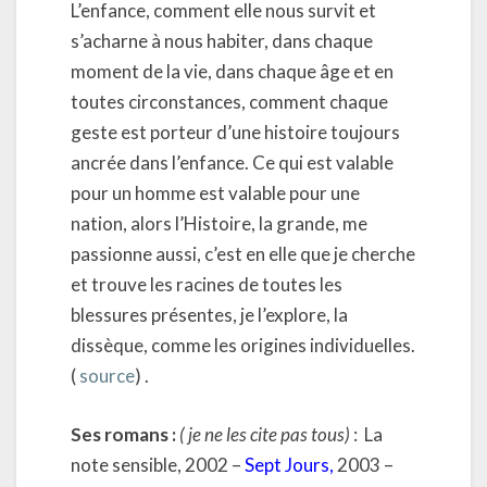
L’enfance, comment elle nous survit et
s’acharne à nous habiter, dans chaque
moment de la vie, dans chaque âge et en
toutes circonstances, comment chaque
geste est porteur d’une histoire toujours
ancrée dans l’enfance. Ce qui est valable
pour un homme est valable pour une
nation, alors l’Histoire, la grande, me
passionne aussi, c’est en elle que je cherche
et trouve les racines de toutes les
blessures présentes, je l’explore, la
dissèque, comme les origines individuelles.
(
source
) .
Ses romans :
( je ne les cite pas tous)
: La
note sensible, 2002 –
Sept Jours
,
2003 –