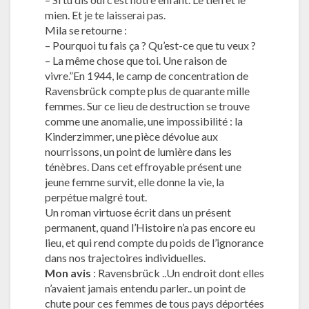
mien. Et je te laisserai pas.
Mila se retourne :
– Pourquoi tu fais ça ? Qu’est-ce que tu veux ?
– La même chose que toi. Une raison de
vivre.”En 1944, le camp de concentration de
Ravensbrück compte plus de quarante mille
femmes. Sur ce lieu de destruction se trouve
comme une anomalie, une impossibilité : la
Kinderzimmer, une pièce dévolue aux
nourrissons, un point de lumière dans les
ténèbres. Dans cet effroyable présent une
jeune femme survit, elle donne la vie, la
perpétue malgré tout.
Un roman virtuose écrit dans un présent
permanent, quand l’Histoire n’a pas encore eu
lieu, et qui rend compte du poids de l’ignorance
dans nos trajectoires individuelles.
Mon avis
: Ravensbrück ..Un endroit dont elles
n’avaient jamais entendu parler.. un point de
chute pour ces femmes de tous pays déportées