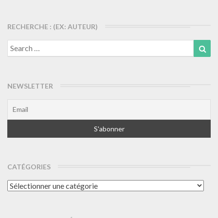
RECHERCHE : (EX: AUTEUR)
Search
Sea
for:
NEWSLETTER
CATÉGORIES
Catégories