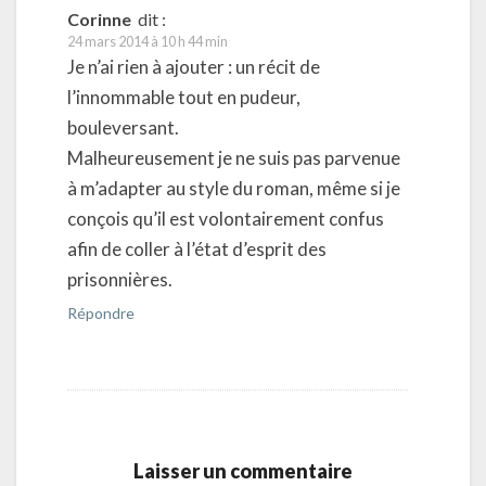
Corinne
dit :
24 mars 2014 à 10 h 44 min
Je n’ai rien à ajouter : un récit de
l’innommable tout en pudeur,
bouleversant.
Malheureusement je ne suis pas parvenue
à m’adapter au style du roman, même si je
conçois qu’il est volontairement confus
afin de coller à l’état d’esprit des
prisonnières.
Répondre
Laisser un commentaire