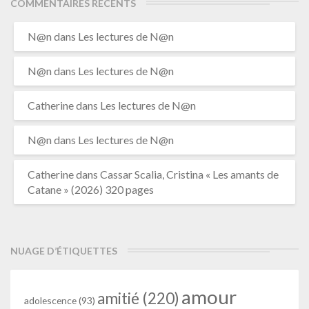
COMMENTAIRES RÉCENTS
N@n
dans
Les lectures de N@n
N@n
dans
Les lectures de N@n
Catherine
dans
Les lectures de N@n
N@n
dans
Les lectures de N@n
Catherine
dans
Cassar Scalia, Cristina « Les amants de
Catane » (2026) 320 pages
NUAGE D’ÉTIQUETTES
amour
amitié
(220)
adolescence
(93)