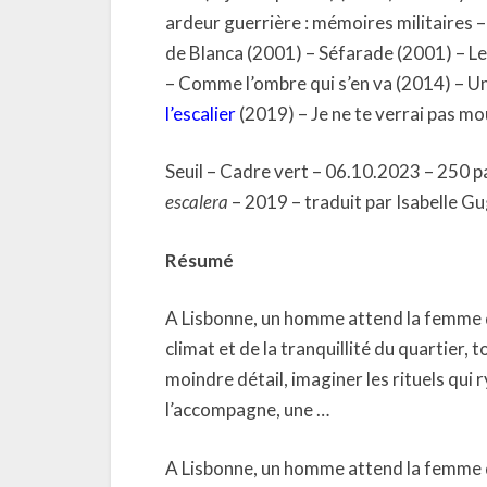
ardeur guerrière : mémoires militaires –
de Blanca (2001) – Séfarade (2001) – Le
– Comme l’ombre qui s’en va (2014) – Un
l’escalier
(2019) – Je ne te verrai pas mo
Seuil – Cadre vert – 06.10.2023 – 250 p
escalera
– 2019 – traduit par Isabelle G
Résumé
A Lisbonne, un homme attend la femme qu
climat et de la tranquillité du quartier,
moindre détail, imaginer les rituels qui
l’accompagne, une …
A Lisbonne, un homme attend la femme qu