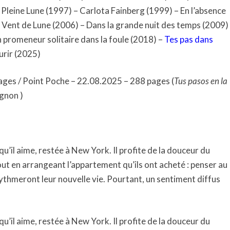
 Pleine Lune (1997) – Carlota Fainberg (1999) – En l’absence
 Vent de Lune (2006) – Dans la grande nuit des temps (2009)
 promeneur solitaire dans la foule (2018) –
Tes pas dans
urir (2025)
ages / Point Poche – 22.08.2025 – 288 pages (
Tus pasos en la
ugnon )
’il aime, restée à New York. Il profite de la douceur du
 tout en arrangeant l’appartement qu’ils ont acheté : penser au
 rythmeront leur nouvelle vie. Pourtant, un sentiment diffus
’il aime, restée à New York. Il profite de la douceur du