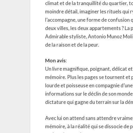
climat et de la tranquillité du quartier,
moindre détail, imaginer les rituels qui
l’accompagne, une forme de confusion qu’i
deux villes, les deux appartements ? La 
Admirable styliste, Antonio Munoz Molin
de la raison et de la peur.
Mon avis
:
Un livre magnifique, poignant, délicat et 
mémoire. Plus les pages se tournent et 
lourde et poisseuse en compagnie d’une 
informations sur le déclin de son monde,
dictature qui gagne du terrain sur la dé
Avec lui on attend sans attendre vraimen
mémoire, à la réalité qui se dissocie de p