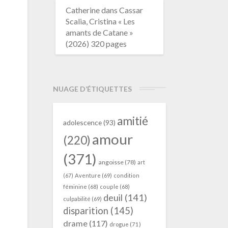
Catherine
dans
Cassar
Scalia, Cristina « Les
amants de Catane »
(2026) 320 pages
NUAGE D’ÉTIQUETTES
amitié
adolescence
(93)
amour
(220)
(371)
angoisse
(78)
art
(67)
Aventure
(69)
condition
féminine
(68)
couple
(68)
deuil
(141)
culpabilité
(69)
disparition
(145)
drame
(117)
drogue
(71)