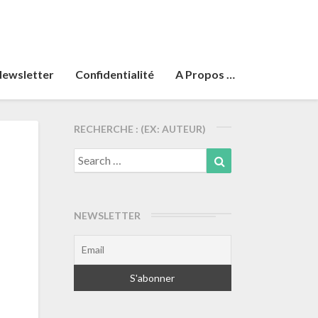
ewsletter
Confidentialité
A Propos …
RECHERCHE : (EX: AUTEUR)
Search
Search
for:
NEWSLETTER