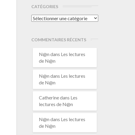
CATÉGORIES
Catégories
COMMENTAIRES RÉCENTS
N@n
dans
Les lectures
de N@n
N@n
dans
Les lectures
de N@n
Catherine
dans
Les
lectures de N@n
N@n
dans
Les lectures
de N@n