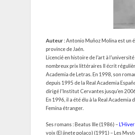
Auteur
: Antonio Muñoz Molina est un é
province de Jaén.
Licencié en histoire de l’art à l’univers
nombreux prix littéraires Il écrit régulièr
Academia de Letras. En 1998, son roman
depuis 1995 de la Real Academia Español
dirigé l’Institut Cervantes jusqu’en 2006
En 1996, il a été élu à la Real Academia 
Femina étranger.
Ses romans : Beatus Ille (1986) –
L’Hiver
voix (El jinete polaco) (1991) – Les My