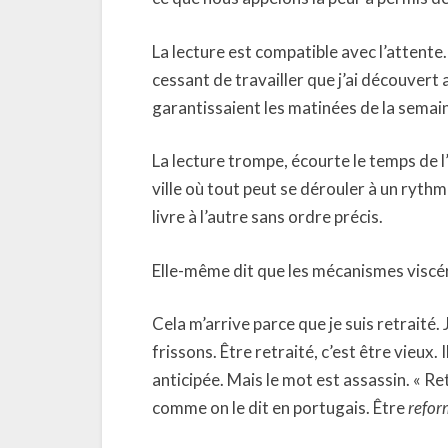
La lecture est compatible avec l’attente
cessant de travailler que j’ai découver
garantissaient les matinées de la semai
La lecture trompe, écourte le temps de 
ville où tout peut se dérouler à un rythm
livre à l’autre sans ordre précis.
Elle-même dit que les mécanismes viscéra
Cela m’arrive parce que je suis retraité.
frissons. Être retraité, c’est être vieux.
anticipée. Mais le mot est assassin. « Ret
comme on le dit en portugais. Être
refo