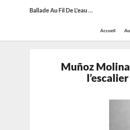
Ballade Au Fil De L'eau …
Accueil
Au
Muñoz Molina,
l’escalie