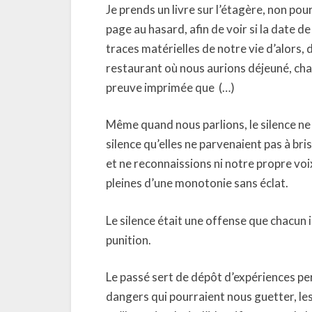
Je prends un livre sur l’étagère, non pou
page au hasard, afin de voir si la date d
traces matérielles de notre vie d’alors, 
restaurant où nous aurions déjeuné, chaq
preuve imprimée que
(…)
Même quand nous parlions, le silence ne
silence qu’elles ne parvenaient pas à br
et ne reconnaissions ni notre propre voi
pleines d’une monotonie sans éclat.
Le silence était une offense que chacun 
punition.
Le passé sert de dépôt d’expériences perm
dangers qui pourraient nous guetter, les