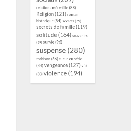
relations mère-fille
(88)
Religion
(121)
roman
historique
(84)
secrets
(75)
secrets de famille
(119)
solitude
(164)
souvenirs
survie
(96)
(69)
suspense
(280)
trahison
(86)
tueur en série
vengeance
(127)
(84)
viol
violence
(194)
(83)