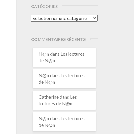
CATÉGORIES
Catégories
COMMENTAIRES RÉCENTS
N@n
dans
Les lectures
de N@n
N@n
dans
Les lectures
de N@n
Catherine
dans
Les
lectures de N@n
N@n
dans
Les lectures
de N@n