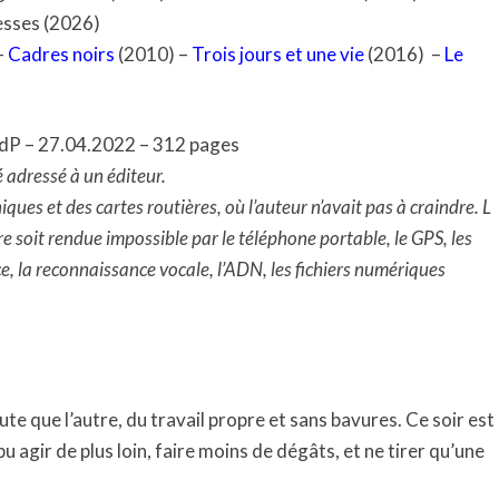
esses (2026)
–
Cadres noirs
(2010) –
Trois jours et une vie
(2016)
–
Le
dP – 27.04.2022 – 312 pages
 adressé à un éditeur.
es et des cartes routières, où l’auteur n’avait pas à craindre. L
ire soit rendue impossible par le téléphone portable, le GPS, les
e, la reconnaissance vocale, l’ADN, les fichiers numériques
ute que l’autre, du travail propre et sans bavures. Ce soir est
pu agir de plus loin, faire moins de dégâts, et ne tirer qu’une