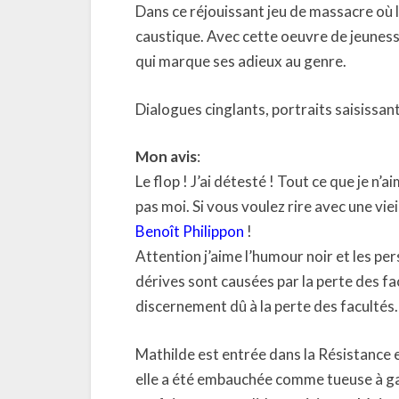
Dans ce réjouissant jeu de massacre où l’
caustique. Avec cette oeuvre de jeunesse
qui marque ses adieux au genre.
Dialogues cinglants, portraits saisissant
Mon avis
:
Le flop ! J’ai détesté ! Tout ce que je n
pas moi. Si vous voulez rire avec une vie
Benoît Philippon
!
Attention j’aime l’humour noir et les p
dérives sont causées par la perte des fa
discernement dû à la perte des facultés.
Mathilde est entrée dans la Résistance 
elle a été embauchée comme tueuse à ga