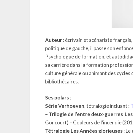
Auteur
: écrivain et scénariste français,
politique de gauche, il passe son enfanc
Psychologue de formation, et autodidact
sa carrière dans la formation profession
culture générale ou animant des cycles 
bibliothécaires.
Ses polars
:
Série Verhoeven
, tétralogie incluant :
T
–
Trilogie de l’entre deux-guerres
Les
Goncourt) – Couleurs de l’incendie (201
Tétralogie Les Années glorieuses
: Le