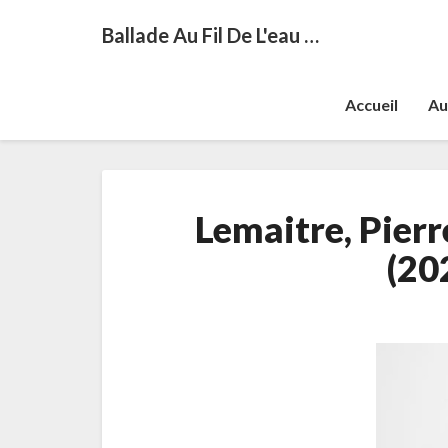
Ballade Au Fil De L'eau …
Accueil
Au
Lemaitre, Pierr
(20