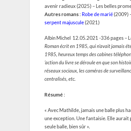
avenir radieux (2025) – Les belles prom
Autres romans
:
Robe de marié
(2009) 
serpent majuscule
(2021)
Albin Michel
12.05.2021 -336 pages – L
Roman écrit en 1985, qui n’avait jamais été
1985, heureux temps des cabines téléphoniqu
’action du livre se déroule en que son histo
réseaux sociaux, les caméras de surveillanc
centralisés, etc.
Résumé
:
« Avec Mathilde, jamais une balle plus ha
une exception. Une fantaisie. Elle aurait 
seule balle, bien sûr ».