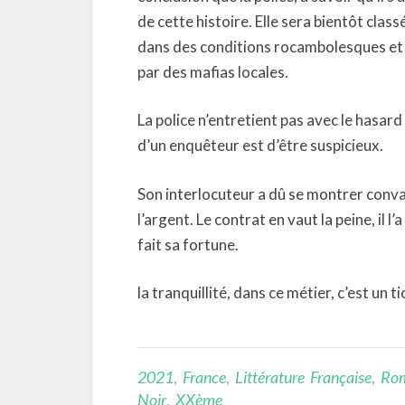
de cette histoire. Elle sera bientôt clas
dans des conditions rocambolesques et d
par des mafias locales.
La police n’entretient pas avec le hasard
d’un enquêteur est d’être suspicieux.
Son interlocuteur a dû se montrer convai
l’argent. Le contrat en vaut la peine, il
fait sa fortune.
la tranquillité, dans ce métier, c’est un t
2021
,
France
,
Littérature Française
,
Ro
Noir
,
XXème