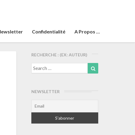
ewsletter
Confidentialité
A Propos …
RECHERCHE : (EX: AUTEUR)
Search
Search
for:
NEWSLETTER