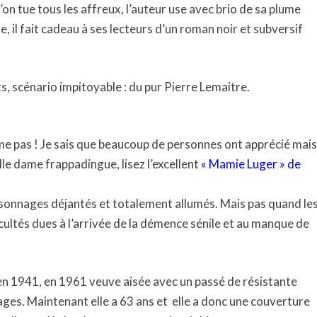
on tue tous les affreux, l’auteur use avec brio de sa plume
, il fait cadeau à ses lecteurs d’un roman noir et subversif
s, scénario impitoyable : du pur Pierre Lemaitre.
’aime pas ! Je sais que beaucoup de personnes ont apprécié mais
ille dame frappadingue, lisez l’excellent
« Mamie Luger » de
ersonnages déjantés et totalement allumés. Mais pas quand le
cultés dues à l’arrivée de la démence sénile et au manque de
en 1941, en 1961 veuve aisée avec un passé de résistante
ges. Maintenant elle a 63 ans et
elle a donc une couverture