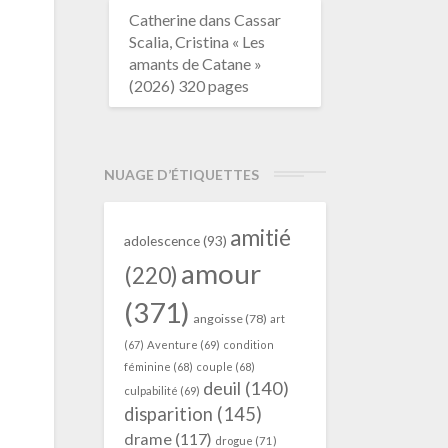
Catherine
dans
Cassar
Scalia, Cristina « Les
amants de Catane »
(2026) 320 pages
NUAGE D’ÉTIQUETTES
amitié
adolescence
(93)
amour
(220)
(371)
angoisse
(78)
art
(67)
Aventure
(69)
condition
féminine
(68)
couple
(68)
deuil
(140)
culpabilité
(69)
disparition
(145)
drame
(117)
drogue
(71)