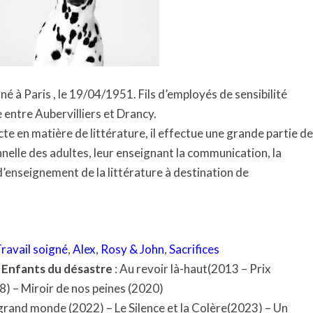
 né à Paris , le 19/04/1951. Fils d’employés de sensibilité
e entre Aubervilliers et Drancy.
e en matière de littérature, il effectue une grande partie de
nelle des adultes, leur enseignant la communication, la
d’enseignement de la littérature à destination de
ravail soigné
,
Alex
,
Rosy & John
,
Sacrifices
 Enfants du désastre
: Au revoir là-haut(2013 – Prix
8) – Miroir de nos peines (2020)
 grand monde (2022) – Le Silence et la Colère(2023) – Un