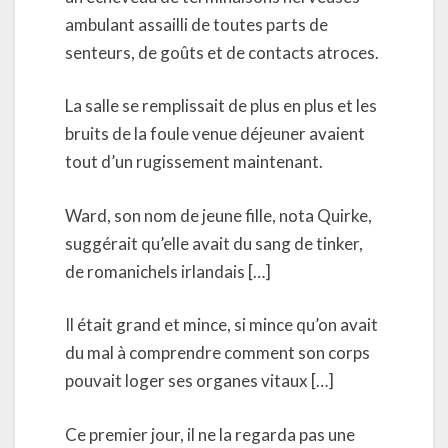
ambulant assailli de toutes parts de
senteurs, de goûts et de contacts atroces.
La salle se remplissait de plus en plus et les
bruits de la foule venue déjeuner avaient
tout d’un rugissement maintenant.
Ward, son nom de jeune fille, nota Quirke,
suggérait qu’elle avait du sang de tinker,
de romanichels irlandais […]
Il était grand et mince, si mince qu’on avait
du mal à comprendre comment son corps
pouvait loger ses organes vitaux […]
Ce premier jour, il ne la regarda pas une