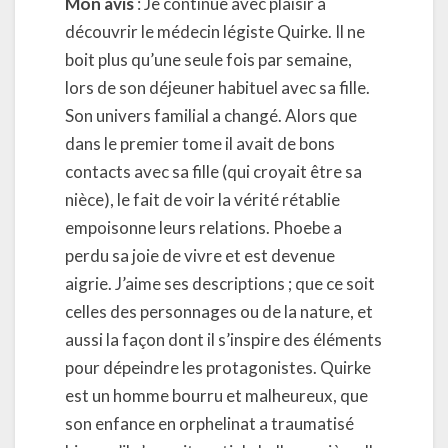
Mon avis
: Je continue avec plaisir à
découvrir le médecin légiste Quirke. Il ne
boit plus qu’une seule fois par semaine,
lors de son déjeuner habituel avec sa fille.
Son univers familial a changé. Alors que
dans le premier tome il avait de bons
contacts avec sa fille (qui croyait être sa
nièce), le fait de voir la vérité rétablie
empoisonne leurs relations. Phoebe a
perdu sa joie de vivre et est devenue
aigrie. J’aime ses descriptions ; que ce soit
celles des personnages ou de la nature, et
aussi la façon dont il s’inspire des éléments
pour dépeindre les protagonistes. Quirke
est un homme bourru et malheureux, que
son enfance en orphelinat a traumatisé