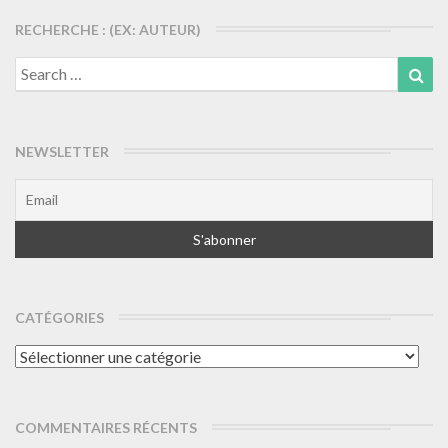
RECHERCHE : (EX: AUTEUR)
Search
Sea
for:
NEWSLETTER
CATÉGORIES
Catégories
COMMENTAIRES RÉCENTS