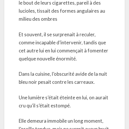
le bout de leurs cigarettes, pareil à des
lucioles, tissait des formes angulaires au
milieu des ombres
Et souvent, il se surprenait à reculer,
comme incapable d’intervenir, tandis que
cet autre lui en lui commençait à fomenter
quelque nouvelle énormité.
Dans la cuisine, l’obscurité avide de la nuit
bleu noir pesait contre les carreaux.
Une lumière s’était éteinte en lui, on aurait
cru qu’il s’était estompé.
Elle demeura immobile un long moment,
l’oreille tendue, mais ne surprit aucun bruit