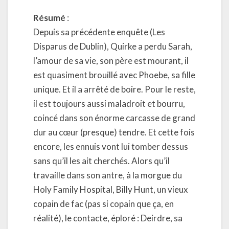
Résumé
:
Depuis sa précédente enquête (Les
Disparus de Dublin), Quirke a perdu Sarah,
l’amour de sa vie, son père est mourant, il
est quasiment brouillé avec Phoebe, sa fille
unique. Et il a arrêté de boire. Pour le reste,
il est toujours aussi maladroit et bourru,
coincé dans son énorme carcasse de grand
dur au cœur (presque) tendre. Et cette fois
encore, les ennuis vont lui tomber dessus
sans qu’il les ait cherchés. Alors qu’il
travaille dans son antre, à la morgue du
Holy Family Hospital, Billy Hunt, un vieux
copain de fac (pas si copain que ça, en
réalité), le contacte, éploré : Deirdre, sa