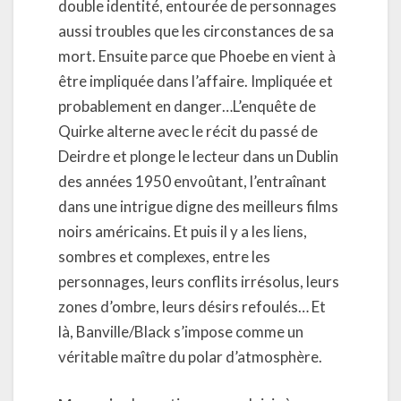
double identité, entourée de personnages
aussi troubles que les circonstances de sa
mort. Ensuite parce que Phoebe en vient à
être impliquée dans l’affaire. Impliquée et
probablement en danger…L’enquête de
Quirke alterne avec le récit du passé de
Deirdre et plonge le lecteur dans un Dublin
des années 1950 envoûtant, l’entraînant
dans une intrigue digne des meilleurs films
noirs américains. Et puis il y a les liens,
sombres et complexes, entre les
personnages, leurs conflits irrésolus, leurs
zones d’ombre, leurs désirs refoulés… Et
là, Banville/Black s’impose comme un
véritable maître du polar d’atmosphère.