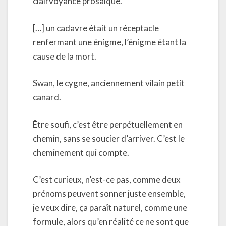
clairvoyance prosaïque.
[…] un cadavre était un réceptacle
renfermant une énigme, l’énigme étant la
cause de la mort.
Swan, le cygne, anciennement vilain petit
canard.
Être soufi, c’est être perpétuellement en
chemin, sans se soucier d’arriver. C’est le
cheminement qui compte.
C’est curieux, n’est-ce pas, comme deux
prénoms peuvent sonner juste ensemble,
je veux dire, ça paraît naturel, comme une
formule, alors qu’en réalité ce ne sont que