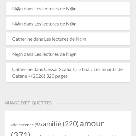
N@n
dans
Les lectures de N@n
N@n
dans
Les lectures de N@n
Catherine
dans
Les lectures de N@n
N@n
dans
Les lectures de N@n
Catherine
dans
Cassar Scalia, Cristina « Les amants de
Catane » (2026) 320 pages
NUAGE D’ÉTIQUETTES
amour
amitié
(220)
adolescence
(93)
(371)