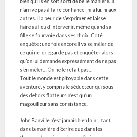
bien qu’il s’en soit sorti de belle manière. Il
n’arrive pas à faire confiance : ni à lui, ni aux
autres. Il a peur de s’exprimer et laisse
faire au lieu d’intervenir, même quand sa
fille se fourvoie dans ses choix. Coté
enquête : une fois encore il va se mêler de
ce qui ne le regarde pas et enquêter alors
qu’on lui demande expressément de ne pas
s’en mêler… On ne le refait pas…
Tout le monde est pitoyable dans cette
aventure, y compris le séducteur qui sous
des dehors flatteurs n’est qu’un
magouilleur sans consistance.
John Banville n’est jamais bien loin… tant
dans la manière d’écrire que dans les