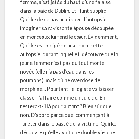
femme, s’est jetée du haut d’une falaise
dans la baie de Dublin. Et Hunt supplie
Quirke de ne pas pratiquer d’autopsie :
imaginer sa ravissante épouse découpée
en morceaux lui fend le cœur. Évidemment,
Quirke est obligé de pratiquer cette
autopsie, durant laquelle il découvre que la
jeune femme n’est pas du tout morte
noyée (elle n’a pas d’eau dans les
poumons), mais d’une overdose de
morphine… Pourtant, le légiste va laisser
classer l’affaire comme un suicide. En
restera-t-il là pour autant ? Bien sûr que
non. D’abord parce que, commençant à
fureter dans le passé de la victime, Quirke
découvre qu’elle avait une double vie, une