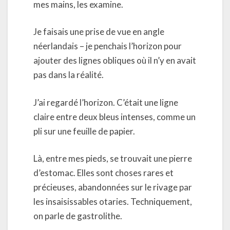
mes mains, les examine.
Je faisais une prise de vue en angle
néerlandais – je penchais l’horizon pour
ajouter des lignes obliques où il n’y en avait
pas dans la réalité.
J’ai regardé l’horizon. C’était une ligne
claire entre deux bleus intenses, comme un
pli sur une feuille de papier.
Là, entre mes pieds, se trouvait une pierre
d’estomac. Elles sont choses rares et
précieuses, abandonnées sur le rivage par
les insaisissables otaries. Techniquement,
on parle de gastrolithe.