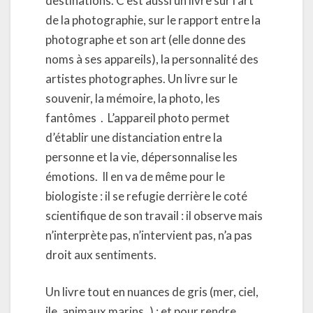
destinations. C’est aussi un livre sur l’art
de la photographie, sur le rapport entre la
photographe et son art (elle donne des
noms à ses appareils), la personnalité des
artistes photographes. Un livre sur le
souvenir, la mémoire, la photo, les
fantômes . L’appareil photo permet
d’établir une distanciation entre la
personne et la vie, dépersonnalise les
émotions. Il en va de même pour le
biologiste : il se refugie derrière le coté
scientifique de son travail : il observe mais
n’interprète pas, n’intervient pas, n’a pas
droit aux sentiments.
Un livre tout en nuances de gris (mer, ciel,
ile, animaux marins..) ; et pour rendre