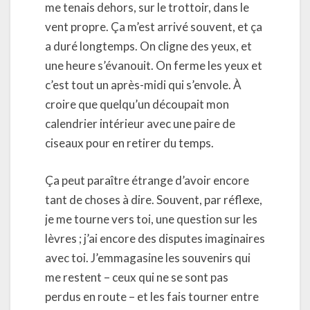
me tenais dehors, sur le trottoir, dans le
vent propre. Ça m’est arrivé souvent, et ça
a duré longtemps. On cligne des yeux, et
une heure s’évanouit. On ferme les yeux et
c’est tout un après-midi qui s’envole. À
croire que quelqu’un découpait mon
calendrier intérieur avec une paire de
ciseaux pour en retirer du temps.
Ça peut paraître étrange d’avoir encore
tant de choses à dire. Souvent, par réflexe,
je me tourne vers toi, une question sur les
lèvres ; j’ai encore des disputes imaginaires
avec toi. J’emmagasine les souvenirs qui
me restent – ceux qui ne se sont pas
perdus en route – et les fais tourner entre