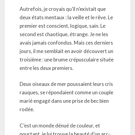
Autrefois, je croyais qu’il n’existait que
deux états mentaux : la veille et le rêve. Le
premier est conscient, logique, sain. Le
second est chaotique, étrange. Je ne les
avais jamais confondus. Mais ces derniers
jours, il me semblait en avoir découvert un
troisième : une brume crépusculaire située
entre les deux premiers.
Deux oiseaux de mer poussaient leurs cris
rauques, se répondaient comme un couple
marié engagé dans une prise de bec bien
rodée.
C’est un monde dénué de couleur, et
pourtant, je lui trouve la beauté d’un arc-