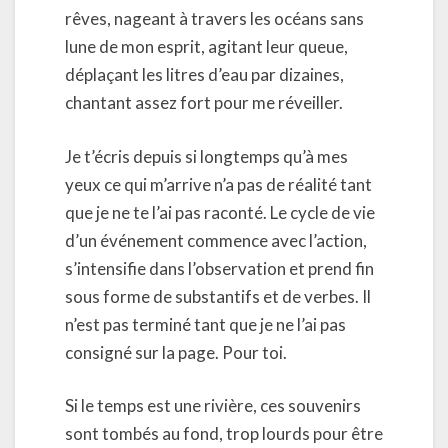
rêves, nageant à travers les océans sans
lune de mon esprit, agitant leur queue,
déplaçant les litres d’eau par dizaines,
chantant assez fort pour me réveiller.
Je t’écris depuis si longtemps qu’à mes
yeux ce qui m’arrive n’a pas de réalité tant
que je ne te l’ai pas raconté. Le cycle de vie
d’un événement commence avec l’action,
s’intensifie dans l’observation et prend fin
sous forme de substantifs et de verbes. Il
n’est pas terminé tant que je ne l’ai pas
consigné sur la page. Pour toi.
Si le temps est une rivière, ces souvenirs
sont tombés au fond, trop lourds pour être