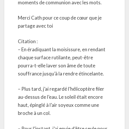
moments de communion avec les mots.
Merci Cath pour ce coup de cœur que je
partage avec toi
Citation :
– En éradiquant la moisissure, en rendant
chaque surface rutilante, peut-être
pourra-t-elle laver son âme de toute
souffrance jusqu’à la rendre étincelante.
– Plus tard, j’ai regardé l’hélicoptère filer
au-dessus de l’eau. Le soleil était encore
haut, épinglé à l’air soyeux comme une
broche à un col.
– Pour l’instant, j’ai envie d’être seule pour