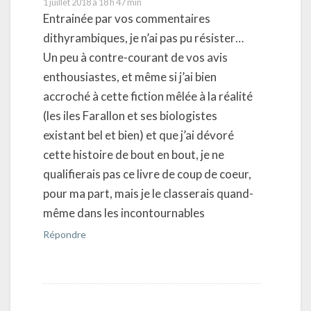
1 juillet 2018 à 18 h 47 min
Entrainée par vos commentaires
dithyrambiques, je n’ai pas pu résister…
Un peu à contre-courant de vos avis
enthousiastes, et même si j’ai bien
accroché à cette fiction mêlée à la réalité
(les iles Farallon et ses biologistes
existant bel et bien) et que j’ai dévoré
cette histoire de bout en bout, je ne
qualifierais pas ce livre de coup de coeur,
pour ma part, mais je le classerais quand-
même dans les incontournables
Répondre