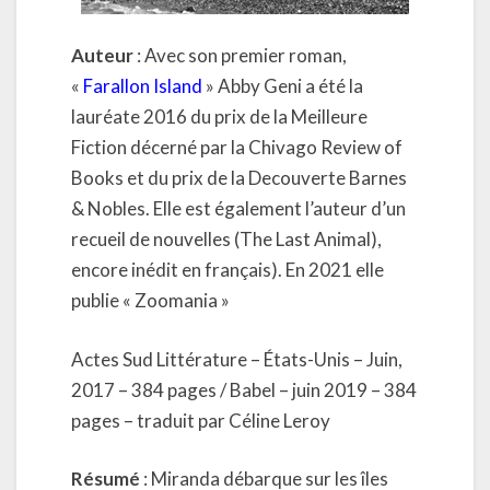
Auteur
: Avec son premier roman,
«
Farallon Island
» Abby Geni a été la
lauréate 2016 du prix de la Meilleure
Fiction décerné par la Chivago Review of
Books et du prix de la Decouverte Barnes
& Nobles. Elle est également l’auteur d’un
recueil de nouvelles (The Last Animal),
encore inédit en français). En 2021 elle
publie « Zoomania »
Actes Sud Littérature – États-Unis – Juin,
2017 – 384 pages / Babel – juin 2019 – 384
pages – traduit par Céline Leroy
Résumé
: Miranda débarque sur les îles