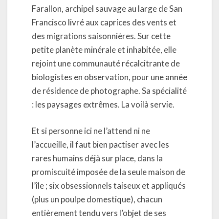
Farallon, archipel sauvage au large de San
Francisco livré aux caprices des vents et
des migrations saisonnières. Sur cette
petite planète minérale et inhabitée, elle
rejoint une communauté récalcitrante de
biologistes en observation, pour une année
de résidence de photographe. Sa spécialité
: les paysages extrêmes. La voilà servie.
Et si personne ici ne l’attend ni ne
l’accueille, il faut bien pactiser avec les
rares humains déjà sur place, dans la
promiscuité imposée de la seule maison de
l’île ; six obsessionnels taiseux et appliqués
(plus un poulpe domestique), chacun
entièrement tendu vers l’objet de ses