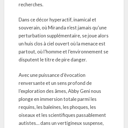
recherches.
Dans ce décor hyperactif, inamical et
souverain, où Miranda n’est jamais qu’une
perturbation supplémentaire, se joue alors
un huis clos à ciel ouvert où la menace est
partout, où l’homme et l’environnement se
disputent le titre de pire danger.
Avec une puissance d’évocation
renversante et un sens profond de
l’exploration des âmes, Abby Geni nous
plonge en immersion totale parmi les
requins, les baleines, les phoques, les
oiseaux et les scientifiques passablement
autistes… dans un vertigineux suspense,