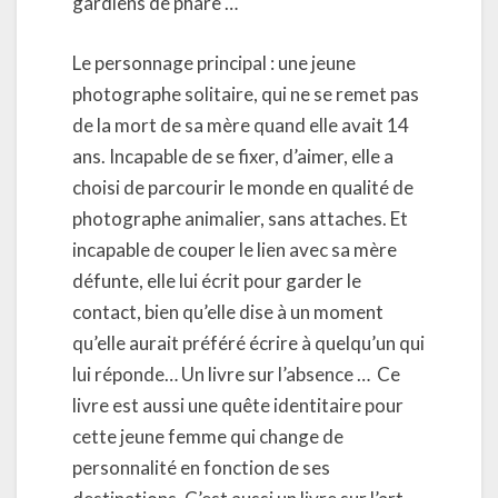
gardiens de phare …
Le personnage principal : une jeune
photographe solitaire, qui ne se remet pas
de la mort de sa mère quand elle avait 14
ans. Incapable de se fixer, d’aimer, elle a
choisi de parcourir le monde en qualité de
photographe animalier, sans attaches. Et
incapable de couper le lien avec sa mère
défunte, elle lui écrit pour garder le
contact, bien qu’elle dise à un moment
qu’elle aurait préféré écrire à quelqu’un qui
lui réponde… Un livre sur l’absence … Ce
livre est aussi une quête identitaire pour
cette jeune femme qui change de
personnalité en fonction de ses