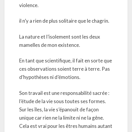
violence.
il n’y a rien de plus solitaire que le chagrin.
La nature et l’isolement sont les deux
mamelles de mon existence.
En tant que scientifique, il fait en sorte que
ces observations soient terre à terre. Pas
d’hypothèses ni d’émotions.
Son travail est une responsabilité sacrée :
l’étude de la vie sous toutes ses formes.
Sur les îles, la vie s’épanouit de façon
unique car rien ne la limite ni ne la gêne.
Cela est vrai pour les êtres humains autant