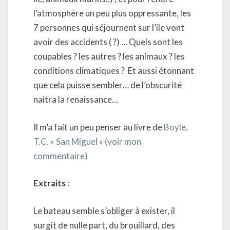
l’atmosphère un peu plus oppressante, les
7 personnes qui séjournent sur l’ile vont
avoir des accidents ( ?) … Quels sont les
coupables ? les autres ? les animaux ? les
conditions climatiques ? Et aussi étonnant
que cela puisse sembler… de l’obscurité
naitra la renaissance…
Il m’a fait un peu penser au livre de
Boyle,
T.C. « San Miguel » (voir mon
commentaire)
Extraits
:
Le bateau semble s’obliger à exister, il
surgit de nulle part, du brouillard, des