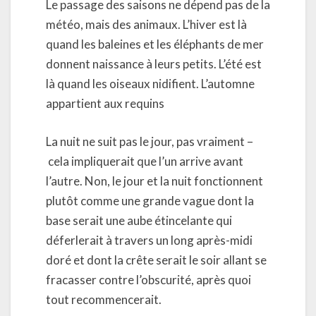
Le passage des saisons ne dépend pas de la
météo, mais des animaux. L’hiver est là
quand les baleines et les éléphants de mer
donnent naissance à leurs petits. L’été est
là quand les oiseaux nidifient. L’automne
appartient aux requins
La nuit ne suit pas le jour, pas vraiment –
cela impliquerait que l’un arrive avant
l’autre. Non, le jour et la nuit fonctionnent
plutôt comme une grande vague dont la
base serait une aube étincelante qui
déferlerait à travers un long après-midi
doré et dont la crête serait le soir allant se
fracasser contre l’obscurité, après quoi
tout recommencerait.