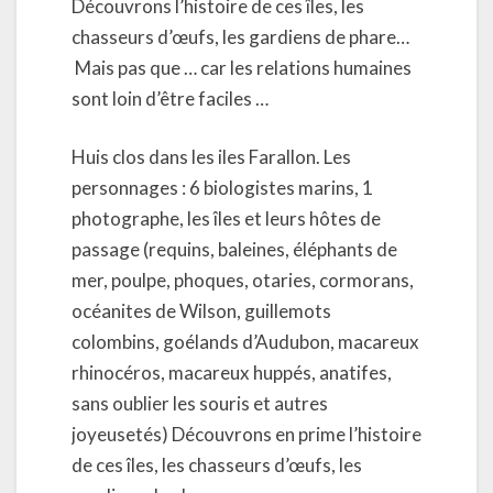
Découvrons l’histoire de ces îles, les
chasseurs d’œufs, les gardiens de phare…
Mais pas que … car les relations humaines
sont loin d’être faciles …
Huis clos dans les iles Farallon. Les
personnages : 6 biologistes marins, 1
photographe, les îles et leurs hôtes de
passage (requins, baleines, éléphants de
mer, poulpe, phoques, otaries, cormorans,
océanites de Wilson, guillemots
colombins, goélands d’Audubon, macareux
rhinocéros, macareux huppés, anatifes,
sans oublier les souris et autres
joyeusetés) Découvrons en prime l’histoire
de ces îles, les chasseurs d’œufs, les