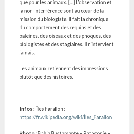
que pour les animaux. […] L’observation et
la non-interférence sont au cœur de la
mission du biologiste. Il fait la chronique
du comportement des requins et des
baleines, des oiseaux et des phoques, des
biologistes et des stagiaires. Il n’intervient
jamais.
Les animaux retiennent des impressions
plutôt que des histoires.
Infos
: Îles Farallon :
https://fr.wikipedia.org/wiki/Îles_Farallon
Photo
: Bahia Bustamante – Patagonie –