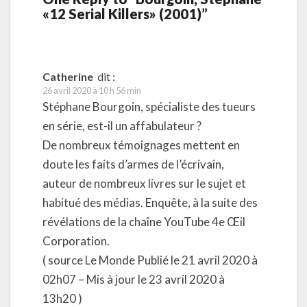
«12 Serial Killers» (2001)”
Catherine
dit :
26 avril 2020 à 10 h 56 min
Stéphane Bourgoin, spécialiste des tueurs
en série, est-il un affabulateur ?
De nombreux témoignages mettent en
doute les faits d’armes de l’écrivain,
auteur de nombreux livres sur le sujet et
habitué des médias. Enquête, à la suite des
révélations de la chaîne YouTube 4e Œil
Corporation.
( source Le Monde Publié le 21 avril 2020 à
02h07 – Mis à jour le 23 avril 2020 à
13h20 )