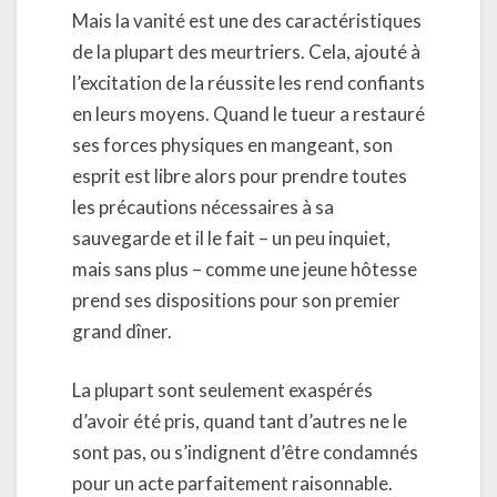
Mais la vanité est une des caractéristiques
de la plupart des meurtriers. Cela, ajouté à
l’excitation de la réussite les rend confiants
en leurs moyens. Quand le tueur a restauré
ses forces physiques en mangeant, son
esprit est libre alors pour prendre toutes
les précautions nécessaires à sa
sauvegarde et il le fait – un peu inquiet,
mais sans plus – comme une jeune hôtesse
prend ses dispositions pour son premier
grand dîner.
La plupart sont seulement exaspérés
d’avoir été pris, quand tant d’autres ne le
sont pas, ou s’indignent d’être condamnés
pour un acte parfaitement raisonnable.