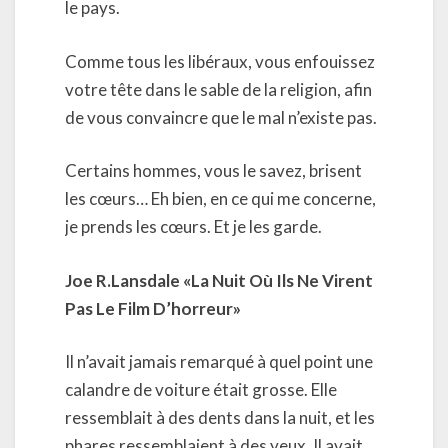
le pays.
Comme tous les libéraux, vous enfouissez
votre tête dans le sable de la religion, afin
de vous convaincre que le mal n’existe pas.
Certains hommes, vous le savez, brisent
les cœurs… Eh bien, en ce qui me concerne,
je prends les cœurs. Et je les garde.
Joe R.Lansdale «La Nuit Où Ils Ne Virent
Pas Le Film D’horreur»
Il n’avait jamais remarqué à quel point une
calandre de voiture était grosse. Elle
ressemblait à des dents dans la nuit, et les
phares ressemblaient à des yeux. Il avait