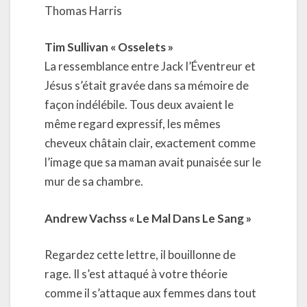
Thomas Harris
Tim Sullivan « Osselets »
La ressemblance entre Jack l’Éventreur et
Jésus s’était gravée dans sa mémoire de
façon indélébile. Tous deux avaient le
même regard expressif, les mêmes
cheveux châtain clair, exactement comme
l’image que sa maman avait punaisée sur le
mur de sa chambre.
Andrew Vachss « Le Mal Dans Le Sang »
Regardez cette lettre, il bouillonne de
rage. Il s’est attaqué à votre théorie
comme il s’attaque aux femmes dans tout