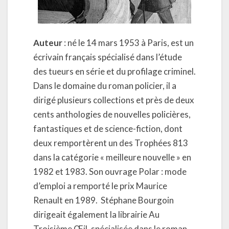
Auteur
: né le 14 mars 1953 à Paris, est un
écrivain français spécialisé dans l’étude
des tueurs en série et du profilage criminel.
Dans le domaine du roman policier, il a
dirigé plusieurs collections et près de deux
cents anthologies de nouvelles policières,
fantastiques et de science-fiction, dont
deux remportèrent un des Trophées 813
dans la catégorie « meilleure nouvelle » en
1982 et 1983. Son ouvrage Polar : mode
d’emploi a remporté le prix Maurice
Renault en 1989. Stéphane Bourgoin
dirigeait également la librairie Au
Troisième Œil, spécialisée dans le roman