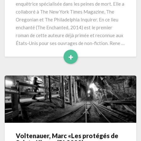
enquêtrice spécialisée dans les peines de mort. Elle a
collaboré à The New York Times Magazine, The
Oregonian et The Philadelphia Inquirer. En ce lieu
enchanté (The Enchanted, 2014) est le premier
roman de cette auteure déjà primée et reconnue aux
États-Unis pour ses ouvrages de non-fiction. Rene …
+
Read
More
Voltenauer, Marc «Les protégés de
Voltenauer,