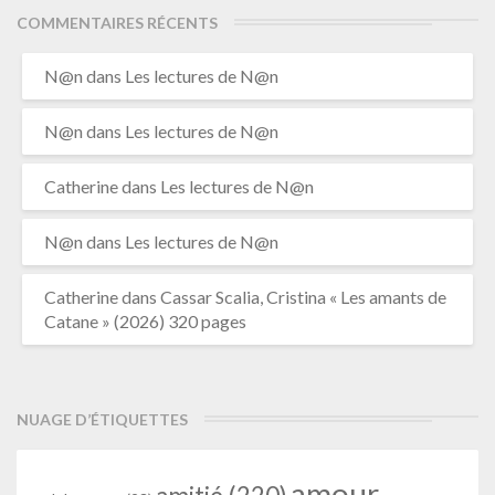
COMMENTAIRES RÉCENTS
N@n
dans
Les lectures de N@n
N@n
dans
Les lectures de N@n
Catherine
dans
Les lectures de N@n
N@n
dans
Les lectures de N@n
Catherine
dans
Cassar Scalia, Cristina « Les amants de
Catane » (2026) 320 pages
NUAGE D’ÉTIQUETTES
amour