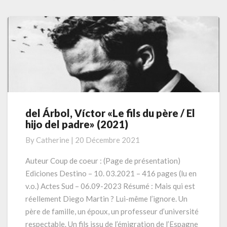
More
del Árbol, Víctor «Le fils du père / El
del
hijo del padre» (2021)
Árbol,
Víctor
By
Catherine
|
20 Décembre 2021
«Le
fils
Auteur Coup de coeur : (Page de présentation)
du
Ediciones Destino – 10. 03.2021 – 416 pages (lu en
père
v.o.) Actes Sud – 06.09-2023 Résumé : Mais qui est
/
réellement Diego Martin ? Lui-même l’ignore. Un
El
père de famille, un époux, un professeur d’université
hijo
del
respectable. Un fils issu de l’émigration de l’Espagne