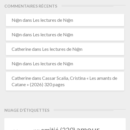
COMMENTAIRES RÉCENTS
N@n
dans
Les lectures de N@n
N@n
dans
Les lectures de N@n
Catherine
dans
Les lectures de N@n
N@n
dans
Les lectures de N@n
Catherine
dans
Cassar Scalia, Cristina « Les amants de
Catane » (2026) 320 pages
NUAGE D’ÉTIQUETTES
amour