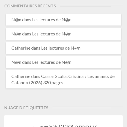
COMMENTAIRES RÉCENTS
N@n
dans
Les lectures de N@n
N@n
dans
Les lectures de N@n
Catherine
dans
Les lectures de N@n
N@n
dans
Les lectures de N@n
Catherine
dans
Cassar Scalia, Cristina « Les amants de
Catane » (2026) 320 pages
NUAGE D’ÉTIQUETTES
amour