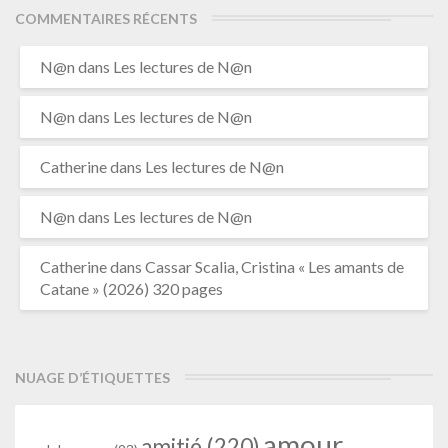
COMMENTAIRES RÉCENTS
N@n
dans
Les lectures de N@n
N@n
dans
Les lectures de N@n
Catherine
dans
Les lectures de N@n
N@n
dans
Les lectures de N@n
Catherine
dans
Cassar Scalia, Cristina « Les amants de
Catane » (2026) 320 pages
NUAGE D’ÉTIQUETTES
amour
amitié
(220)