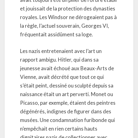
et jouissait de la protection des dynasties
royales. Les Windsor ne dérogeaient pas à
la règle, l’actuel souverain, Georges VI,
fréquentait assidûment sa loge.
Les nazis entretenaient avec l’art un
rapport ambigu. Hitler, qui dans sa
jeunesse avait échoué aux Beaux-Arts de
Vienne, avait décrété que tout ce qui
s’était peint, dessiné ou sculpté depuis sa
naissance était un art perverti. Monet ou
Picasso, par exemple, étaient des peintres
dégénérés, indignes de figurer dans des
musées. Une condamnation furibonde qui
n’empêchait en rien certains hauts
dignitaires nazis de collectionner avec