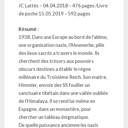
JC Lattès – 04.04.2018 – 476 pages /Livre
de poche 15.05.2019 – 592 pages
Résumé
:
1938. Dans une Europe au bord de l’abîme,
une organisation nazie, l’Ahnenerbe, pille
des lieux sacrés a travers le monde. Ils
cherchent des trésors aux pouvoirs
obscurs destines a établir le règne
millénaire du Troisième Reich. Son maitre,
Himmler, envoie des SS fouiller un
sanctuaire tibétain dans une vallée oubliée
de l’Himalaya. Il se rend lui-même en
Espagne, dans un monastère, pour
chercher un tableau énigmatique.
De quelle puissance ancienne les nazis