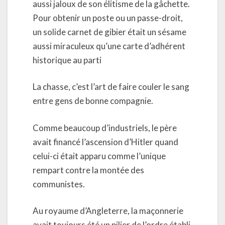
aussi jaloux de son élitisme de la gâchette.
Pour obtenir un poste ou un passe-droit,
un solide carnet de gibier était un sésame
aussi miraculeux qu’une carte d’adhérent
historique au parti
La chasse, c’est l’art de faire couler le sang
entre gens de bonne compagnie.
Comme beaucoup d’industriels, le père
avait financé l’ascension d’Hitler quand
celui-ci était apparu comme l’unique
rempart contre la montée des
communistes.
Au royaume d’Angleterre, la maçonnerie
avait toujours été un pilier de l’ordre établi