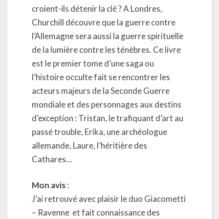
croient-ils détenir la clé ? A Londres,
Churchill découvre que la guerre contre
l’Allemagne sera aussi la guerre spirituelle
de la lumière contre les ténèbres. Ce livre
est le premier tome d’une saga ou
l’histoire occulte fait se rencontrer les
acteurs majeurs de la Seconde Guerre
mondiale et des personnages aux destins
d’exception : Tristan, le trafiquant d’art au
passé trouble, Erika, une archéologue
allemande, Laure, l’héritière des
Cathares…
Mon avis
:
J’ai retrouvé avec plaisir le duo Giacometti
– Ravenne et fait connaissance des