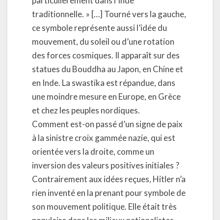
particulièrement dans l’Inde
traditionnelle. » […] Tourné vers la gauche,
ce symbole représente aussi l’idée du
mouvement, du soleil ou d’une rotation
des forces cosmiques. Il apparaît sur des
statues du Bouddha au Japon, en Chine et
en Inde. La swastika est répandue, dans
une moindre mesure en Europe, en Grèce
et chez les peuples nordiques.
Comment est-on passé d’un signe de paix
à la sinistre croix gammée nazie, qui est
orientée vers la droite, comme un
inversion des valeurs positives initiales ?
Contrairement aux idées reçues, Hitler n’a
rien inventé en la prenant pour symbole de
son mouvement politique. Elle était très