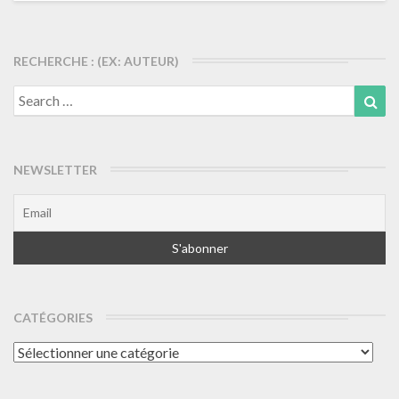
RECHERCHE : (EX: AUTEUR)
Search
Sea
for:
NEWSLETTER
CATÉGORIES
Catégories