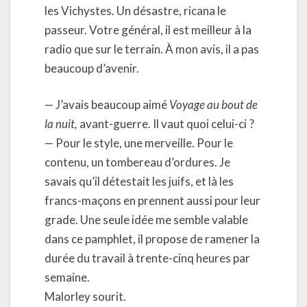
les Vichystes. Un désastre, ricana le
passeur. Votre général, il est meilleur à la
radio que sur le terrain. À mon avis, il a pas
beaucoup d’avenir.
— J’avais beaucoup aimé
Voyage au bout de
la nuit,
avant-guerre. Il vaut quoi celui-ci ?
— Pour le style, une merveille. Pour le
contenu, un tombereau d’ordures. Je
savais qu’il détestait les juifs, et là les
francs-maçons en prennent aussi pour leur
grade. Une seule idée me semble valable
dans ce pamphlet, il propose de ramener la
durée du travail à trente-cinq heures par
semaine.
Malorley sourit.