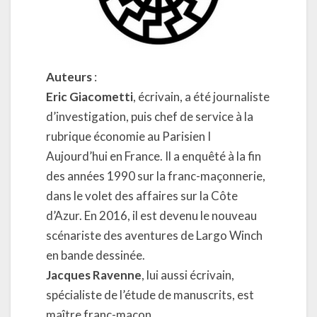
Auteurs
:
Eric Giacometti
, écrivain, a été journaliste
d’investigation, puis chef de service à la
rubrique économie au Parisien I
Aujourd’hui en France. Il a enquêté à la fin
des années 1990 sur la franc-maçonnerie,
dans le volet des affaires sur la Côte
d’Azur. En 2016, il est devenu le nouveau
scénariste des aventures de Largo Winch
en bande dessinée.
Jacques Ravenne
, lui aussi écrivain,
spécialiste de l’étude de manuscrits, est
maître franc-maçon.