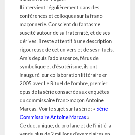
Il intervient régulièrement dans des
conférences et colloques sur la franc-
maçonnerie. Conscient du fantasme
suscité autour de sa fraternité, et de ses
dérives, il reste attentif à une description
rigoureuse de cet univers et de ses rituels.
Amis depuis l’adolescence, férus de
symbolique et d’ésotérisme, ils ont
inauguré leur collaboration littéraire en
2005 avec Le Rituel de l’ombre, premier
opus de la série consacrée aux enquêtes
du commissaire franc-maçon Antoine
Marcas. Voir le sujet sur la série : «
Série
Commissaire Antoine Marcas
»
Ce duo, unique, du profane et de l’initié, a
vendu plus de 2 millions d’exemplaires en