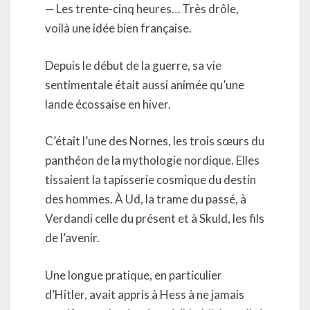
— Les trente-cinq heures… Très drôle,
voilà une idée bien française.
Depuis le début de la guerre, sa vie
sentimentale était aussi animée qu’une
lande écossaise en hiver.
C’était l’une des Nornes, les trois sœurs du
panthéon de la mythologie nordique. Elles
tissaient la tapisserie cosmique du destin
des hommes. À Ud, la trame du passé, à
Verdandi celle du présent et à Skuld, les fils
de l’avenir.
Une longue pratique, en particulier
d’Hitler, avait appris à Hess à ne jamais