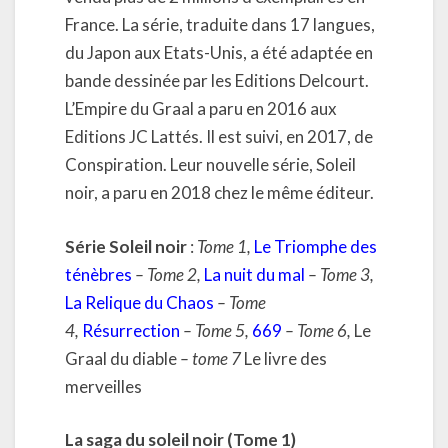
France. La série, traduite dans 17 langues,
du Japon aux Etats-Unis, a été adaptée en
bande dessinée par les Editions Delcourt.
L’Empire du Graal a paru en 2016 aux
Editions JC Lattés. Il est suivi, en 2017, de
Conspiration. Leur nouvelle série, Soleil
noir, a paru en 2018 chez le même éditeur.
Série Soleil noir
:
Tome 1,
Le Triomphe des
ténèbres
– Tome 2,
La nuit du mal
– Tome 3,
La Relique du Chaos
– Tome
4,
Résurrection
– Tome 5,
669
– Tome 6,
Le
Graal du diable
– tome 7
Le livre des
merveilles
La saga du soleil noir (Tome 1)