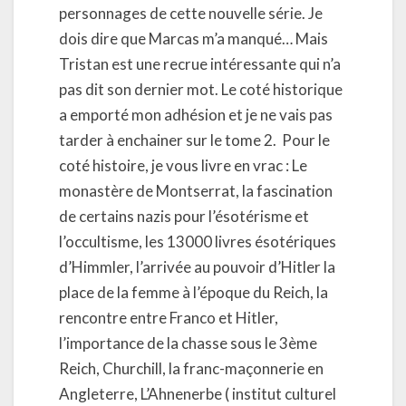
personnages de cette nouvelle série. Je
dois dire que Marcas m’a manqué… Mais
Tristan est une recrue intéressante qui n’a
pas dit son dernier mot. Le coté historique
a emporté mon adhésion et je ne vais pas
tarder à enchainer sur le tome 2. Pour le
coté histoire, je vous livre en vrac : Le
monastère de Montserrat, la fascination
de certains nazis pour l’ésotérisme et
l’occultisme, les 13000 livres ésotériques
d’Himmler, l’arrivée au pouvoir d’Hitler la
place de la femme à l’époque du Reich, la
rencontre entre Franco et Hitler,
l’importance de la chasse sous le 3ème
Reich, Churchill, la franc-maçonnerie en
Angleterre, L’Ahnenerbe ( institut culturel