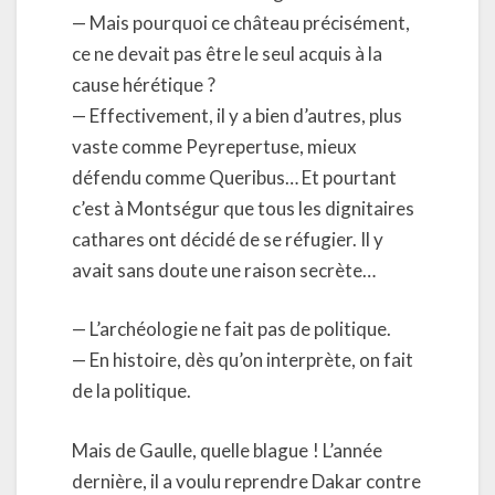
— Mais pourquoi ce château précisément,
ce ne devait pas être le seul acquis à la
cause hérétique ?
— Effectivement, il y a bien d’autres, plus
vaste comme Peyrepertuse, mieux
défendu comme Queribus… Et pourtant
c’est à Montségur que tous les dignitaires
cathares ont décidé de se réfugier. Il y
avait sans doute une raison secrète…
— L’archéologie ne fait pas de politique.
— En histoire, dès qu’on interprète, on fait
de la politique.
Mais de Gaulle, quelle blague ! L’année
dernière, il a voulu reprendre Dakar contre