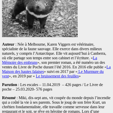
Auteur
: Née à Melbourne, Karen Viggers est vétérinaire,
spécialiste de la faune sauvage. Elle exerce dans divers milieux
naturels, y compris l’Antarctique. Elle vit aujourd’hui à Canberra,
où elle partage son temps entre son cabinet et l’écriture. «
La
Mémoire des embruns
», son premier roman, a été numéro un des
ventes du Livre de Poche durant l’été 2016. En 2016 elle publie «
La
Maison des hautes falaises
» suivi en 2017 par «
Le Murmure du
vent
», en 2019 par «
Le bruissement des feuilles
»
Parution
: Les escales – 11.04.2019 – 426 pages / Le Livre de
poche – 25.03.2020- 576 pages
Résumé
: Miki, dix-sept ans, vit coupée du monde depuis l’incendie
qui a coûté la vie à ses parents. Sous le joug de son frère Kurt, un
chrétien fondamentaliste, elle travaille comme serveuse dans leur
restaurant et le soir, se rêve en héroïne de romans. Lors d’une