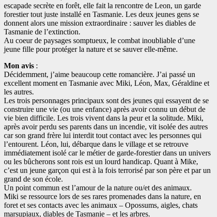
escapade secrète en forêt, elle fait la rencontre de Leon, un garde
forestier tout juste installé en Tasmanie. Les deux jeunes gens se
donnent alors une mission extraordinaire : sauver les diables de
Tasmanie de l’extinction.
Au coeur de paysages somptueux, le combat inoubliable d’une
jeune fille pour protéger la nature et se sauver elle-même.
Mon avis
:
Décidemment, j’aime beaucoup cette romancière. J’ai passé un
excellent moment en Tasmanie avec Miki, Léon, Max, Géraldine et
les autres.
Les trois personnages principaux sont des jeunes qui essayent de se
construire une vie (ou une enfance) après avoir connu un début de
vie bien difficile. Les trois vivent dans la peur et la solitude. Miki,
après avoir perdu ses parents dans un incendie, vit isolée des autres
car son grand frère lui interdit tout contact avec les personnes qui
l’entourent. Léon, lui, débarque dans le village et se retrouve
immédiatement isolé car le métier de garde-forestier dans un univers
ou les bûcherons sont rois est un lourd handicap. Quant à Mike,
c’est un jeune garçon qui est à la fois terrorisé par son père et par un
grand de son école.
Un point commun est l’amour de la nature ou/et des animaux.
Miki se ressource lors de ses rares promenades dans la nature, en
foret et ses contacts avec les animaux – Opossums, aigles, chats
marsupiaux, diables de Tasmanie – et les arbres.