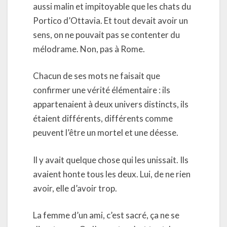
aussi malin et impitoyable que les chats du
Portico d’Ottavia. Et tout devait avoir un
sens, on ne pouvait pas se contenter du
mélodrame. Non, pas à Rome.
Chacun de ses mots ne faisait que
confirmer une vérité élémentaire : ils
appartenaient à deux univers distincts, ils
étaient différents, différents comme
peuvent l’être un mortel et une déesse.
Il y avait quelque chose qui les unissait. Ils
avaient honte tous les deux. Lui, de ne rien
avoir, elle d’avoir trop.
La femme d’un ami, c’est sacré, ça ne se