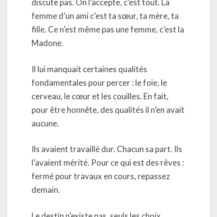
discute pas. On l’accepte, c’est tout. La
femme d’un ami c’est ta sœur, ta mère, ta
fille. Ce n’est même pas une femme, c’est la
Madone.
Il lui manquait certaines qualités
fondamentales pour percer : le foie, le
cerveau, le cœur et les couilles. En fait,
pour être honnête, des qualités il n’en avait
aucune.
Ils avaient travaillé dur. Chacun sa part. Ils
l’avaient mérité. Pour ce qui est des rêves :
fermé pour travaux en cours, repassez
demain.
Le destin n’existe pas, seuls les choix