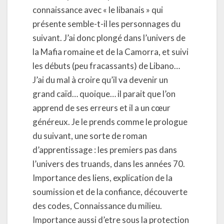
connaissance avec « le libanais » qui
présente semble-t-il les personnages du
suivant. J’ai donc plongé dans l’univers de
la Mafia romaine et de la Camorra, et suivi
les débuts (peu fracassants) de Libano…
J’ai du mal à croire qu’il va devenir un
grand caïd… quoique… il parait que l’on
apprend de ses erreurs et il a un cœur
généreux. Je le prends comme le prologue
du suivant, une sorte de roman
d’apprentissage : les premiers pas dans
l’univers des truands, dans les années 70.
Importance des liens, explication de la
soumission et de la confiance, découverte
des codes, Connaissance du milieu.
Importance aussi d’etre sous la protection