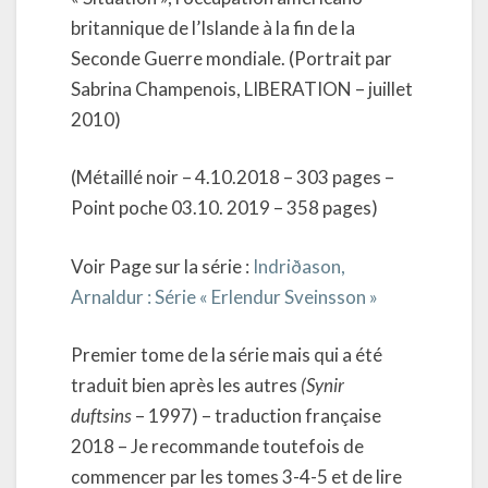
britannique de l’Islande à la fin de la
Seconde Guerre mondiale. (Portrait par
Sabrina Champenois, LIBERATION – juillet
2010)
(Métaillé noir – 4.10.2018 – 303 pages –
Point poche 03.10. 2019 – 358 pages)
Voir Page sur la série :
Indriðason,
Arnaldur : Série « Erlendur Sveinsson »
Premier tome de la série mais qui a été
traduit bien après les autres
(Synir
duftsins
– 1997) – traduction française
2018 – Je recommande toutefois de
commencer par les tomes 3-4-5 et de lire