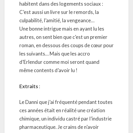
habitent dans des logements sociaux :
C’est aussi un livre sur le remords, la
culpabilité, l’amitié, la vengeance…
Une bonne intrigue mais en ayant lu les
autres, on sent bien que c’est un premier
roman, en dessous des coups de cœur pour
les suivants… Mais que les accro
d’Erlendur comme moi seront quand
même contents d’avoir lu !
Extraits
:
Le Danni que j’ai fréquenté pendant toutes
ces années était en réalité une création
chimique, un individu castré par l’industrie
pharmaceutique. Je crains de n’avoir