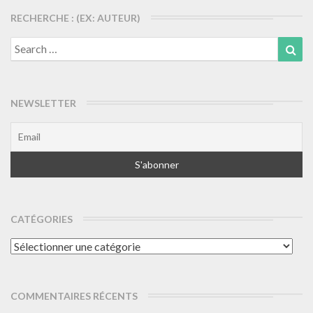
RECHERCHE : (EX: AUTEUR)
Search
Sea
for:
NEWSLETTER
CATÉGORIES
Catégories
COMMENTAIRES RÉCENTS