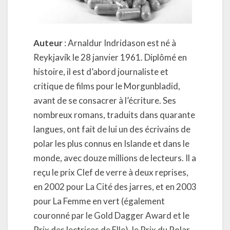
Auteur
: Arnaldur Indridason est né à
Reykjavík le 28 janvier 1961. Diplômé en
histoire, il est d’abord journaliste et
critique de films pour le Morgunbladid,
avant de se consacrer à l’écriture. Ses
nombreux romans, traduits dans quarante
langues, ont fait de lui un des écrivains de
polar les plus connus en Islande et dans le
monde, avec douze millions de lecteurs. Il a
reçu le prix Clef de verre à deux reprises,
en 2002 pour La Cité des jarres, et en 2003
pour La Femme en vert (également
couronné par le Gold Dagger Award et le
Prix des lectrices de Elle), le Prix du Polar