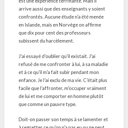
est une expérience terrifiante. Mais il
arrive aussi que des enseignants y soient
confrontés. Aucune étude n’a été menée
en Islande, mais en Norvège on affirme
que dix pour cent des professeurs
subissent du harcèlement.
J’ai essayé d’oublier qu’il existait. J’ai
refusé de me confronter à lui, à sa maladie
et à ce qu’il m’a fait subir pendant mon
enfance. Je l’ai exclu de ma vie. C’était plus
facile que l’affronter, m’occuper vraiment
de lui et me comporter en homme plutôt
que comme un pauvre type.
Doit-on passer son temps à se lamenter et
à regretter ce qu’on n’a pas eu ou ne peut