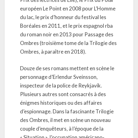
européen Le Point en 2008 pour L’Homme
du lac, le prix d’honneur du festival les
Boréales en 2011, et le prix espagnol rba
du roman noir en 2013 pour Passage des
Ombres (troisième tome de la Trilogie des
Ombres, à paraître en 2018).
Douze de ses romans mettent en scène le
personnage d’Erlendur Sveinsson,
inspecteur de la police de Reykjavík.
Plusieurs autres sont consacrés à des
énigmes historiques ou des affaires
d’espionnage. Dans la fascinante Trilogie
des Ombres, il met en scène un nouveau
couple d’enquêteurs, à l’époque de la
« Situation », l’occupation américano-