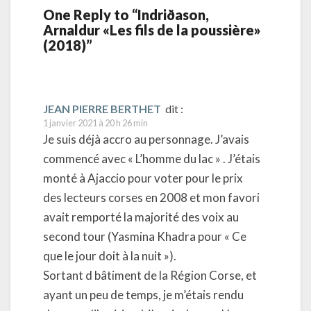
One Reply to “Indriðason,
Arnaldur «Les fils de la poussière»
(2018)”
JEAN PIERRE BERTHET
dit :
1 janvier 2021 à 20 h 26 min
Je suis déjà accro au personnage. J’avais
commencé avec « L’homme du lac » . J’étais
monté à Ajaccio pour voter pour le prix
des lecteurs corses en 2008 et mon favori
avait remporté la majorité des voix au
second tour (Yasmina Khadra pour « Ce
que le jour doit à la nuit »).
Sortant d bâtiment de la Région Corse, et
ayant un peu de temps, je m’étais rendu