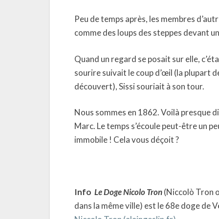
Peu de temps après, les membres d’autre
comme des loups des steppes devant un 
Quand un regard se posait sur elle, c’étai
sourire suivait le coup d’œil (la plupart
découvert), Sissi souriait à son tour.
Nous sommes en 1862. Voilà presque dix 
Marc. Le temps s’écoule peut-être un peu
immobile ! Cela vous déçoit ?
Info
Le Doge Nicolo Tron
(Niccolò Tron o
dans la même ville) est le 68e doge de V