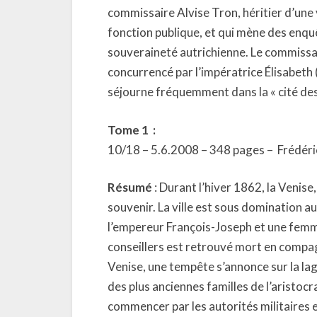
commissaire Alvise Tron, héritier d’une v
fonction publique, et qui mène des enqu
souveraineté autrichienne. Le commissair
concurrencé par l’impératrice Élisabeth 
séjourne fréquemment dans la « cité de
Tome 1 :
10/18 – 5.6.2008 – 348 pages – Frédér
Résumé
: Durant l’hiver 1862, la Venise
souvenir. La ville est sous domination au
l’empereur François-Joseph et une femme 
conseillers est retrouvé mort en compagn
Venise, une tempête s’annonce sur la la
des plus anciennes familles de l’aristocra
commencer par les autorités militaires et