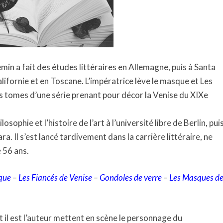
min a fait des études littéraires en Allemagne, puis à Santa
lifornie et en Toscane. L’impératrice lève le masque et Les
s tomes d’une série prenant pour décor la Venise du XIXe
osophie et l’histoire de l’art à l’université libre de Berlin, pui
ra. Il s’est lancé tardivement dans la carrière littéraire, ne
 56 ans.
sque
–
Les Fiancés de Venise
–
Gondoles de verre
–
Les Masques d
t il est l’auteur mettent en scène le personnage du