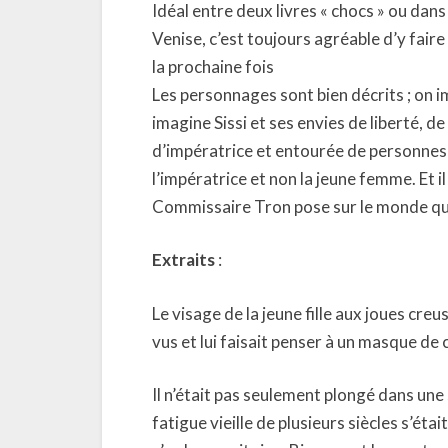
Idéal entre deux livres « chocs » ou dan
Venise, c’est toujours agréable d’y faire
la prochaine fois
Les personnages sont bien décrits ; on i
imagine Sissi et ses envies de liberté, de
d’impératrice et entourée de personnes 
l’impératrice et non la jeune femme. Et i
Commissaire Tron pose sur le monde qui
Extraits
:
Le visage de la jeune fille aux joues creu
vus et lui faisait penser à un masque de 
Il n’était pas seulement plongé dans une 
fatigue vieille de plusieurs siècles s’étai