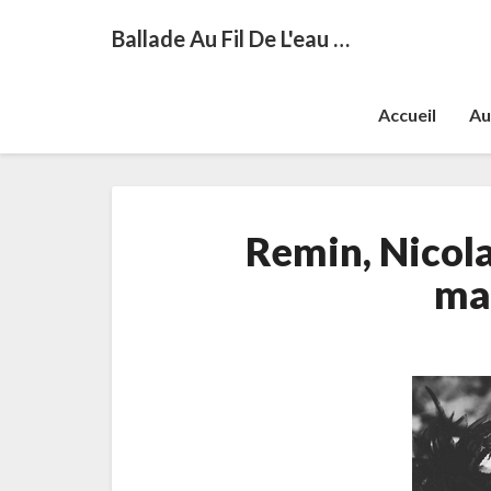
Ballade Au Fil De L'eau …
Accueil
Au
Remin, Nicolas
ma