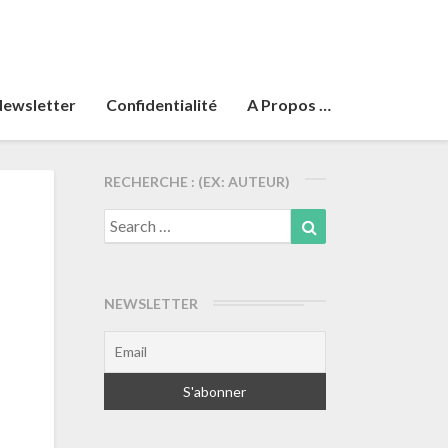
ewsletter
Confidentialité
A Propos …
RECHERCHE : (EX: AUTEUR)
Search
Search
for:
NEWSLETTER