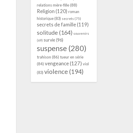
relations mère-fille
(88)
Religion
(120)
roman
historique
(83)
secrets
(75)
secrets de famille
(119)
solitude
(164)
souvenirs
survie
(96)
(69)
suspense
(280)
trahison
(86)
tueur en série
vengeance
(127)
(84)
viol
violence
(194)
(83)