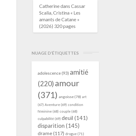
Catherine
dans
Cassar
Scalia, Cristina « Les
amants de Catane »
(2026) 320 pages
NUAGE D’ÉTIQUETTES
amitié
adolescence
(93)
amour
(220)
(371)
angoisse
(78)
art
(67)
Aventure
(69)
condition
féminine
(68)
couple
(68)
deuil
(141)
culpabilité
(69)
disparition
(145)
drame
(117)
drogue
(71)