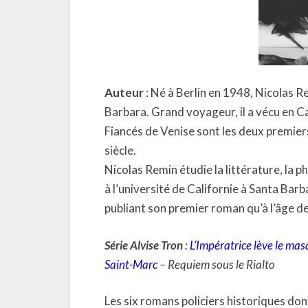
Auteur
: Né à Berlin en 1948, Nicolas Re
Barbara. Grand voyageur, il a vécu en Ca
Fiancés de Venise sont les deux premier
siècle.
Nicolas Remin étudie la littérature, la phil
à l’université de Californie à Santa Barba
publiant son premier roman qu’à l’âge de
Série Alvise Tron
:
L’Impératrice lève le ma
Saint-Marc
– Requiem sous le Rialto
Les six romans policiers historiques don