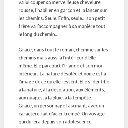
va lui couper sa merveilleuse chevelure
rousse, l’habiller en garçon et la lancer sur
les chemins. Seule. Enfin, seule… son petit
frère va l’accompagner à sa manière tout
le long du chemin…
Grace, dans tout le roman, chemine sur les
chemins mais aussi à l’intérieur d’elle-
même. Elle parcourt l’Irlande et son moi
intérieur. La nature désolée et noire est à
l’image de ce qu’elle ressent. Elle s’identifie
à la nature, à la désolation, aux éléments,
aux nuages, à la pluie, à la tempête.
Grace, un personnage fascinant, avec un
caractère fait d’acier trempé. Un voyage
qui durera depuis son adolescence