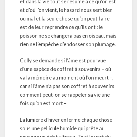
et dans la vie tout se résume à ce qu’on est
et d’où l’on vient, le hasard nous sert bien
ou mal et la seule chose qu’on peut faire
est de leur reprendre ce qu’ils ont : le
poisson ne se changera pas en oiseau, mais
rien ne l’empêche d’endosser son plumage.
Colly se demande si l’âme est pourvue
d’une espèce de coffret à souvenirs – où
va la mémoire au moment où l’on meurt –,
car si l’âme n’a pas son coffret à souvenirs,
comment peut-on se rappeler sa vie une
fois qu’on est mort –
La lumière d’hiver enferme chaque chose
sous une pellicule humide qui prête au
paysage un éclat vitreux. Tout le vert du