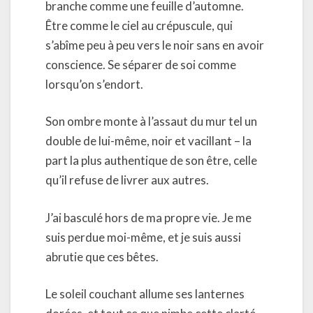
branche comme une feuille d’automne.
Être comme le ciel au crépuscule, qui
s’abîme peu à peu vers le noir sans en avoir
conscience. Se séparer de soi comme
lorsqu’on s’endort.
Son ombre monte à l’assaut du mur tel un
double de lui-même, noir et vacillant – la
part la plus authentique de son être, celle
qu’il refuse de livrer aux autres.
J’ai basculé hors de ma propre vie. Je me
suis perdue moi-même, et je suis aussi
abrutie que ces bêtes.
Le soleil couchant allume ses lanternes