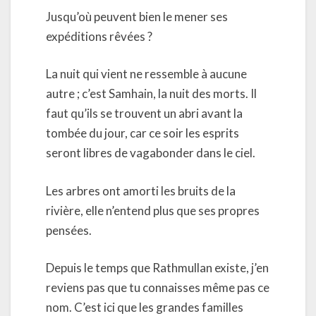
Jusqu’où peuvent bien le mener ses
expéditions rêvées ?
La nuit qui vient ne ressemble à aucune
autre ; c’est Samhain, la nuit des morts. Il
faut qu’ils se trouvent un abri avant la
tombée du jour, car ce soir les esprits
seront libres de vagabonder dans le ciel.
Les arbres ont amorti les bruits de la
rivière, elle n’entend plus que ses propres
pensées.
Depuis le temps que Rathmullan existe, j’en
reviens pas que tu connaisses même pas ce
nom. C’est ici que les grandes familles