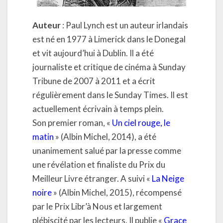
Auteur
: Paul Lynch est un auteur irlandais
est né en 1977 à Limerick dans le Donegal
et vit aujourd’hui à Dublin. Il a été
journaliste et critique de cinéma à Sunday
Tribune de 2007 à 2011 et a écrit
régulièrement dans le Sunday Times. Il est
actuellement écrivain à temps plein.
Son premier roman, «
Un ciel rouge, le
matin
» (Albin Michel, 2014), a été
unanimement salué par la presse comme
une révélation et finaliste du Prix du
Meilleur Livre étranger. A suivi «
La Neige
noire
» (Albin Michel, 2015), récompensé
par le Prix Libr’à Nous et largement
plébiscité par les lecteurs. Il publie «
Grace