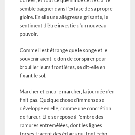
dorées, et tout ce que nimbe cette clarté
semble baigner dans l’extase de sa propre
gloire. En elle une allégresse grisante, le
sentiment d’être investie d’un nouveau
pouvoir.
Comme il est étrange que le songe et le
souvenir aient le don de conspirer pour
brouiller leurs frontières, se dit-elle en
fixant le sol.
Marcher et encore marcher, la journée n’en
finit pas. Quelque chose d’immense se
développe en elle, comme une concrétion
de fureur. Elle se repose à l’ombre des
ramures entremêlées, dont les lignes
torses tracent des éclairs qui font écho