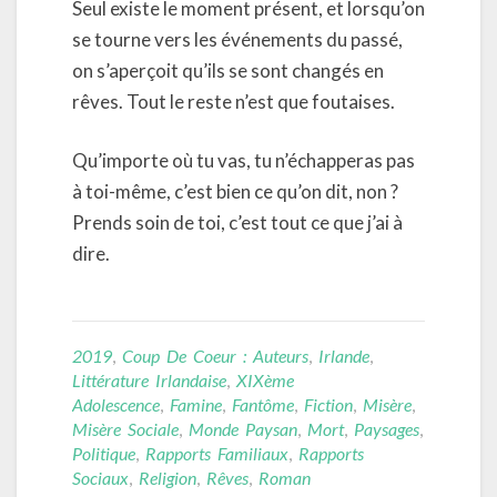
Seul existe le moment présent, et lorsqu’on
se tourne vers les événements du passé,
on s’aperçoit qu’ils se sont changés en
rêves. Tout le reste n’est que foutaises.
Qu’importe où tu vas, tu n’échapperas pas
à toi-même, c’est bien ce qu’on dit, non ?
Prends soin de toi, c’est tout ce que j’ai à
dire.
2019
,
Coup De Coeur : Auteurs
,
Irlande
,
Littérature Irlandaise
,
XIXème
Adolescence
,
Famine
,
Fantôme
,
Fiction
,
Misère
,
Misère Sociale
,
Monde Paysan
,
Mort
,
Paysages
,
Politique
,
Rapports Familiaux
,
Rapports
Sociaux
,
Religion
,
Rêves
,
Roman