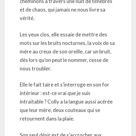
cheminons à travers une nuit de ténèbres
et de chaos, qui jamais ne nous livre sa
vérité.
Les yeux clos, elle essaie de mettre des
mots sur les bruits nocturnes, la voix de sa
mère au creux de son oreille, car un bruit,
dès lors qu’on peut le nommer, cesse de
nous troubler.
Elle le fait taire et s’interroge en son for
intérieur : est-ce vrai que je suis
intraitable ? Colly a la langue aussi acérée
que leur mère, deux couteaux qui se
retournent dans la plaie.
Son seul désir est de s’accrocher aux