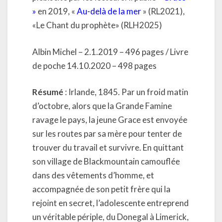
»
en 2019, «
Au-delà de la mer
» (RL2021),
«Le Chant du prophète» (RLH2025)
Albin Michel – 2.1.2019 – 496 pages / Livre
de poche 14.10.2020 – 498 pages
Résumé
: Irlande, 1845. Par un froid matin
d’octobre, alors que la Grande Famine
ravage le pays, la jeune Grace est envoyée
sur les routes par sa mère pour tenter de
trouver du travail et survivre. En quittant
son village de Blackmountain camouflée
dans des vêtements d’homme, et
accompagnée de son petit frère qui la
rejoint en secret, l’adolescente entreprend
un véritable périple, du Donegal à Limerick,