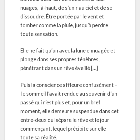
nuages, là-haut, de s’unir au ciel et de se
dissoudre. Être portée par le vent et
tomber comme la pluie, jusqu’à perdre
toute sensation.
Elle ne fait qu’un avec la lune ennuagée et
plonge dans ses propres ténèbres,
pénétrant dans un rêve éveillé […]
Puis la conscience affleure confusément –
le sommeil l’avait rendue au souvenir d’un
passé qui n’est plus et, pour un bref
moment, elle demeure suspendue dans cet
entre-deux qui sépare le rêve et le jour
commençant, lequel précipite sur elle
toute sa réalité.