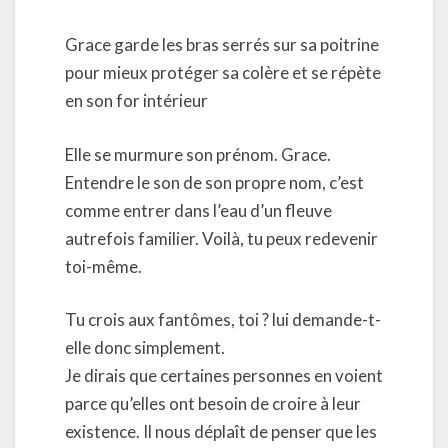
Grace garde les bras serrés sur sa poitrine
pour mieux protéger sa colère et se répète
en son for intérieur
Elle se murmure son prénom. Grace.
Entendre le son de son propre nom, c’est
comme entrer dans l’eau d’un fleuve
autrefois familier. Voilà, tu peux redevenir
toi-même.
Tu crois aux fantômes, toi ? lui demande-t-
elle donc simplement.
Je dirais que certaines personnes en voient
parce qu’elles ont besoin de croire à leur
existence. Il nous déplaît de penser que les