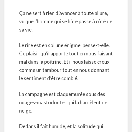
Ça ne sert à rien d’avancer à toute allure,
vu que l’homme qui se hâte passe à côté de
sa vie.
Le rire est en soi une énigme, pense-t-elle.
Ce plaisir qu’il apporte tout en nous faisant
mal dans la poitrine. Et il nous laisse creux
comme un tambour tout en nous donnant
le sentiment d’être comblé.
La campagne est claquemurée sous des
nuages-mastodontes qui la harcèlent de
neige.
Dedans il fait humide, et la solitude qui