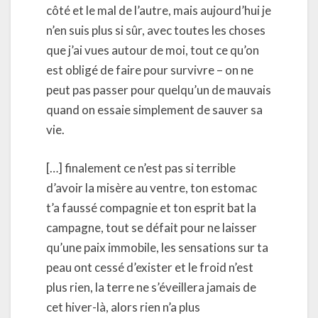
côté et le mal de l’autre, mais aujourd’hui je
n’en suis plus si sûr, avec toutes les choses
que j’ai vues autour de moi, tout ce qu’on
est obligé de faire pour survivre – on ne
peut pas passer pour quelqu’un de mauvais
quand on essaie simplement de sauver sa
vie.
[…] finalement ce n’est pas si terrible
d’avoir la misère au ventre, ton estomac
t’a faussé compagnie et ton esprit bat la
campagne, tout se défait pour ne laisser
qu’une paix immobile, les sensations sur ta
peau ont cessé d’exister et le froid n’est
plus rien, la terre ne s’éveillera jamais de
cet hiver-là, alors rien n’a plus