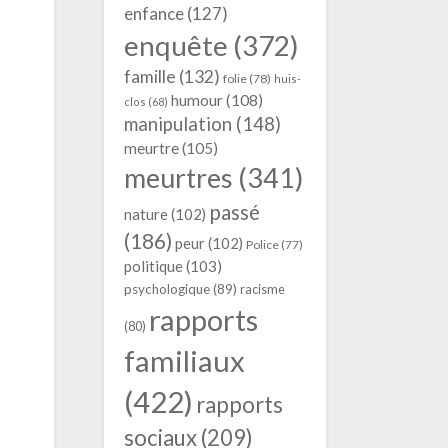
enfance
(127)
enquête
(372)
famille
(132)
folie
(78)
huis-
humour
(108)
clos
(68)
manipulation
(148)
meurtre
(105)
meurtres
(341)
passé
nature
(102)
(186)
peur
(102)
Police
(77)
politique
(103)
psychologique
(89)
racisme
rapports
(80)
familiaux
(422)
rapports
sociaux
(209)