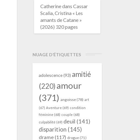
Catherine
dans
Cassar
Scalia, Cristina « Les
amants de Catane »
(2026) 320 pages
NUAGE D’ÉTIQUETTES
amitié
adolescence
(93)
amour
(220)
(371)
angoisse
(78)
art
(67)
Aventure
(69)
condition
féminine
(68)
couple
(68)
deuil
(141)
culpabilité
(69)
disparition
(145)
drame
(117)
drogue
(71)