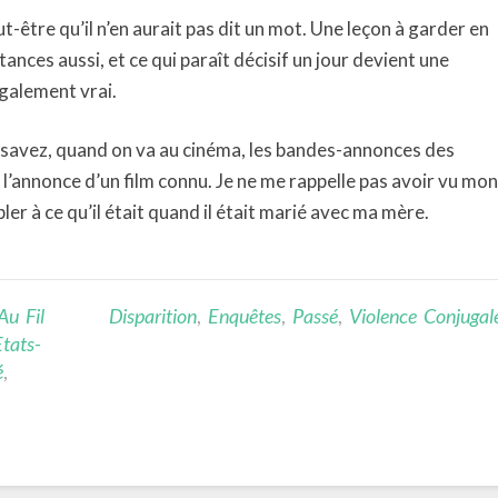
eut-être qu’il n’en aurait pas dit un mot. Une leçon à garder en
ances aussi, et ce qui paraît décisif un jour devient une
également vrai.
us savez, quand on va au cinéma, les bandes-annonces des
ir l’annonce d’un film connu. Je ne me rappelle pas avoir vu mon
ler à ce qu’il était quand il était marié avec ma mère.
Au Fil
Disparition
,
Enquêtes
,
Passé
,
Violence Conjugal
Etats-
é
,