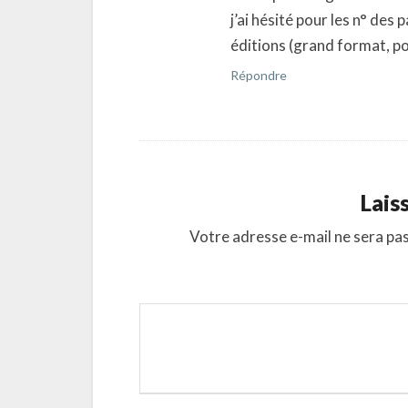
j’ai hésité pour les n° des p
éditions (grand format, p
Répondre
Lais
Votre adresse e-mail ne sera pas