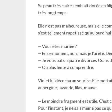
Sa peau très claire semblait dorée en fil
très longtemps.
Elle n’est pas malheureuse, mais elle co
s’est tellement rapetissé qu’aujourd’hui i
— Vous êtes mariée ?
— En ce moment, non, mais je l’ai été. De
— Je vous bats : quatre divorces ! Sans d
— Ou plus lente à comprendre.
Violet lui décocha un sourire. Elle metta
aubergine, lavande, lilas, mauve.
— Le moindre fragment est utile. C’est 
Pour l’instant, je ne sais même pas ce que