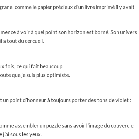
igrane, comme le papier précieux d’un livre imprimé il y avait
mmence à voir à quel point son horizon est borné. Son univers
l a tout du cercueil.
ux fois, ce qui fait beaucoup.
oute que je suis plus optimiste.
it un point d’honneur à toujours porter des tons de violet :
comme assembler un puzzle sans avoir l’image du couvercle.
 j’ai sous les yeux.