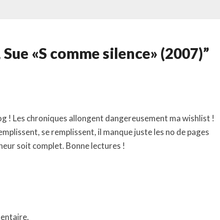
, Sue «S comme silence» (2007)”
g ! Les chroniques allongent dangereusement ma wishlist !
emplissent, se remplissent, il manque juste les no de pages
eur soit complet. Bonne lectures !
entaire.