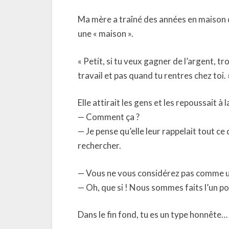
Ma mère a traîné des années en maison de 
une « maison ».
« Petit, si tu veux gagner de l’argent, t
travail et pas quand tu rentres chez toi. 
Elle attirait les gens et les repoussait à l
— Comment ça ?
— Je pense qu’elle leur rappelait tout ce 
rechercher.
— Vous ne vous considérez pas comme u
— Oh, que si ! Nous sommes faits l’un pour
Dans le fin fond, tu es un type honnête… e