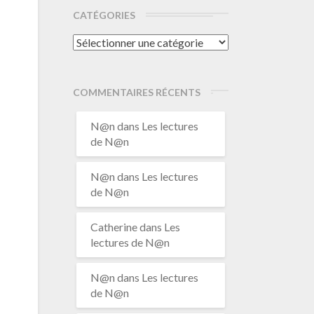
CATÉGORIES
Catégories
COMMENTAIRES RÉCENTS
N@n
dans
Les lectures
de N@n
N@n
dans
Les lectures
de N@n
Catherine
dans
Les
lectures de N@n
N@n
dans
Les lectures
de N@n