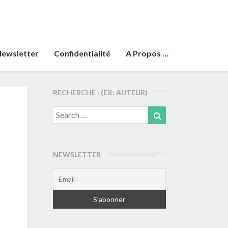
ewsletter
Confidentialité
A Propos …
RECHERCHE : (EX: AUTEUR)
Search
Search
for:
NEWSLETTER