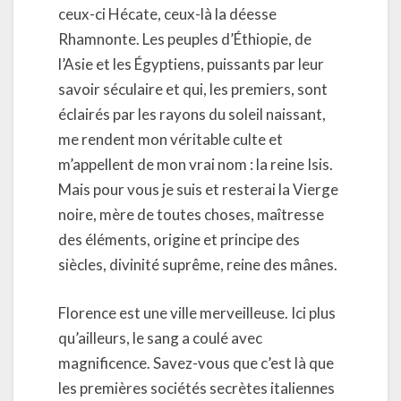
ceux-ci Hécate, ceux-là la déesse
Rhamnonte. Les peuples d’Éthiopie, de
l’Asie et les Égyptiens, puissants par leur
savoir séculaire et qui, les premiers, sont
éclairés par les rayons du soleil naissant,
me rendent mon véritable culte et
m’appellent de mon vrai nom : la reine Isis.
Mais pour vous je suis et resterai la Vierge
noire, mère de toutes choses, maîtresse
des éléments, origine et principe des
siècles, divinité suprême, reine des mânes.
Florence est une ville merveilleuse. Ici plus
qu’ailleurs, le sang a coulé avec
magnificence. Savez-vous que c’est là que
les premières sociétés secrètes italiennes