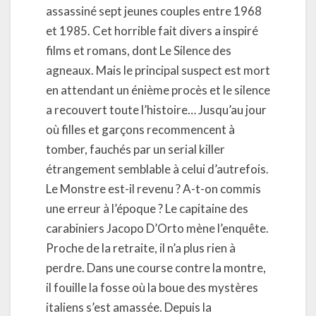
assassiné sept jeunes couples entre 1968
et 1985. Cet horrible fait divers a inspiré
films et romans, dont Le Silence des
agneaux. Mais le principal suspect est mort
en attendant un énième procès et le silence
a recouvert toute l’histoire… Jusqu’au jour
où filles et garçons recommencent à
tomber, fauchés par un serial killer
étrangement semblable à celui d’autrefois.
Le Monstre est-il revenu ? A-t-on commis
une erreur à l’époque ? Le capitaine des
carabiniers Jacopo D’Orto mène l’enquête.
Proche de la retraite, il n’a plus rien à
perdre. Dans une course contre la montre,
il fouille la fosse où la boue des mystères
italiens s’est amassée. Depuis la