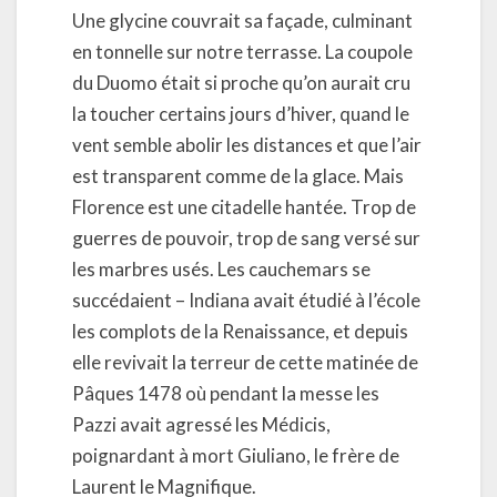
Une glycine couvrait sa façade, culminant
en tonnelle sur notre terrasse. La coupole
du Duomo était si proche qu’on aurait cru
la toucher certains jours d’hiver, quand le
vent semble abolir les distances et que l’air
est transparent comme de la glace. Mais
Florence est une citadelle hantée. Trop de
guerres de pouvoir, trop de sang versé sur
les marbres usés. Les cauchemars se
succédaient – Indiana avait étudié à l’école
les complots de la Renaissance, et depuis
elle revivait la terreur de cette matinée de
Pâques 1478 où pendant la messe les
Pazzi avait agressé les Médicis,
poignardant à mort Giuliano, le frère de
Laurent le Magnifique.