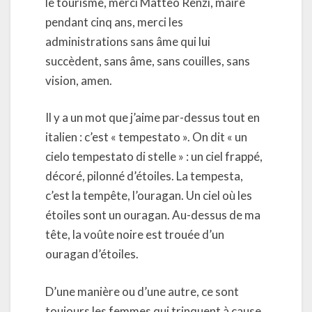
le tourisme, merci Matteo Renzi, maire
pendant cinq ans, merci les
administrations sans âme qui lui
succèdent, sans âme, sans couilles, sans
vision, amen.
Il y a un mot que j’aime par-dessus tout en
italien : c’est « tempestato ». On dit « un
cielo tempestato di stelle » : un ciel frappé,
décoré, pilonné d’étoiles. La tempesta,
c’est la tempête, l’ouragan. Un ciel où les
étoiles sont un ouragan. Au-dessus de ma
tête, la voûte noire est trouée d’un
ouragan d’étoiles.
D’une manière ou d’une autre, ce sont
toujours les femmes qui trinquent à cause