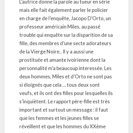
L’autrice donne la parole au tueur en série
mais elle fait également parler le policier
en charge de l’enquête, Jacopo D’Orto, un
professeur américain Miles, au passé
trouble qui enquête sur la disparition de sa
fille, des membres d’une secte adorateurs
de la Vierge Noire.. Il y a aussi une
prostituée et amante ivoirienne dont la
personnalité m’a beaucoup interessée. Les
deux hommes, Miles et d’Orto ne sont pas
si éloignés que cela … tous deux sont
veufs, et ils ont des filles pour lesquelles ils
s’inquiètent. Le rapport père-fille est très
important et surtout un message : il faut
que les femmes et les jeunes filles se
réveillent et que les hommes du XXème