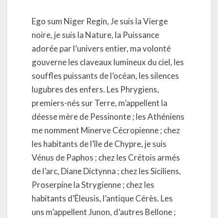
Ego sum Niger Regin, Je suis la Vierge
noire, je suis la Nature, la Puissance
adorée par l’univers entier, ma volonté
gouverne les claveaux lumineux du ciel, les
souffles puissants de l’océan, les silences
lugubres des enfers. Les Phrygiens,
premiers-nés sur Terre, m’appellent la
déesse mère de Pessinonte ; les Athéniens
me nomment Minerve Cécropienne ; chez
les habitants de l’île de Chypre, je suis
Vénus de Paphos ; chez les Crétois armés
de l’arc, Diane Dictynna ; chez les Siciliens,
Proserpine la Strygienne ; chez les
habitants d’Éleusis, l’antique Cérès. Les
uns m’appellent Junon, d’autres Bellone ;