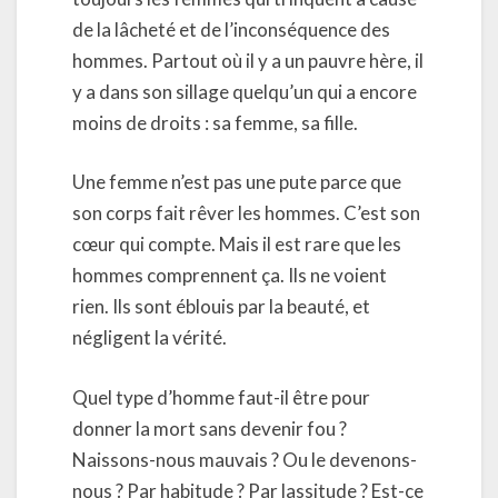
de la lâcheté et de l’inconséquence des
hommes. Partout où il y a un pauvre hère, il
y a dans son sillage quelqu’un qui a encore
moins de droits : sa femme, sa fille.
Une femme n’est pas une pute parce que
son corps fait rêver les hommes. C’est son
cœur qui compte. Mais il est rare que les
hommes comprennent ça. Ils ne voient
rien. Ils sont éblouis par la beauté, et
négligent la vérité.
Quel type d’homme faut-il être pour
donner la mort sans devenir fou ?
Naissons-nous mauvais ? Ou le devenons-
nous ? Par habitude ? Par lassitude ? Est-ce