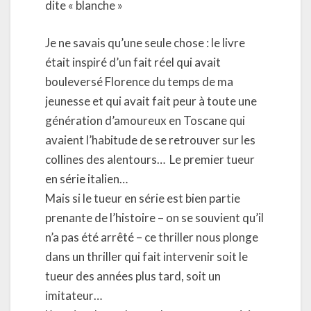
dite « blanche »
Je ne savais qu’une seule chose : le livre
était inspiré d’un fait réel qui avait
bouleversé Florence du temps de ma
jeunesse et qui avait fait peur à toute une
génération d’amoureux en Toscane qui
avaient l’habitude de se retrouver sur les
collines des alentours… Le premier tueur
en série italien…
Mais si le tueur en série est bien partie
prenante de l’histoire – on se souvient qu’il
n’a pas été arrêté – ce thriller nous plonge
dans un thriller qui fait intervenir soit le
tueur des années plus tard, soit un
imitateur…