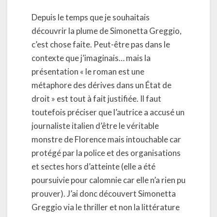
Depuis le temps que je souhaitais
découvrir la plume de Simonetta Greggio,
c’est chose faite. Peut-être pas dans le
contexte que j’imaginais… mais la
présentation « le roman est une
métaphore des dérives dans un État de
droit » est tout à fait justifiée. Il faut
toutefois préciser que l’autrice a accusé un
journaliste italien d’être le véritable
monstre de Florence mais intouchable car
protégé par la police et des organisations
et sectes hors d’atteinte (elle a été
poursuivie pour calomnie car elle n’a rien pu
prouver). J’ai donc découvert Simonetta
Greggio via le thriller et non la littérature