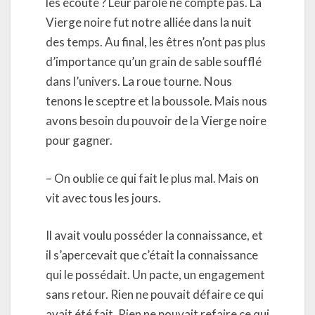
les écoute ? Leur parole ne compte pas. La
Vierge noire fut notre alliée dans la nuit
des temps. Au final, les êtres n’ont pas plus
d’importance qu’un grain de sable soufflé
dans l’univers. La roue tourne. Nous
tenons le sceptre et la boussole. Mais nous
avons besoin du pouvoir de la Vierge noire
pour gagner.
– On oublie ce qui fait le plus mal. Mais on
vit avec tous les jours.
Il avait voulu posséder la connaissance, et
il s’apercevait que c’était la connaissance
qui le possédait. Un pacte, un engagement
sans retour. Rien ne pouvait défaire ce qui
avait été fait. Rien ne pouvait refaire ce qui