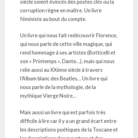
siècle soient évincés des postes clés ou la
corruption règne en maître. Un livre
féministe au bout du compte.
Un livre qui nous fait redécouvrir Florence,
qui nous parle de cette ville magique, qui
rend hommage à ses artistes (Botticelli et
son « Printemps », Dante…), mais qui nous
relie aussi au XXème siècle à travers
l’Album blanc des Beatles… Un livre qui
nous parle de la mythologie, de la
mythique Vierge Noire…
Mais aussi un livre qui est parfois très
difficile à lire car il y a un grand écart entre
les descriptions poétiques de la Toscane et