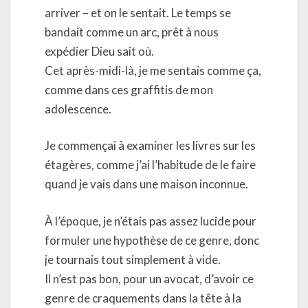
arriver – et on le sentait. Le temps se
bandait comme un arc, prêt à nous
expédier Dieu sait où.
Cet après-midi-là, je me sentais comme ça,
comme dans ces graffitis de mon
adolescence.
Je commençai à examiner les livres sur les
étagères, comme j’ai l’habitude de le faire
quand je vais dans une maison inconnue.
À l’époque, je n’étais pas assez lucide pour
formuler une hypothèse de ce genre, donc
je tournais tout simplement à vide.
Il n’est pas bon, pour un avocat, d’avoir ce
genre de craquements dans la tête à la