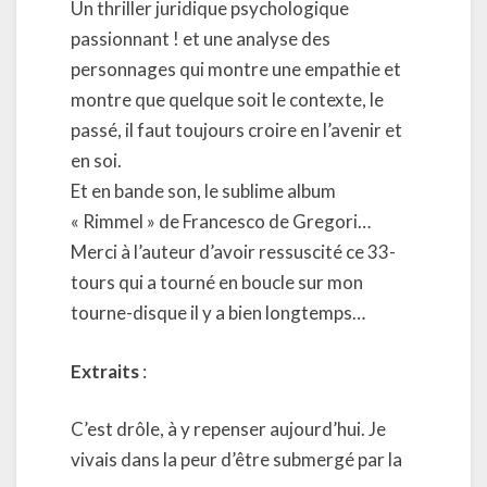
Un thriller juridique psychologique
passionnant ! et une analyse des
personnages qui montre une empathie et
montre que quelque soit le contexte, le
passé, il faut toujours croire en l’avenir et
en soi.
Et en bande son, le sublime album
« Rimmel » de Francesco de Gregori…
Merci à l’auteur d’avoir ressuscité ce 33-
tours qui a tourné en boucle sur mon
tourne-disque il y a bien longtemps…
Extraits
:
C’est drôle, à y repenser aujourd’hui. Je
vivais dans la peur d’être submergé par la