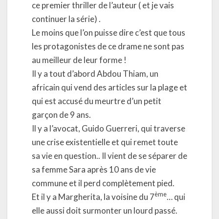
ce premier thriller de l’auteur ( et je vais
continuer la série) .
Le moins que l’on puisse dire c’est que tous
les protagonistes de ce drame ne sont pas
au meilleur de leur forme !
Il y a tout d’abord Abdou Thiam, un
africain qui vend des articles sur la plage et
qui est accusé du meurtre d’un petit
garçon de 9 ans.
Il y a l’avocat, Guido Guerreri, qui traverse
une crise existentielle et qui remet toute
sa vie en question.. Il vient de se séparer de
sa femme Sara après 10 ans de vie
commune et il perd complètement pied.
ème
Et il y a Margherita, la voisine du 7
… qui
elle aussi doit surmonter un lourd passé.