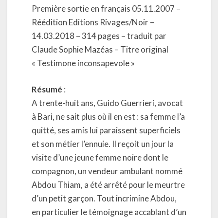
Première sortie en français 05.11.2007 –
Réédition Editions Rivages/Noir –
14.03.2018 – 314 pages – traduit par
Claude Sophie Mazéas – Titre original
« Testimone inconsapevole »
Résumé
:
A trente-huit ans, Guido Guerrieri, avocat
à Bari, ne sait plus où il en est : sa femme l’a
quitté, ses amis lui paraissent superficiels
et son métier l’ennuie. Il reçoit un jour la
visite d’une jeune femme noire dont le
compagnon, un vendeur ambulant nommé
Abdou Thiam, a été arrêté pour le meurtre
d’un petit garçon. Tout incrimine Abdou,
en particulier le témoignage accablant d’un