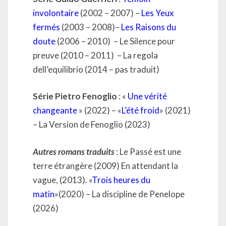
involontaire
(2002 – 2007) –
Les Yeux
fermés
(2003 – 2008)–
Les Raisons du
doute
(2006 – 2010) – Le Silence pour
preuve (2010 – 2011) – La regola
dell’equilibrio (2014 – pas traduit)
Série Pietro Fenoglio
: «
Une vérité
changeante
» (2022) – «
L’été froid
» (2021)
– La Version de Fenoglio (2023)
Autres romans traduits
: Le Passé est une
terre étrangère (2009) En attendant la
vague, (2013). «
Trois heures du
matin
»(2020) – La discipline de Penelope
(2026)