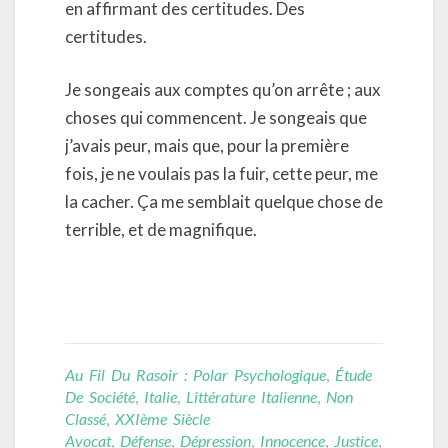
en affirmant des certitudes. Des
certitudes.
Je songeais aux comptes qu’on arrête ; aux
choses qui commencent. Je songeais que
j’avais peur, mais que, pour la première
fois, je ne voulais pas la fuir, cette peur, me
la cacher. Ça me semblait quelque chose de
terrible, et de magnifique.
Au Fil Du Rasoir : Polar Psychologique
,
Étude
De Société
,
Italie
,
Littérature Italienne
,
Non
Classé
,
XXIème Siècle
Avocat
,
Défense
,
Dépression
,
Innocence
,
Justice
,