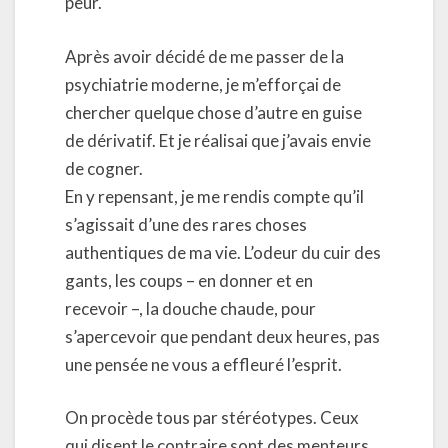
peur.
Après avoir décidé de me passer de la
psychiatrie moderne, je m’efforçai de
chercher quelque chose d’autre en guise
de dérivatif. Et je réalisai que j’avais envie
de cogner.
En y repensant, je me rendis compte qu’il
s’agissait d’une des rares choses
authentiques de ma vie. L’odeur du cuir des
gants, les coups – en donner et en
recevoir –, la douche chaude, pour
s’apercevoir que pendant deux heures, pas
une pensée ne vous a effleuré l’esprit.
On procède tous par stéréotypes. Ceux
qui disent le contraire sont des menteurs.