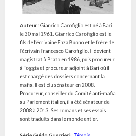
Auteur
: Gianrico Carofiglio est né à Bari
le 30 mai 1961. Gianrico Carofiglio est le
fils de l’écrivaine Enza Buono et le frère de
l’écrivain Francesco Carofiglio. Il devient
magistrat à Prato en 1986, puis procureur
à Foggia et procureur adjoint à Bari où il
est chargé des dossiers concernant la
mafia. Il est élu sénateur en 2008.
Procureur, conseiller du Comité anti-mafia
au Parlement italien, il a été sénateur de
2008 à 2013. Ses romans et ses essais
sont traduits dans le monde entier.
Série Guido Guerrieri
:
Témoin