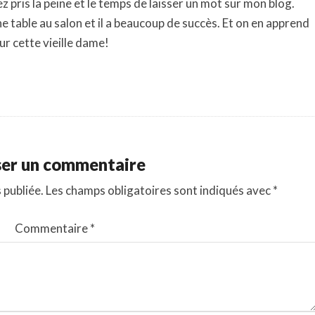
 pris la peine et le temps de laisser un mot sur mon blog.
une table au salon et il a beaucoup de succès. Et on en apprend
sur cette vieille dame!
ser un commentaire
 publiée.
Les champs obligatoires sont indiqués avec
*
Commentaire
*