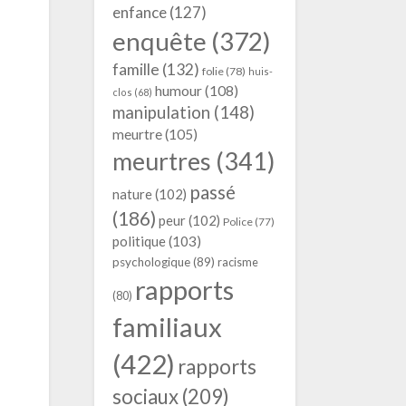
enfance
(127)
enquête
(372)
famille
(132)
folie
(78)
huis-
humour
(108)
clos
(68)
manipulation
(148)
meurtre
(105)
meurtres
(341)
passé
nature
(102)
(186)
peur
(102)
Police
(77)
politique
(103)
psychologique
(89)
racisme
rapports
(80)
familiaux
(422)
rapports
sociaux
(209)