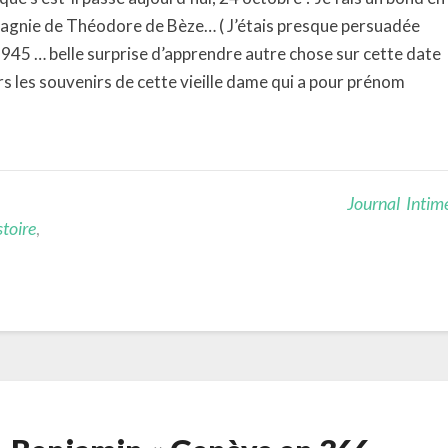
agnie de Théodore de Bèze… ( J’étais presque persuadée
 1945 … belle surprise d’apprendre autre chose sur cette date
s les souvenirs de cette vieille dame qui a pour prénom
Journal Intim
stoire
,