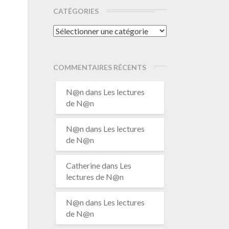
CATÉGORIES
Catégories
COMMENTAIRES RÉCENTS
N@n
dans
Les lectures
de N@n
N@n
dans
Les lectures
de N@n
Catherine
dans
Les
lectures de N@n
N@n
dans
Les lectures
de N@n