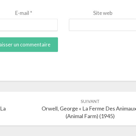
E-mail
*
Site web
SUIVANT
 La
Orwell, George « La Ferme Des Animau
(Animal Farm) (1945)