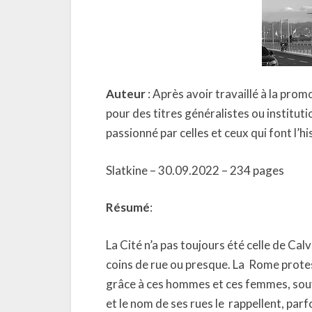
Auteur
: Après avoir travaillé à la prom
pour des titres généralistes ou institut
passionné par celles et ceux qui font l’hi
Slatkine – 30.09.2022 – 234 pages
Résumé
:
La Cité n’a pas toujours été celle de Cal
coins de rue ou presque. La Rome protest
grâce à ces hommes et ces femmes, souv
et le nom de ses rues le rappellent, parf