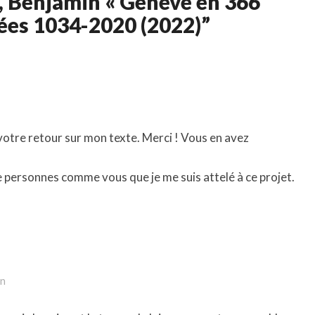
e, Benjamin « Genève en 366
nées 1034-2020 (2022)”
 votre retour sur mon texte. Merci ! Vous en avez
 de personnes comme vous que je me suis attelé à ce projet.
in