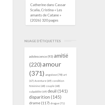
Catherine
dans
Cassar
Scalia, Cristina « Les
amants de Catane »
(2026) 320 pages
NUAGE D’ÉTIQUETTES
amitié
adolescence
(93)
amour
(220)
(371)
angoisse
(78)
art
(67)
Aventure
(69)
condition
féminine
(68)
couple
(68)
deuil
(141)
culpabilité
(69)
disparition
(145)
drame
(117)
drogue
(71)