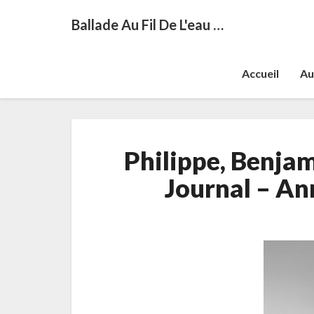
Ballade Au Fil De L'eau …
Accueil
Au
Philippe, Benjam
Journal – An