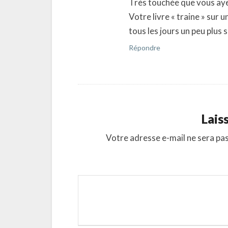
Très touchée que vous ayez
Votre livre « traine » sur 
tous les jours un peu plus 
Répondre
Lais
Votre adresse e-mail ne sera pas