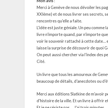
Mon avis
:
Merci à Genève de nous dévoiler les page
XXIème) et de nous livrer ses secrets, s
rencontres qu’elle a faite.
L’idée est juste géniale. Un peu comme l
livre n’importe quand, par n’importe que
voir le souvenir rattaché à cette date… 
laisse la surprise de découvrir de quoi
On peut aussi chercher via l’index des per
Cité.
Un livre que tous les amoureux de Gene
beaucoup de détails, d’anecdotes ou d’
Merci aux éditions Slatkine de m’avoir p
d’histoire de la ville. Et un livre à offrir 
Et je ne résiste pas … J’ai trois minutes…