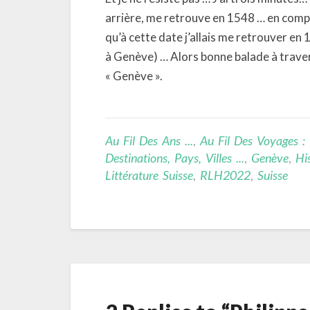
arrière, me retrouve en 1548 … en comp
qu’à cette date j’allais me retrouver en
à Genève) … Alors bonne balade à traver
« Genève ».
Au Fil Des Ans ...
,
Au Fil Des Voyages :
Destinations, Pays, Villes ...
,
Genève
,
Hi
Littérature Suisse
,
RLH2022
,
Suisse