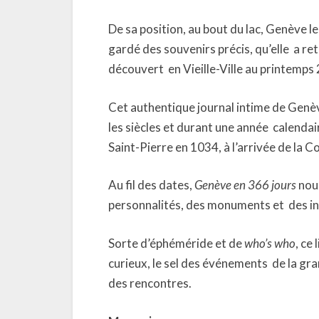
De sa position, au bout du lac, Genève le
gardé des souvenirs précis, qu’elle a re
découvert en Vieille-Ville au printemps
Cet authentique journal intime de Genèv
les siècles et durant une année calendai
Saint-Pierre en 1034, à l’arrivée de la 
Au fil des dates,
Genève en 366 jours
nous
personnalités, des monuments et des inst
Sorte d’éphéméride et de
who’s who
, ce
curieux, le sel des événements de la gran
des rencontres.