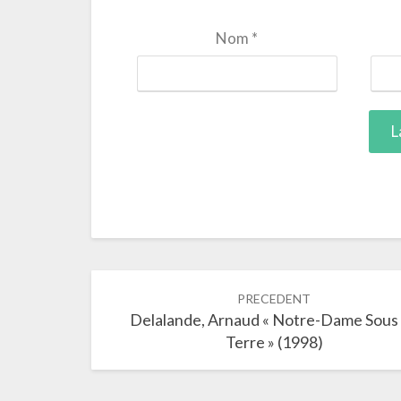
Nom
*
Navigation
PRECEDENT
dans
Delalande, Arnaud « Notre-Dame Sous
les
Terre » (1998)
articles