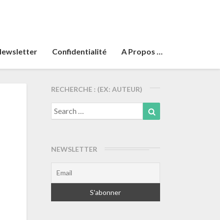
ewsletter
Confidentialité
A Propos …
RECHERCHE : (EX: AUTEUR)
Search
Search
for:
NEWSLETTER