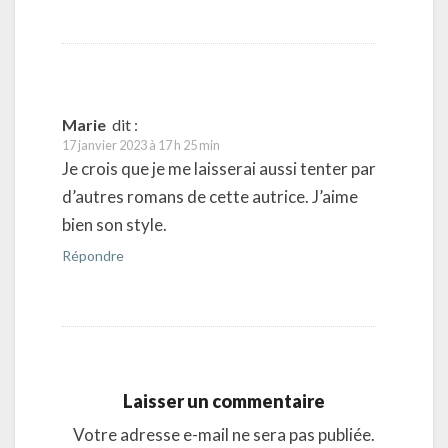
Marie
dit :
17 janvier 2023 à 17 h 25 min
Je crois que je me laisserai aussi tenter par
d’autres romans de cette autrice. J’aime
bien son style.
Répondre
Laisser un commentaire
Votre adresse e-mail ne sera pas publiée.