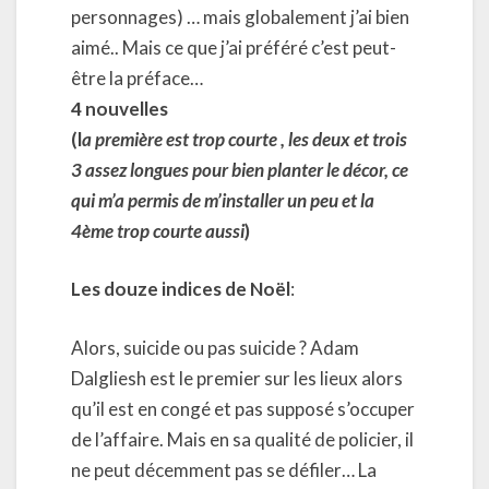
personnages) … mais globalement j’ai bien
aimé.. Mais ce que j’ai préféré c’est peut-
être la préface…
4 nouvelles
(l
a première est trop courte , les deux et trois
3 assez longues pour bien planter le décor, ce
qui m’a permis de m’installer un peu et la
4ème trop courte aussi
)
Les douze indices de Noël
:
Alors, suicide ou pas suicide ? Adam
Dalgliesh est le premier sur les lieux alors
qu’il est en congé et pas supposé s’occuper
de l’affaire. Mais en sa qualité de policier, il
ne peut décemment pas se défiler… La