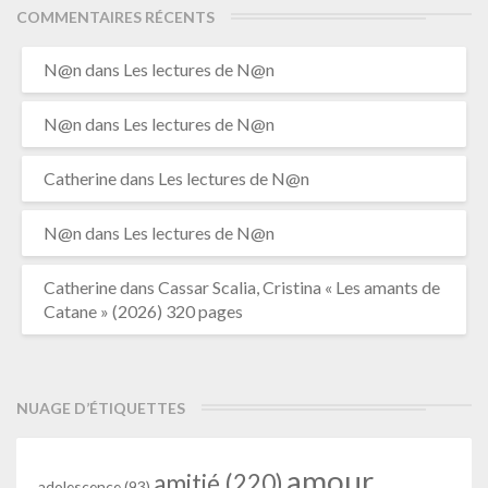
COMMENTAIRES RÉCENTS
N@n
dans
Les lectures de N@n
N@n
dans
Les lectures de N@n
Catherine
dans
Les lectures de N@n
N@n
dans
Les lectures de N@n
Catherine
dans
Cassar Scalia, Cristina « Les amants de
Catane » (2026) 320 pages
NUAGE D’ÉTIQUETTES
amour
amitié
(220)
adolescence
(93)