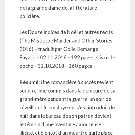
de la grande dame de la littérature
policière.
Les Douze Indices de Noël et autres récits
(The Mistletoe Murder and Other Stories,
2016) – traduit par Odile Demange
Fayard – 02.11.2016 – 192 pages /Livre de
poche – 31.10.2018 – 160 pages
Résumé
: Une romancière à succès revient
sur un crime commis dans la demeure de sa
grand-mère pendant la guerre, un soir de
réveillon. Un employé qui s’est introduit de
nuit dans le bureau de son patron devient
le témoin d’une aventure amoureuse
illicite, et bientôt d’un meurtre qui le place