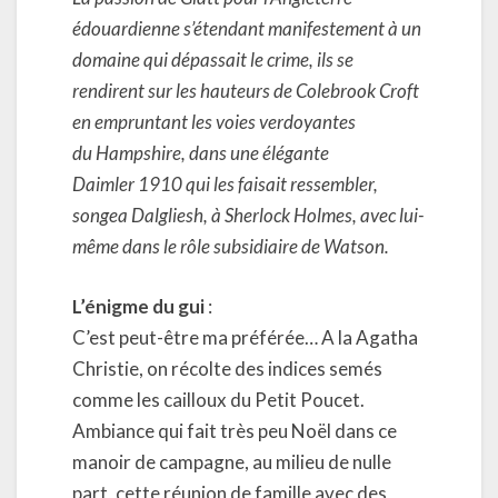
édouardienne s’étendant manifestement à un
domaine qui dépassait le crime, ils se
rendirent sur les hauteurs de Colebrook Croft
en empruntant les voies verdoyantes
du Hampshire, dans une élégante
Daimler 1910 qui les faisait ressembler,
songea Dalgliesh, à Sherlock Holmes, avec lui-
même dans le rôle subsidiaire de Watson.
L’énigme du gui
:
C’est peut-être ma préférée… A la Agatha
Christie, on récolte des indices semés
comme les cailloux du Petit Poucet.
Ambiance qui fait très peu Noël dans ce
manoir de campagne, au milieu de nulle
part, cette réunion de famille avec des