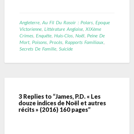
Angleterre
,
Au Fil Du Rasoir : Polars
,
Epoque
Victorienne
,
Littérature Anglaise
,
XIXème
Crimes
,
Enquête
,
Huis-Clos
,
Noël
,
Peine De
Mort
,
Poisons
,
Procès
,
Rapports Familiaux
,
Secrets De Famille
,
Suicide
3 Replies to “James, P.D. « Les
douze indices de Noël et autres
récits » (2016) 160 pages”