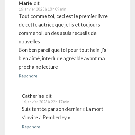
Marie
dit :
16 janvier 2023 à 18 h 09 min
Tout comme toi, ceci est le premier livre
de cette autrice que je lis et toujours
comme toi, un des seuls recueils de
nouvelles
Bon ben pareil que toi pour tout hein, j’ai
bien aimé, interlude agréable avant ma
prochaine lecture
Répondre
Catherine
dit :
16 janvier 2023 à 22 h 17 min
Suis tentée par son dernier « La mort
s’invite à Pemberley » …
Répondre