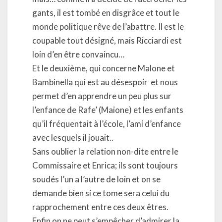
gants, il est tombé en disgrâce et tout le
monde politique rêve de l’abattre. Il est le
coupable tout désigné, mais Ricciardi est
loin d’en être convaincu…
Et le deuxième, qui concerne Malone et
Bambinella qui est au désespoir
et nous
permet d’en apprendre un peu plus sur
l’enfance de Rafe’ (Maione) et les enfants
qu’il fréquentait à l’école, l’ami d’enfance
avec lesquels il jouait..
Sans oublier la relation non-dite entre le
Commissaire et Enrica; ils sont toujours
soudés l’un a l’autre de loin et on se
demande bien si ce tome sera celui du
rapprochement entre ces deux êtres.
Enfin on ne peut s’empêcher d’admirer la