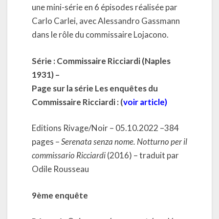
une mini-série en 6 épisodes réalisée par
Carlo Carlei, avec Alessandro Gassmann
dans le rôle du commissaire Lojacono.
Série : Commissaire Ricciardi (Naples
1931) –
Page sur la série Les enquêtes du
Commissaire Ricciardi : (
voir article
)
Editions Rivage/Noir – 05.10.2022 –384
pages –
Serenata senza nome. Notturno per il
commissario Ricciardi
(2016) – traduit par
Odile Rousseau
9ème enquête