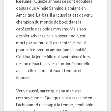
Résumé
: Quinze années se sont écoulées
depuis que Vinnie Sannino a émigré en
Amérique. Là-bas, il a réussi et est devenu
champion du monde de boxe dans la
catégorie des poids moyens. Mais son
dernier adversaire, un boxeur noir, est
mort par sa faute. Il est rentré chez lui
pour retrouver un amour jamais oublié,
Cettina, la jeune fille qui avait pleuré lors
de son départ. La vie a continué pour elle
aussi : elle est maintenant femme et
épouse.
Veuve aussi, parce que son mari est
retrouvé mort. Quelqu’un l’a assassiné en
l’achevant d’un coup à la tempe, semblable