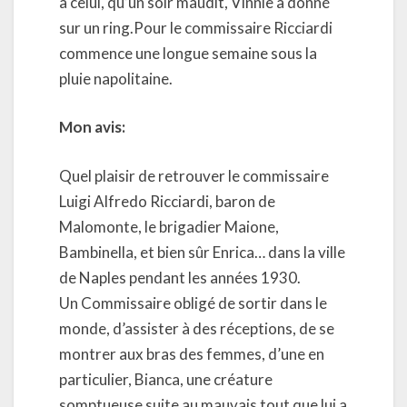
à celui, qu’un soir maudit, Vinnie a donné
sur un ring.Pour le commissaire Ricciardi
commence une longue semaine sous la
pluie napolitaine.
Mon avis:
Quel plaisir de retrouver le commissaire
Luigi Alfredo Ricciardi, baron de
Malomonte, le brigadier Maione,
Bambinella, et bien sûr Enrica… dans la ville
de Naples pendant les années 1930.
Un Commissaire obligé de sortir dans le
monde, d’assister à des réceptions, de se
montrer aux bras des femmes, d’une en
particulier, Bianca, une créature
somptueuse suite au mauvais tout que lui a