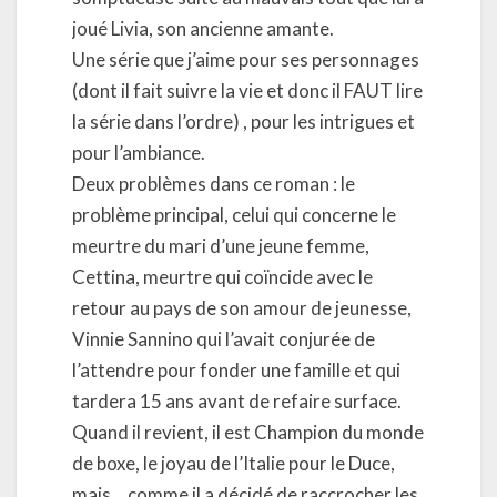
joué Livia, son ancienne amante.
Une série que j’aime pour ses personnages
(dont il fait suivre la vie et donc il FAUT lire
la série dans l’ordre) , pour les intrigues et
pour l’ambiance.
Deux problèmes dans ce roman : le
problème principal, celui qui concerne le
meurtre du mari d’une jeune femme,
Cettina, meurtre qui coïncide avec le
retour au pays de son amour de jeunesse,
Vinnie Sannino qui l’avait conjurée de
l’attendre pour fonder une famille et qui
tardera 15 ans avant de refaire surface.
Quand il revient, il est Champion du monde
de boxe, le joyau de l’Italie pour le Duce,
mais… comme il a décidé de raccrocher les