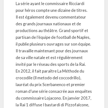
La série ayant le commissaire Ricciardi
pour héros compte une dizaine de titres.
Il est également devenu commentateur
des grands journaux nationaux et de
productions au théâtre. Grand sportif et
partisan de l’équipe de football de Naples,
il publie plusieurs ouvrages sur son équipe.
Il travaille maintenant pour des journaux
de sa ville natale et est régulièrement
invité par le réseau des sports de la Rai.
En 2012, il fait paraître La Méthode du
crocodile (Il metodo del coccodrillo),
lauréat du prix Scerbanenco et premier
roman d’une série consacrée aux enquêtes
du commissaire Lojacono. En janvier 2017,
la Rai 1 diffuse I bastardi di Pizzofalcone,