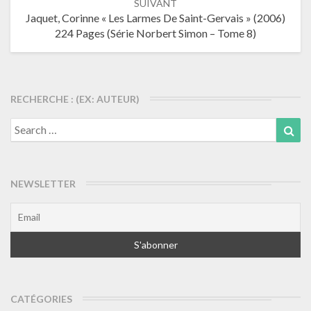
SUIVANT
Jaquet, Corinne « Les Larmes De Saint-Gervais » (2006)
224 Pages (Série Norbert Simon – Tome 8)
RECHERCHE : (EX: AUTEUR)
Search
Sea
for:
NEWSLETTER
CATÉGORIES