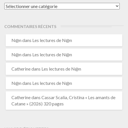
Catégories
COMMENTAIRES RÉCENTS
N@n
dans
Les lectures de N@n
N@n
dans
Les lectures de N@n
Catherine
dans
Les lectures de N@n
N@n
dans
Les lectures de N@n
Catherine
dans
Cassar Scalia, Cristina « Les amants de
Catane » (2026) 320 pages