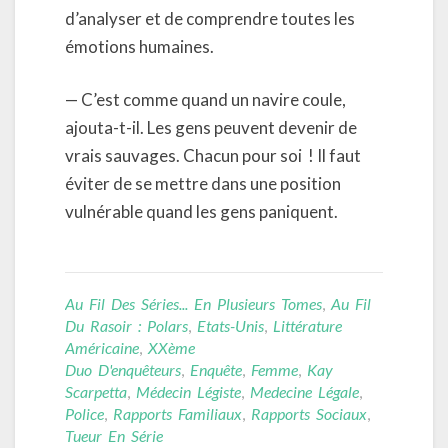
d’analyser et de comprendre toutes les
émotions humaines.
— C’est comme quand un navire coule,
ajouta-t-il. Les gens peuvent devenir de
vrais sauvages. Chacun pour soi ! Il faut
éviter de se mettre dans une position
vulnérable quand les gens paniquent.
Au Fil Des Séries... En Plusieurs Tomes
,
Au Fil
Du Rasoir : Polars
,
Etats-Unis
,
Littérature
Américaine
,
XXème
Duo D'enquêteurs
,
Enquête
,
Femme
,
Kay
Scarpetta
,
Médecin Légiste
,
Medecine Légale
,
Police
,
Rapports Familiaux
,
Rapports Sociaux
,
Tueur En Série