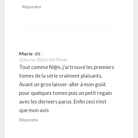
Répondre
Marie
dit :
22 février 2024 à 18 h 09 min
Tout comme N@n, j’ai trouvé les premiers
tomes de la série vraiment plaisants.
Avant un gros laisser-aller à mon goût
pour quelques tomes puis un petit regain
avec les derniers parus. Enfin ceci n’est
que mon avis
Répondre