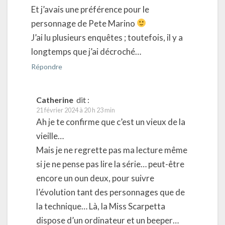
Et j’avais une préférence pour le
personnage de Pete Marino
J’ai lu plusieurs enquêtes ; toutefois, il y a
longtemps que j’ai décroché…
Répondre
Catherine
dit :
21 février 2024 à 20 h 23 min
Ah je te confirme que c’est un vieux de la
vieille…
Mais je ne regrette pas ma lecture même
si je ne pense pas lire la série… peut-être
encore un oun deux, pour suivre
l’évolution tant des personnages que de
la technique… Là, la Miss Scarpetta
dispose d’un ordinateur et un beeper…