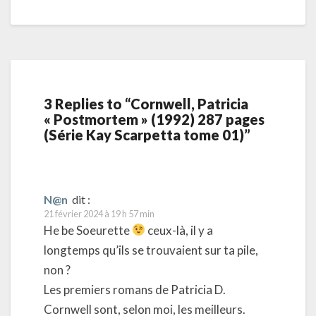
3 Replies to “Cornwell, Patricia
« Postmortem » (1992) 287 pages
(Série Kay Scarpetta tome 01)”
N@n
dit :
21 février 2024 à 19 h 57 min
He be Soeurette
ceux-là, il y a
longtemps qu’ils se trouvaient sur ta pile,
non ?
Les premiers romans de Patricia D.
Cornwell sont, selon moi, les meilleurs.