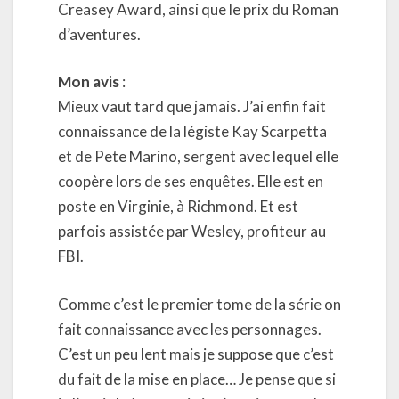
Creasey Award, ainsi que le prix du Roman
d’aventures.
Mon avis
:
Mieux vaut tard que jamais. J’ai enfin fait
connaissance de la légiste Kay Scarpetta
et de Pete Marino, sergent avec lequel elle
coopère lors de ses enquêtes. Elle est en
poste en Virginie, à Richmond. Et est
parfois assistée par Wesley, profiteur au
FBI.
Comme c’est le premier tome de la série on
fait connaissance avec les personnages.
C’est un peu lent mais je suppose que c’est
du fait de la mise en place… Je pense que si