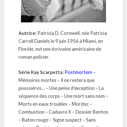
Autrice
: Patricia D. Cornwell, née Patricia
Carroll Daniels le 9 juin 1956 à Miami, en
Floride, est une écrivaine américaine de
roman policier.
Série Kay Scarpetta
:
Postmortem
–
Mémoires mortes – Il ne restera que
poussières… – Une peine d’exception – La
séquence des corps – Une mort sans nom –
Morts en eaux troubles – Mordoc –
Combustion – Cadavre X – Dossier Benton
– Baton rouge – Signe suspect – Sans