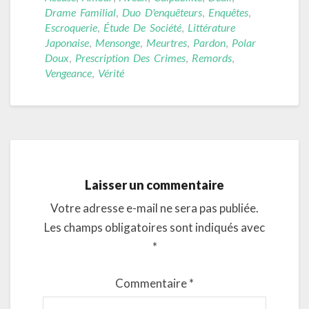
Drame Familial
,
Duo D'enquêteurs
,
Enquêtes
,
Escroquerie
,
Étude De Société
,
Littérature
Japonaise
,
Mensonge
,
Meurtres
,
Pardon
,
Polar
Doux
,
Prescription Des Crimes
,
Remords
,
Vengeance
,
Vérité
Laisser un commentaire
Votre adresse e-mail ne sera pas publiée.
Les champs obligatoires sont indiqués avec
*
Commentaire
*