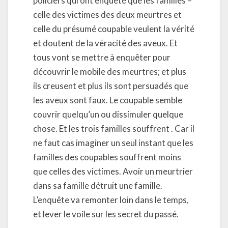
policiers qui ont enquêté que les familles –
celle des victimes des deux meurtres et
celle du présumé coupable veulent la vérité
et doutent de la véracité des aveux. Et
tous vont se mettre à enquêter pour
découvrir le mobile des meurtres; et plus
ils creusent et plus ils sont persuadés que
les aveux sont faux. Le coupable semble
couvrir quelqu’un ou dissimuler quelque
chose. Et les trois familles souffrent . Car il
ne faut cas imaginer un seul instant que les
familles des coupables souffrent moins
que celles des victimes. Avoir un meurtrier
dans sa famille détruit une famille.
L’enquête va remonter loin dans le temps,
et lever le voile sur les secret du passé.