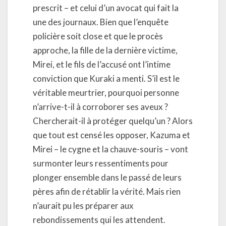
prescrit – et celui d’un avocat qui fait la
une des journaux. Bien que l’enquête
policière soit close et que le procès
approche, la fille de la dernière victime,
Mirei, et le fils de l’accusé ont l’intime
conviction que Kuraki a menti. S’il est le
véritable meurtrier, pourquoi personne
n’arrive-t-il à corroborer ses aveux ?
Chercherait-il à protéger quelqu’un ? Alors
que tout est censé les opposer, Kazuma et
Mirei – le cygne et la chauve-souris – vont
surmonter leurs ressentiments pour
plonger ensemble dans le passé de leurs
pères afin de rétablir la vérité. Mais rien
n’aurait pu les préparer aux
rebondissements qui les attendent.