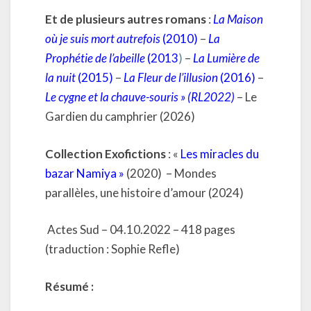
Et de plusieurs autres romans
:
La Maison
où je suis mort autrefois
(2010)
–
La
Prophétie de l’abeille
(2013
)
–
La Lumière de
la nuit
(2015)
–
La Fleur de l’illusion
(2016)
–
Le cygne et la chauve-souris »
(RL2022)
– Le
Gardien du camphrier (2026)
Collection Exofictions
: «
Les miracles du
bazar Namiya »
(2020) – Mondes
parallèles, une histoire d’amour (2024)
Actes Sud – 04.10.2022 – 418 pages
(traduction : Sophie Refle)
Résumé :