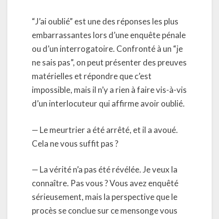
“J’ai oublié” est une des réponses les plus
embarrassantes lors d’une enquête pénale
ou d’un interrogatoire. Confronté à un “je
ne sais pas”, on peut présenter des preuves
matérielles et répondre que c’est
impossible, mais il n’y a rien à faire vis-à-vis
d’un interlocuteur qui affirme avoir oublié.
— Le meurtrier a été arrêté, et il a avoué.
Cela ne vous suffit pas ?
— La vérité n’a pas été révélée. Je veux la
connaître. Pas vous ? Vous avez enquêté
sérieusement, mais la perspective que le
procès se conclue sur ce mensonge vous