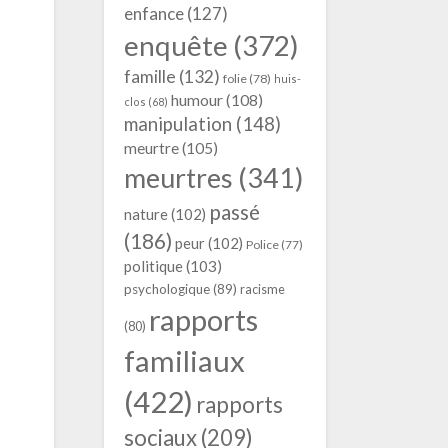
enfance
(127)
enquête
(372)
famille
(132)
folie
(78)
huis-
humour
(108)
clos
(68)
manipulation
(148)
meurtre
(105)
meurtres
(341)
passé
nature
(102)
(186)
peur
(102)
Police
(77)
politique
(103)
psychologique
(89)
racisme
rapports
(80)
familiaux
(422)
rapports
sociaux
(209)