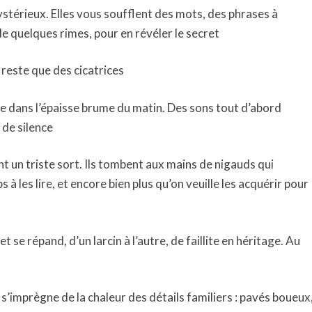
stérieux. Elles vous soufflent des mots, des phrases à
, de quelques rimes, pour en révéler le secret
 reste que des cicatrices
ée dans l’épaisse brume du matin. Des sons tout d’abord
 de silence
nt un triste sort. Ils tombent aux mains de nigauds qui
à les lire, et encore bien plus qu’on veuille les acquérir pour
et se répand, d’un larcin à l’autre, de faillite en héritage. Au
 s’imprègne de la chaleur des détails familiers : pavés boueux