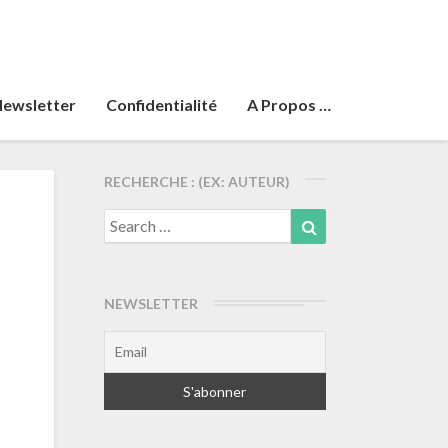
ewsletter
Confidentialité
A Propos …
RECHERCHE : (EX: AUTEUR)
Search
Search
for:
NEWSLETTER