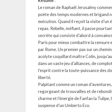
Résumé
:
Le roman de Raphaël Jerusalmy commence l
poète des temps modernes et brigand not
exécution. Quand il reçoit la visite d’un é
repas. Rebelle, méfiant, il passe pourta
secrète qui consiste d’abord à convaincr
Paris pour mieux combattre la censure et
par Rome. Un premier pas sur un chemin 
acolyte coquillard maître Colin, jusqu’au
dans un vaste jeu d’alliances, de compl
l’esprit contre la toute-puissance des 
liberté.
Palpitant comme un roman d’aventures, vi
regorgeant de trouvailles et de rebondi
charme et l’énergie de Fanfan la Tulipe,
suspense d’un Umberto Eco.