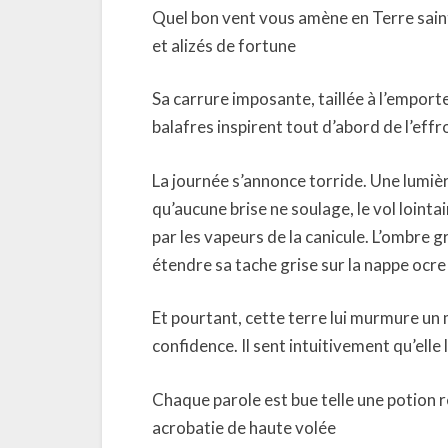
Quel bon vent vous amène en Terre saint
et alizés de fortune
Sa carrure imposante, taillée à l’emport
balafres inspirent tout d’abord de l’effr
La journée s’annonce torride. Une lumièr
qu’aucune brise ne soulage, le vol loint
par les vapeurs de la canicule. L’ombre 
étendre sa tache grise sur la nappe ocr
Et pourtant, cette terre lui murmure u
confidence. Il sent intuitivement qu’elle
Chaque parole est bue telle une potion 
acrobatie de haute volée