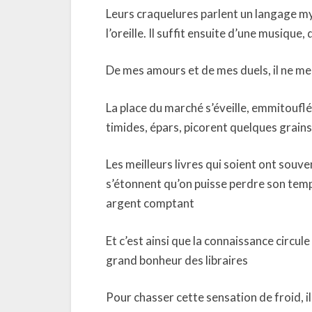
Leurs craquelures parlent un langage my
l’oreille. Il suffit ensuite d’une musique
De mes amours et de mes duels, il ne me
La place du marché s’éveille, emmitoufl
timides, épars, picorent quelques grains
Les meilleurs livres qui soient ont souve
s’étonnent qu’on puisse perdre son temps 
argent comptant
Et c’est ainsi que la connaissance circule 
grand bonheur des libraires
Pour chasser cette sensation de froid, il