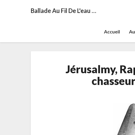
Ballade Au Fil De L'eau …
Accueil
Au
Jérusalmy, Ra
chasseurs