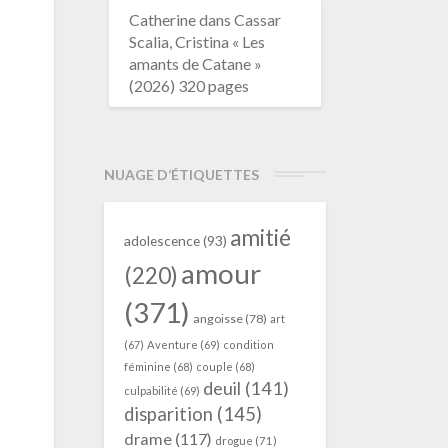
Catherine
dans
Cassar
Scalia, Cristina « Les
amants de Catane »
(2026) 320 pages
NUAGE D’ÉTIQUETTES
amitié
adolescence
(93)
amour
(220)
(371)
angoisse
(78)
art
(67)
Aventure
(69)
condition
féminine
(68)
couple
(68)
deuil
(141)
culpabilité
(69)
disparition
(145)
drame
(117)
drogue
(71)