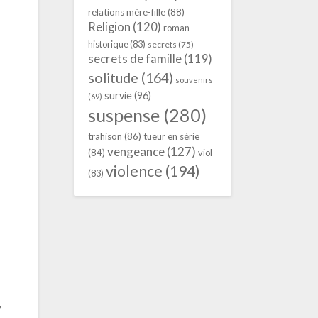
relations mère-fille
(88)
Religion
(120)
roman
historique
(83)
secrets
(75)
secrets de famille
(119)
solitude
(164)
souvenirs
survie
(96)
(69)
suspense
(280)
trahison
(86)
tueur en série
vengeance
(127)
(84)
viol
violence
(194)
(83)
,