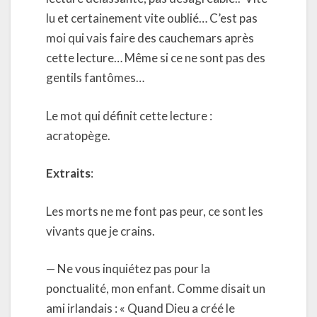
lu et certainement vite oublié… C’est pas
moi qui vais faire des cauchemars après
cette lecture… Même si ce ne sont pas des
gentils fantômes…
Le mot qui définit cette lecture :
acratopège.
Extraits
:
Les morts ne me font pas peur, ce sont les
vivants que je crains.
— Ne vous inquiétez pas pour la
ponctualité, mon enfant. Comme disait un
ami irlandais : « Quand Dieu a créé le