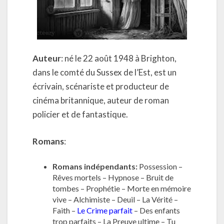
Auteur
: né le 22 août 1948 à Brighton,
dans le comté du Sussex de l’Est, est un
écrivain, scénariste et producteur de
cinéma britannique, auteur de roman
policier et de fantastique.
Romans
:
Romans indépendants:
Possession –
Rêves mortels – Hypnose – Bruit de
tombes – Prophétie – Morte en mémoire
vive – Alchimiste – Deuil – La Vérité –
Faith –
Le Crime parfait
– Des enfants
trop parfaits – La Preuve ultime – Tu