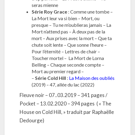
seras mienne
Série Roy Grace
: Comme une tombe –
La Mort leur va si bien – Mort, ou
presque – Tu ne m’oublieras jamais – La
Mort n’attend pas – À deux pas de la
mort – Aux prises avec la mort – Que ta
chute soit lente – Que sonne l’heure –
Pour l’éternité – Lettres de chair –
Toucher mortel –
La Mort de Lorna
Belling – Chaque seconde compte –
Mort au premier regard –
–
Série Cold Hill
:
La Maison des oubliés
(2019) – 47, allée du lac (2022)
Fleuve noir – 07..03.2019 – 341 pages /
Pocket – 13.02.2020 – 394 pages
( « The
House on Cold Hill, » traduit par Raphaëlle
Dedourge)