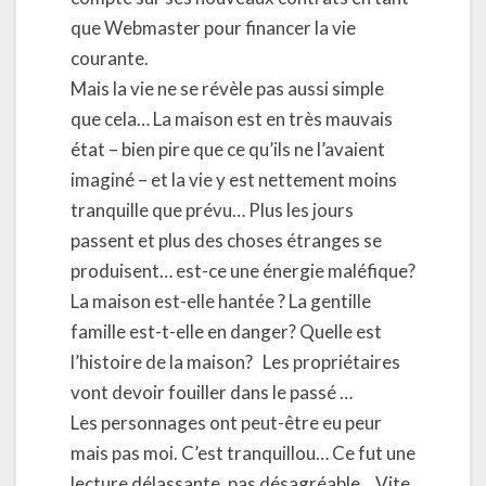
que Webmaster pour financer la vie
courante.
Mais la vie ne se révèle pas aussi simple
que cela… La maison est en très mauvais
état – bien pire que ce qu’ils ne l’avaient
imaginé – et la vie y est nettement moins
tranquille que prévu… Plus les jours
passent et plus des choses étranges se
produisent… est-ce une énergie maléfique?
La maison est-elle hantée ? La gentille
famille est-t-elle en danger? Quelle est
l’histoire de la maison?
Les propriétaires
vont devoir fouiller dans le passé …
Les personnages ont peut-être eu peur
mais pas moi. C’est tranquillou… Ce fut une
lecture délassante, pas désagréable..
Vite