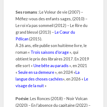
Ses romans
: Le Voleur de vie (2007) –
Méfiez-vous des enfants sages, (2010) –
Le roi n’a pas sommeil (2012) – Le Rire du
grand blessé (2013) –
Le Cœur du
Pélican
(2015).
À 26 ans, elle publie son huitième livre, le
roman «
Trois saisons d’orage
», qui
obtient le prix des libraires 2017. En 2019
elle sort «
Une bête au paradis
», en 2021
«
Seule en sa demeure
», en 2024 «
La
langue des choses cachées
», en 2026 «
Le
visage de la nuit
»
Poésie
: Les Ronces (2018) – Noir Volcan
(2020) – En l’absence du capitaine (2022) –