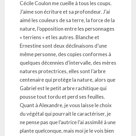
Cécile Coulon me cueille à tous les coups.
J’aime son écriture et sa profondeur. J’ai
aimé les couleurs de sa terre, la force de la
nature, l’opposition entre les personnages
« terriens » et les autres. Blanche et
Ernestine sont deux déclinaisons d’une
même personne, des copies conformes à
quelques décennies d’intervalle, des mères
natures protectrices, elles sont l’arbre
centenaire qui protège la nature, alors que
Gabriel est le petit arbre rachitique qui
pousse tout tordu et perd ses feuilles.
Quant à Alexandre, je vous laisse le choix
du végétal qui pourrait le caractériser, je
ne pense pas que l’autrice l’ai assimilé à une
plante quelconque, mais moi je le vois bien