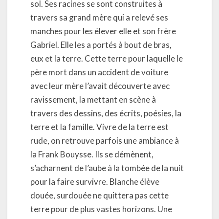
sol. Ses racines se sont construites à
travers sa grand mère qui a relevé ses
manches pour les élever elle et son frère
Gabriel. Elle les a portés à bout de bras,
eux et la terre. Cette terre pour laquelle le
père mort dans un accident de voiture
avec leur mère l’avait découverte avec
ravissement, la mettant en scène à
travers des dessins, des écrits, poésies, la
terre et la famille. Vivre de la terre est
rude, on retrouve parfois une ambiance à
la Frank Bouysse. Ils se démènent,
s’acharnent de l’aube à la tombée de la nuit
pour la faire survivre. Blanche élève
douée, surdouée ne quittera pas cette
terre pour de plus vastes horizons. Une