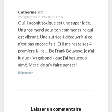
Catherine
dit :
26 septembre 2019 à 18 h 11 min
Oui , l’aconit toxique est une super idée.
Un gros merci pour ton commentaire qui
est vibrant. Une autrice à découvrir si ce
n’est pas encore fait! Et il me reste ses 4
premiers à lire … De Frank Bouysse, je n’ai
lu que « Vagabond » que j’ai beaucoup
aimé. Merci de m’y faire penser!
Répondre
Laisser un commentaire