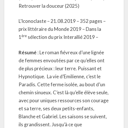
Retrouver la douceur (2025)
L’Iconoclaste – 21.08.2019 – 352 pages –
prix littéraire du Monde 2019 – Dans la
ère
1
sélection du prix Interallié 2019 –
Résumé
: Le roman fiévreux d’une lignée
de femmes envoutées par ce qu’elles ont
de plus précieux : leur terre. Puissant et
Hypnotique. La vie d’Emilienne, c’est le
Paradis. Cette ferme isolée, au bout d’un
chemin sinueux. C’est là qu’elle élève seule,
avec pour uniques ressources son courage
et sa terre, ses deux petits-enfants,
Blanche et Gabriel. Les saisons se suivent,
ils grandissent. Jusqu’à ce que