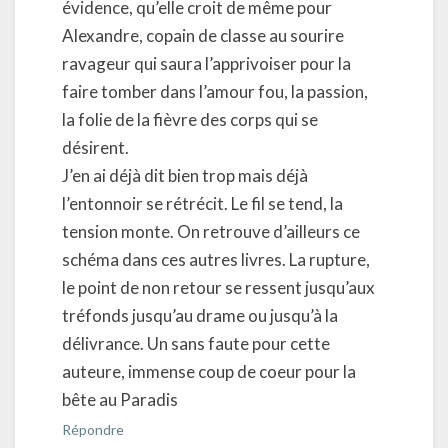
évidence, qu’elle croit de même pour
Alexandre, copain de classe au sourire
ravageur qui saura l’apprivoiser pour la
faire tomber dans l’amour fou, la passion,
la folie de la fièvre des corps qui se
désirent.
J’en ai déjà dit bien trop mais déjà
l’entonnoir se rétrécit. Le fil se tend, la
tension monte. On retrouve d’ailleurs ce
schéma dans ces autres livres. La rupture,
le point de non retour se ressent jusqu’aux
tréfonds jusqu’au drame ou jusqu’à la
délivrance. Un sans faute pour cette
auteure, immense coup de coeur pour la
bête au Paradis
Répondre