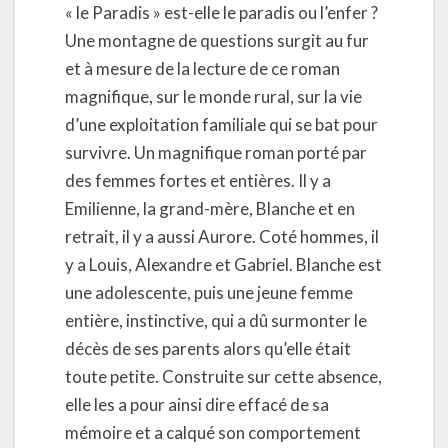
« le Paradis » est-elle le paradis ou l’enfer ?
Une montagne de questions surgit au fur
et à mesure de la lecture de ce roman
magnifique, sur le monde rural, sur la vie
d’une exploitation familiale qui se bat pour
survivre. Un magnifique roman porté par
des femmes fortes et entières. Il y a
Emilienne, la grand-mère, Blanche et en
retrait, il y a aussi Aurore. Coté hommes, il
y a Louis, Alexandre et Gabriel. Blanche est
une adolescente, puis une jeune femme
entière, instinctive, qui a dû surmonter le
décès de ses parents alors qu’elle était
toute petite. Construite sur cette absence,
elle les a pour ainsi dire effacé de sa
mémoire et a calqué son comportement