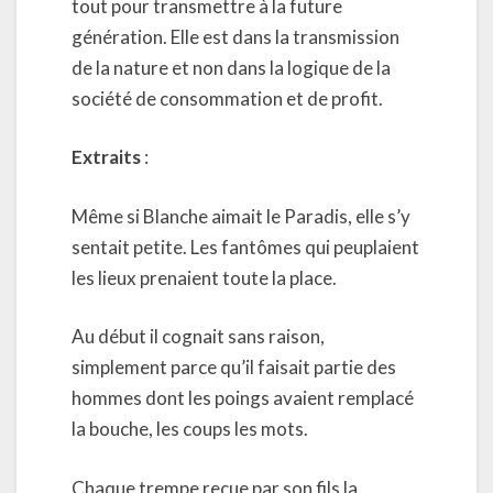
tout pour transmettre à la future
génération. Elle est dans la transmission
de la nature et non dans la logique de la
société de consommation et de profit.
Extraits
:
Même si Blanche aimait le Paradis, elle s’y
sentait petite. Les fantômes qui peuplaient
les lieux prenaient toute la place.
Au début il cognait sans raison,
simplement parce qu’il faisait partie des
hommes dont les poings avaient remplacé
la bouche, les coups les mots.
Chaque trempe reçue par son fils la