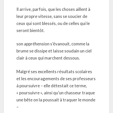
Il arrive, parfois, que les choses aillent à
leur propre vitesse, sans se soucier de
ceux qui sont blessés, ou de celles qui le
seront bientôt.
son appréhension s’évanouit, comme la
brume se dissipe et laisse soudain un ciel
clair à ceux qui marchent dessous.
Malgré ses excellents résultats scolaires
et les encouragements de ses professeurs
à poursuivre – elle détestait ce terme,
« poursuivre », ainsi qu’un chasseur traque
une bête on la poussait à traquer le monde
–