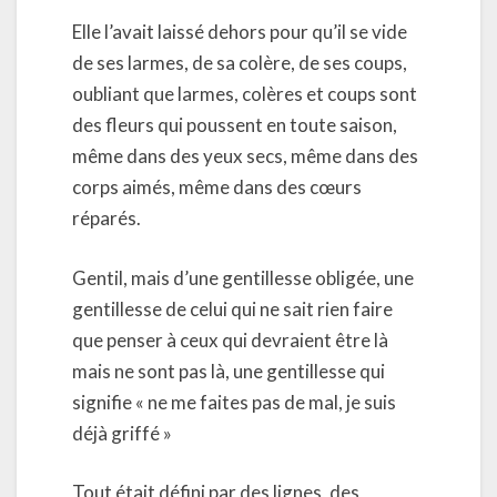
Elle l’avait laissé dehors pour qu’il se vide
de ses larmes, de sa colère, de ses coups,
oubliant que larmes, colères et coups sont
des fleurs qui poussent en toute saison,
même dans des yeux secs, même dans des
corps aimés, même dans des cœurs
réparés.
Gentil, mais d’une gentillesse obligée, une
gentillesse de celui qui ne sait rien faire
que penser à ceux qui devraient être là
mais ne sont pas là, une gentillesse qui
signifie « ne me faites pas de mal, je suis
déjà griffé »
Tout était défini par des lignes, des