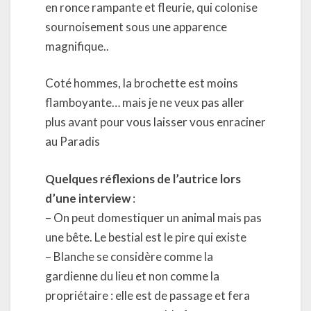
en ronce rampante et fleurie, qui colonise
sournoisement sous une apparence
magnifique..
Coté hommes, la brochette est moins
flamboyante… mais je ne veux pas aller
plus avant pour vous laisser vous enraciner
au Paradis
Quelques réflexions de l’autrice lors
d’une interview
:
– On peut domestiquer un animal mais pas
une bête. Le bestial est le pire qui existe
– Blanche se considère comme la
gardienne du lieu et non comme la
propriétaire : elle est de passage et fera