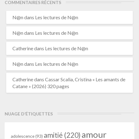
COMMENTAIRES RÉCENTS
N@n
dans
Les lectures de N@n
N@n
dans
Les lectures de N@n
Catherine
dans
Les lectures de N@n
N@n
dans
Les lectures de N@n
Catherine
dans
Cassar Scalia, Cristina « Les amants de
Catane » (2026) 320 pages
NUAGE D’ÉTIQUETTES
amour
amitié
(220)
adolescence
(93)