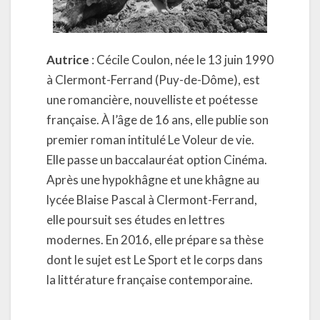
Autrice
: Cécile Coulon, née le 13 juin 1990
à Clermont-Ferrand (Puy-de-Dôme), est
une romancière, nouvelliste et poétesse
française. À l’âge de 16 ans, elle publie son
premier roman intitulé Le Voleur de vie.
Elle passe un baccalauréat option Cinéma.
Après une hypokhâgne et une khâgne au
lycée Blaise Pascal à Clermont-Ferrand,
elle poursuit ses études en lettres
modernes. En 2016, elle prépare sa thèse
dont le sujet est Le Sport et le corps dans
la littérature française contemporaine.