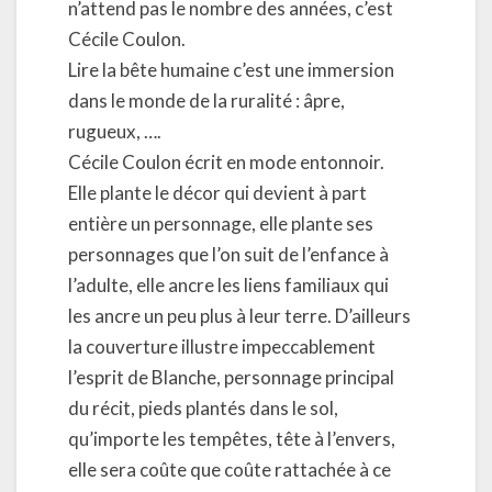
n’attend pas le nombre des années, c’est
Cécile Coulon.
Lire la bête humaine c’est une immersion
dans le monde de la ruralité : âpre,
rugueux, ….
Cécile Coulon écrit en mode entonnoir.
Elle plante le décor qui devient à part
entière un personnage, elle plante ses
personnages que l’on suit de l’enfance à
l’adulte, elle ancre les liens familiaux qui
les ancre un peu plus à leur terre. D’ailleurs
la couverture illustre impeccablement
l’esprit de Blanche, personnage principal
du récit, pieds plantés dans le sol,
qu’importe les tempêtes, tête à l’envers,
elle sera coûte que coûte rattachée à ce