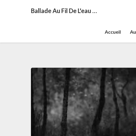
Ballade Au Fil De L'eau …
Accueil
Au