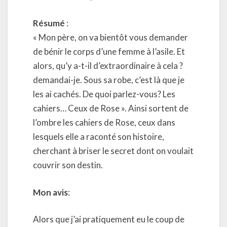
Résumé
:
« Mon père, on va bientôt vous demander
de bénir le corps d’une femme à l’asile. Et
alors, qu’y a-t-il d’extraordinaire à cela ?
demandai-je. Sous sa robe, c’est là que je
les ai cachés. De quoi parlez-vous? Les
cahiers… Ceux de Rose ». Ainsi sortent de
l’ombre les cahiers de Rose, ceux dans
lesquels elle a raconté son histoire,
cherchant à briser le secret dont on voulait
couvrir son destin.
Mon avis
:
Alors que j’ai pratiquement eu le coup de