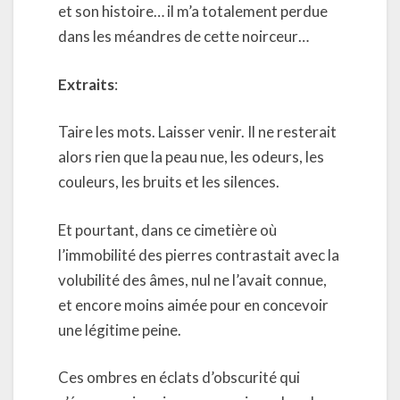
et son histoire… il m’a totalement perdue
dans les méandres de cette noirceur…
Extraits
:
Taire les mots. Laisser venir. Il ne resterait
alors rien que la peau nue, les odeurs, les
couleurs, les bruits et les silences.
Et pourtant, dans ce cimetière où
l’immobilité des pierres contrastait avec la
volubilité des âmes, nul ne l’avait connue,
et encore moins aimée pour en concevoir
une légitime peine.
Ces ombres en éclats d’obscurité qui