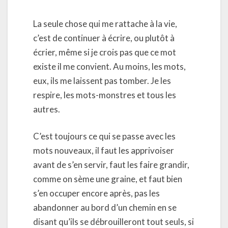
La seule chose qui me rattache à la vie,
c’est de continuer à écrire, ou plutôt à
écrier, même si je crois pas que ce mot
existe il me convient. Au moins, les mots,
eux, ils me laissent pas tomber. Je les
respire, les mots-monstres et tous les
autres.
C’est toujours ce qui se passe avec les
mots nouveaux, il faut les apprivoiser
avant de s’en servir, faut les faire grandir,
comme on sème une graine, et faut bien
s’en occuper encore après, pas les
abandonner au bord d’un chemin en se
disant qu’ils se débrouilleront tout seuls, si