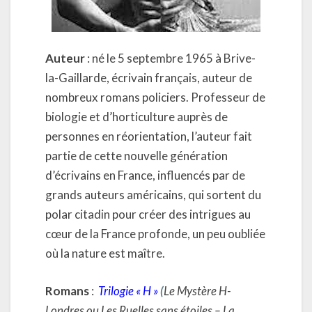
Auteur
: né le 5 septembre 1965 à Brive-
la-Gaillarde, écrivain français, auteur de
nombreux romans policiers. Professeur de
biologie et d’horticulture auprès de
personnes en réorientation, l’auteur fait
partie de cette nouvelle génération
d’écrivains en France, influencés par de
grands auteurs américains, qui sortent du
polar citadin pour créer des intrigues au
cœur de la France profonde, un peu oubliée
où la nature est maître.
Romans
:
Trilogie « H »
(
Le Mystère H-
Londres ou Les Ruelles sans étoiles – La