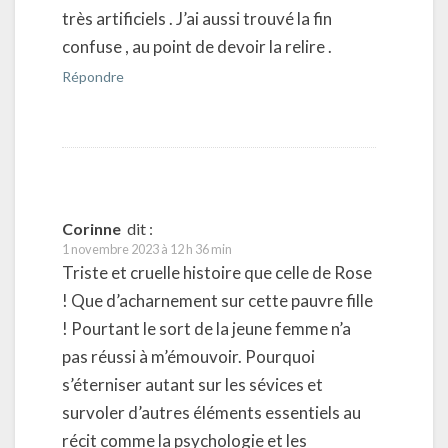
très artificiels . J’ai aussi trouvé la fin
confuse , au point de devoir la relire .
Répondre
Corinne
dit :
1 novembre 2023 à 12 h 36 min
Triste et cruelle histoire que celle de Rose
! Que d’acharnement sur cette pauvre fille
! Pourtant le sort de la jeune femme n’a
pas réussi à m’émouvoir. Pourquoi
s’éterniser autant sur les sévices et
survoler d’autres éléments essentiels au
récit comme la psychologie et les