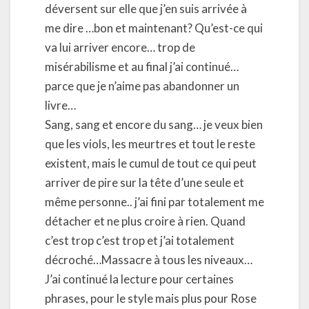
déversent sur elle que j’en suis arrivée à
me dire …bon et maintenant? Qu’est-ce qui
va lui arriver encore… trop de
misérabilisme et au final j’ai continué…
parce que je n’aime pas abandonner un
livre…
Sang, sang et encore du sang… je veux bien
que les viols, les meurtres et tout le reste
existent, mais le cumul de tout ce qui peut
arriver de pire sur la tête d’une seule et
même personne.. j’ai fini par totalement me
détacher et ne plus croire à rien. Quand
c’est trop c’est trop et j’ai totalement
décroché…Massacre à tous les niveaux…
J’ai continué la lecture pour certaines
phrases, pour le style mais plus pour Rose