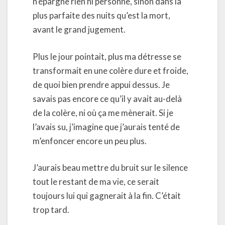
n’épargne rien ni personne, sinon dans la
plus parfaite des nuits qu’est la mort,
avant le grand jugement.
Plus le jour pointait, plus ma détresse se
transformait en une colère dure et froide,
de quoi bien prendre appui dessus. Je
savais pas encore ce qu’il y avait au-delà
de la colère, ni où ça me mènerait. Si je
l’avais su, j’imagine que j’aurais tenté de
m’enfoncer encore un peu plus.
J’aurais beau mettre du bruit sur le silence
tout le restant de ma vie, ce serait
toujours lui qui gagnerait à la fin. C’était
trop tard.