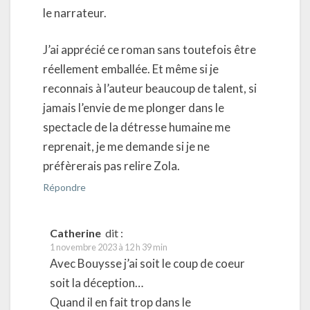
le narrateur.
J’ai apprécié ce roman sans toutefois être
réellement emballée. Et même si je
reconnais à l’auteur beaucoup de talent, si
jamais l’envie de me plonger dans le
spectacle de la détresse humaine me
reprenait, je me demande si je ne
préfèrerais pas relire Zola.
Répondre
Catherine
dit :
1 novembre 2023 à 12 h 39 min
Avec Bouysse j’ai soit le coup de coeur
soit la déception…
Quand il en fait trop dans le