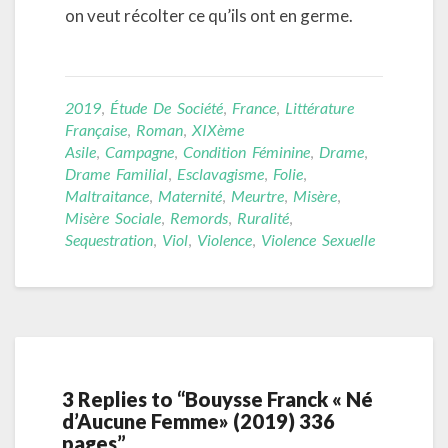
on veut récolter ce qu’ils ont en germe.
2019
,
Étude De Société
,
France
,
Littérature
Française
,
Roman
,
XIXème
Asile
,
Campagne
,
Condition Féminine
,
Drame
,
Drame Familial
,
Esclavagisme
,
Folie
,
Maltraitance
,
Maternité
,
Meurtre
,
Misère
,
Misère Sociale
,
Remords
,
Ruralité
,
Sequestration
,
Viol
,
Violence
,
Violence Sexuelle
3 Replies to “Bouysse Franck « Né
d’Aucune Femme» (2019) 336
pages”