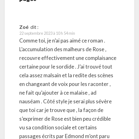
Zoé
dit :
22 septembre 2023 à 10 h 54 min
Comme toi, je n’ai pas aimé ce roman .
L’accumulation des malheurs de Rose ,
recouvre effectivement une complaisance
certaine pour le sordide . J’ai trouvé tout
cela assez malsain et la redite des scènes
en changeant de voix pour les raconter ,
ne fait qu’ajouter à ce malaise , ad
nauséam . Côté style je serai plus sévère
que toi car je trouve que , la façon de
s’exprimer de Rose est bien peu crédible
vu sa condition sociale et certains
passages écrits par Edmond m’ont paru