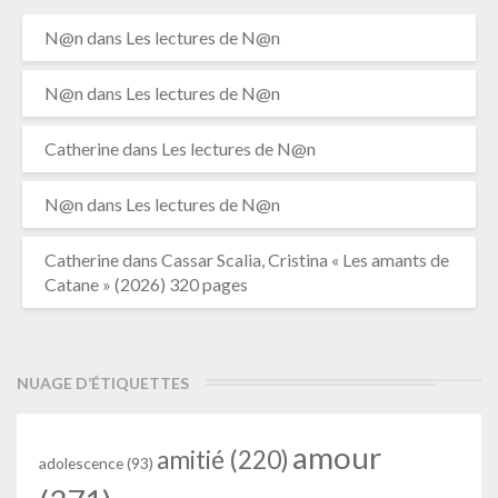
N@n
dans
Les lectures de N@n
N@n
dans
Les lectures de N@n
Catherine
dans
Les lectures de N@n
N@n
dans
Les lectures de N@n
Catherine
dans
Cassar Scalia, Cristina « Les amants de
Catane » (2026) 320 pages
NUAGE D’ÉTIQUETTES
amour
amitié
(220)
adolescence
(93)