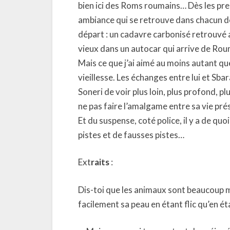
bien ici des Roms roumains… Dès les prem
ambiance qui se retrouve dans chacun d
départ : un cadavre carbonisé retrouvé a
vieux dans un autocar qui arrive de Ro
Mais ce que j’ai aimé au moins autant que
vieillesse. Les échanges entre lui et Sb
Soneri de voir plus loin, plus profond, plu
ne pas faire l’amalgame entre sa vie pré
Et du suspense, coté police, il y a de qu
pistes et de fausses pistes…
Ext
raits
:
Dis-toi que les animaux sont beaucoup
facilement sa peau en étant flic qu’en ét