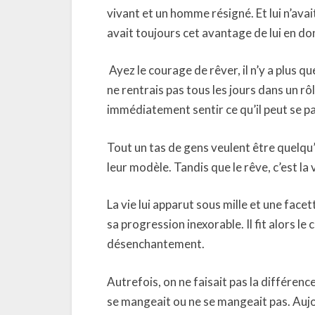
vivant et un homme résigné. Et lui n’avait 
avait toujours cet avantage de lui en donn
Ayez le courage de rêver, il n’y a plus 
ne rentrais pas tous les jours dans un rôl
immédiatement sentir ce qu’il peut se pa
Tout un tas de gens veulent être quelqu’
leur modèle. Tandis que le rêve, c’est la 
La vie lui apparut sous mille et une face
sa progression inexorable. Il fit alors le
désenchantement.
Autrefois, on ne faisait pas la différen
se mangeait ou ne se mangeait pas. Aujo