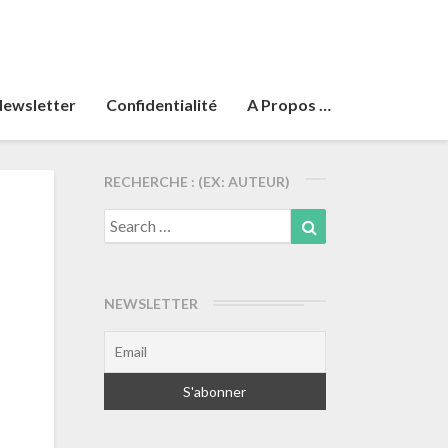
ewsletter
Confidentialité
A Propos …
RECHERCHE : (EX: AUTEUR)
Search
Search
for:
NEWSLETTER