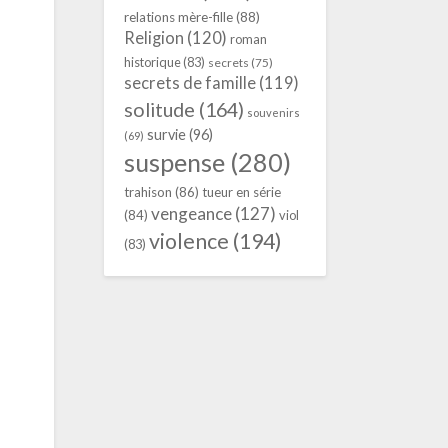
relations mère-fille
(88)
Religion
(120)
roman
historique
(83)
secrets
(75)
secrets de famille
(119)
solitude
(164)
souvenirs
survie
(96)
(69)
suspense
(280)
trahison
(86)
tueur en série
vengeance
(127)
(84)
viol
violence
(194)
(83)