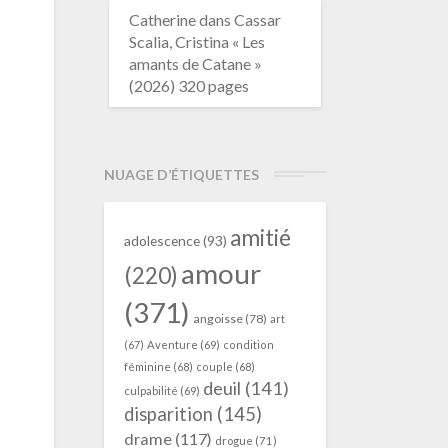
Catherine
dans
Cassar
Scalia, Cristina « Les
amants de Catane »
(2026) 320 pages
NUAGE D’ÉTIQUETTES
amitié
adolescence
(93)
amour
(220)
(371)
angoisse
(78)
art
(67)
Aventure
(69)
condition
féminine
(68)
couple
(68)
deuil
(141)
culpabilité
(69)
disparition
(145)
drame
(117)
drogue
(71)