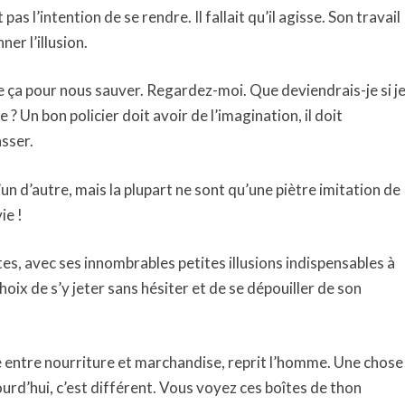
pas l’intention de se rendre. Il fallait qu’il agisse. Son travail
er l’illusion.
que ça pour nous sauver. Regardez-moi. Que deviendrais-je si j
e ? Un bon policier doit avoir de l’imagination, il doit
sser.
un d’autre, mais la plupart ne sont qu’une piètre imitation de
vie !
ttes, avec ses innombrables petites illusions indispensables à
 choix de s’y jeter sans hésiter et de se dépouiller de son
ce entre nourriture et marchandise, reprit l’homme. Une chose
urd’hui, c’est différent. Vous voyez ces boîtes de thon