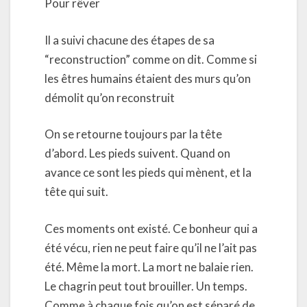
Pour rêver
Il a suivi chacune des étapes de sa
“reconstruction” comme on dit. Comme si
les êtres humains étaient des murs qu’on
démolit qu’on reconstruit
On se retourne toujours par la tête
d’abord. Les pieds suivent. Quand on
avance ce sont les pieds qui mènent, et la
tête qui suit.
Ces moments ont existé. Ce bonheur qui a
été vécu, rien ne peut faire qu’il ne l’ait pas
été. Même la mort. La mort ne balaie rien.
Le chagrin peut tout brouiller. Un temps.
Comme à chaque fois qu’on est séparé de