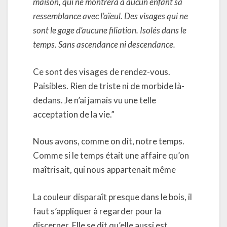
maison, qui ne montrera à aucun enfant sa
ressemblance avec l’aïeul. Des visages qui ne
sont le gage d’aucune filiation. Isolés dans le
temps. Sans ascendance ni descendance.
Ce sont des visages de rendez-vous.
Paisibles. Rien de triste ni de morbide là-
dedans. Je n’ai jamais vu une telle
acceptation de la vie.”
Nous avons, comme on dit, notre temps.
Comme si le temps était une affaire qu’on
maîtrisait, qui nous appartenait même
La couleur disparaît presque dans le bois, il
faut s’appliquer à regarder pour la
discerner. Elle se dit qu’elle aussi est