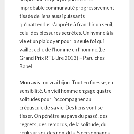
improbable communauté progressivement
tissée de liens aussi puissants
qu’inattendus s’apprête à franchir un seuil,
celui des blessures secrètes. Un hymne à la
vie et un plaidoyer pour la seule foi qui
vaille : celle de l’homme en l’homme.(Le
Grand Prix RTL-Lire 2013) – Paru chez
Babel
Mon avis
: un vrai bijou. Tout en finesse, en
sensibilité. Un vieil homme engage quatre
solitudes pour l’accompagner au
crépuscule de sa vie. Des liens vont se
tisser. On pénètre au pays du passé, des
regrets, des remords, de la solitude, du
repli sur soi, des non-dits. 5 personnages