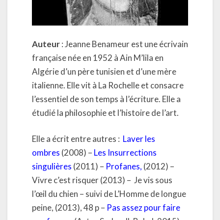
Auteur
: Jeanne Benameur est une écrivain
française née en 1952 à Ain M’lila en
Algérie d’un père tunisien et d’une mère
italienne. Elle vit à La Rochelle et consacre
l’essentiel de son temps à l’écriture. Elle a
étudié la philosophie et l’histoire de l’art.
Elle a écrit entre autres :
Laver les
ombres
(2008) –
Les Insurrections
singulières
(2011) –
Profanes
,
(2012) –
Vivre c’est risquer (2013) – Je vis sous
l’œil du chien – suivi de L’Homme de longue
peine, (2013), 48 p –
Pas assez pour faire