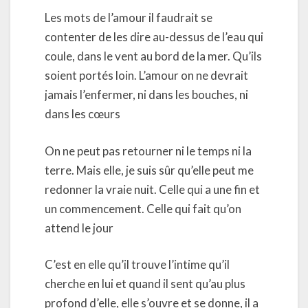
Les mots de l’amour il faudrait se
contenter de les dire au-dessus de l’eau qui
coule, dans le vent au bord de la mer. Qu’ils
soient portés loin. L’amour on ne devrait
jamais l’enfermer, ni dans les bouches, ni
dans les cœurs
On ne peut pas retourner ni le temps ni la
terre. Mais elle, je suis sûr qu’elle peut me
redonner la vraie nuit. Celle qui a une fin et
un commencement. Celle qui fait qu’on
attend le jour
C’est en elle qu’il trouve l’intime qu’il
cherche en lui et quand il sent qu’au plus
profond d’elle, elle s’ouvre et se donne, il a