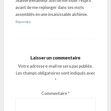
Jeanne Benameur afin de me vider l’esprit
avant de me replonger dans ses mots
assemblés en une insaisissable alchimie.
Répondre
Laisser un commentaire
Votre adresse e-mail ne sera pas publiée.
Les champs obligatoires sont indiqués avec
*
Commentaire
*