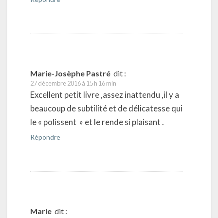
Marie-Josèphe Pastré
dit :
27 décembre 2016 à 15 h 16 min
Excellent petit livre ,assez inattendu ,il y a
beaucoup de subtilité et de délicatesse qui
le « polissent » et le rende si plaisant .
Répondre
Marie
dit :