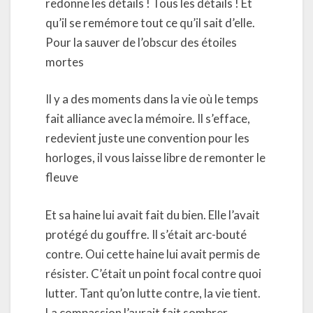
redonne les détails ! Tous les détails ! Et
qu’il se remémore tout ce qu’il sait d’elle.
Pour la sauver de l’obscur des étoiles
mortes
Il y a des moments dans la vie où le temps
fait alliance avec la mémoire. Il s’efface,
redevient juste une convention pour les
horloges, il vous laisse libre de remonter le
fleuve
Et sa haine lui avait fait du bien. Elle l’avait
protégé du gouffre. Il s’était arc-bouté
contre. Oui cette haine lui avait permis de
résister. C’était un point focal contre quoi
lutter. Tant qu’on lutte contre, la vie tient.
La compassion l’aurait fait sombrer.