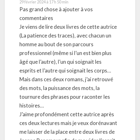
29 février 2024 à 17 h 50 min
Pas grand chose à ajouter à vos
commentaires
Je viens de lire deux livres de cette autrice
(La patience des traces), avec chacun un
homme au bout de son parcours
professionnel (même si l’un est bien plus
âgé que l’autre), l’un qui soignait les
esprits et l’autre qui soignait les corps…
Mais dans ces deux romans, j’ai retrouvé
des mots, la puissance des mots, la
tournure des phrases pour raconter les
histoires…
J’aime profondément cette autrice après
ces deux lectures mais je veux dorénavant
me laisser de la place entre deux livres de