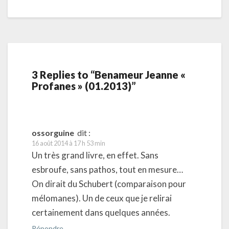
3 Replies to “Benameur Jeanne «
Profanes » (01.2013)”
ossorguine
dit :
16 août 2014 à 17 h 53 min
Un très grand livre, en effet. Sans
esbroufe, sans pathos, tout en mesure…
On dirait du Schubert (comparaison pour
mélomanes). Un de ceux que je relirai
certainement dans quelques années.
Répondre