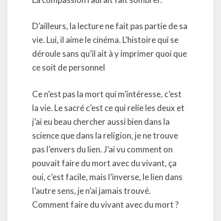
D’ailleurs, la lecture ne fait pas partie de sa
vie. Lui, il aime le cinéma. L’histoire qui se
déroule sans qu’il ait à y imprimer quoi que
ce soit de personnel
Ce n’est pas la mort qui m’intéresse, c’est
la vie. Le sacré c’est ce qui relie les deux et
j’ai eu beau chercher aussi bien dans la
science que dans la religion, je ne trouve
pas l’envers du lien. J’ai vu comment on
pouvait faire du mort avec du vivant, ça
oui, c’est facile, mais l’inverse, le lien dans
l’autre sens, je n’ai jamais trouvé.
Comment faire du vivant avec du mort ?