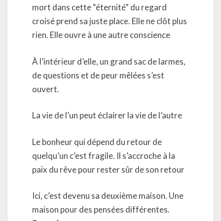
mort dans cette “éternité” du regard
croisé prend sa juste place. Elle ne clôt plus
rien. Elle ouvre à une autre conscience
À l’intérieur d’elle, un grand sac de larmes,
de questions et de peur mêlées s’est
ouvert.
La vie de l’un peut éclairer la vie de l’autre
Le bonheur qui dépend du retour de
quelqu’un c’est fragile. Il s’accroche à la
paix du rêve pour rester sûr de son retour
Ici, c’est devenu sa deuxième maison. Une
maison pour des pensées différentes.