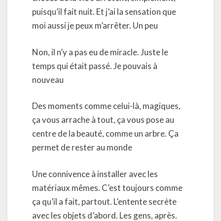
puisqu’il fait nuit. Et j’ai la sensation que
moi aussi je peux m’arrêter. Un peu
Non, il n’y a pas eu de miracle. Juste le
temps qui était passé. Je pouvais à
nouveau
Des moments comme celui-là, magiques,
ça vous arrache à tout, ça vous pose au
centre de la beauté, comme un arbre. Ça
permet de rester au monde
Une connivence à installer avec les
matériaux mêmes. C’est toujours comme
ça qu’il a fait, partout. L’entente secrète
avec les objets d’abord. Les gens, après.