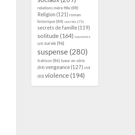
relations mère-fille
(88)
Religion
(121)
roman
historique
(84)
secrets
(75)
secrets de famille
(119)
solitude
(164)
souvenirs
survie
(96)
(69)
suspense
(280)
trahison
(86)
tueur en série
vengeance
(127)
(84)
viol
violence
(194)
(83)