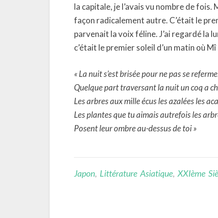
la capitale, je l’avais vu nombre de fois.
façon radicalement autre. C’était le pre
parvenait la voix féline. J’ai regardé la
c’était le premier soleil d’un matin où Mî
« La nuit s’est brisée pour ne pas se referme
Quelque part traversant la nuit un coq a c
Les arbres aux mille écus les azalées les ac
Les plantes que tu aimais autrefois les arb
Posent leur ombre au-dessus de toi »
Japon
,
Littérature Asiatique
,
XXIème Siè