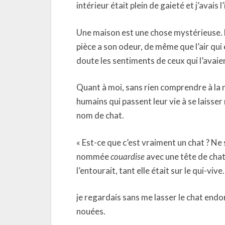
intérieur était plein de gaieté et j’avai
Une maison est une chose mystérieuse. L
pièce a son odeur, de même que l’air qui
doute les sentiments de ceux qui l’avaie
Quant à moi, sans rien comprendre à la n
humains qui passent leur vie à se laisser
nom de chat.
« Est-ce que c’est vraiment un chat ? Ne
nommée
couardise
avec une tête de chat 
l’entourait, tant elle était sur le qui-vive.
je regardais sans me lasser le chat endor
nouées.