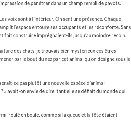
s l’impression de pénétrer dans un champ rempli de pavots.
es voix sont à l’intérieur. On sent une présence. Chaque
 emplit l’espace entoure ses occupants et les réconforte. Sans
nt fait construire imprégnaient-ils jusqu’au moindre recoin.
ature des chats, je trouvais bien mystérieux ces êtres
 mener par le bout du nez par cet animal qu’on désigne sous le
 serait-ce pas plutôt une nouvelle espèce d’animal
? » avait-on envie de dire, tant elle se défiait du monde qui
mi, roulé en boule, comme si la queue et la tête étaient