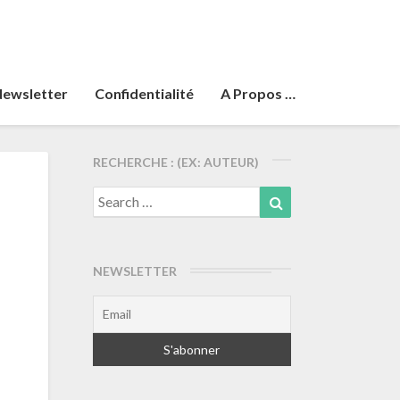
ewsletter
Confidentialité
A Propos …
RECHERCHE : (EX: AUTEUR)
Search
Search
for:
NEWSLETTER