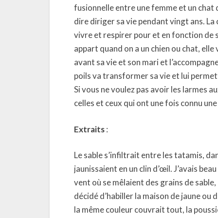
fusionnelle entre une femme et un chat qu
dire diriger sa vie pendant vingt ans. La
vivre et respirer pour et en fonction de 
appart quand on a un chien ou chat, elle 
avant sa vie et son mari et l’accompagne
poils va transformer sa vie et lui permett
Si vous ne voulez pas avoir les larmes a
celles et ceux qui ont une fois connu une
Extraits
:
Le sable s’infiltrait entre les tatamis, da
jaunissaient en un clin d’œil. J’avais b
vent où se mêlaient des grains de sable, c
décidé d’habiller la maison de jaune ou d
la même couleur couvrait tout, la poussi