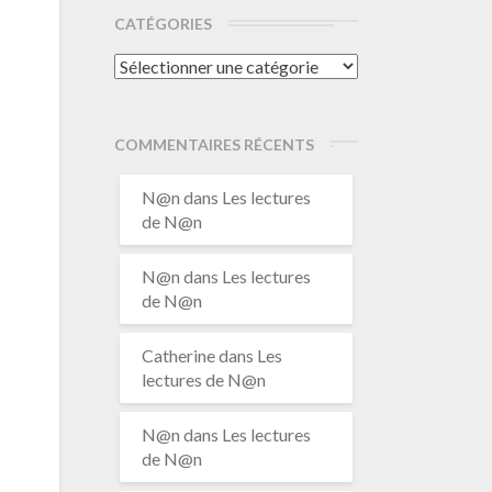
CATÉGORIES
Catégories
COMMENTAIRES RÉCENTS
N@n
dans
Les lectures
de N@n
N@n
dans
Les lectures
de N@n
Catherine
dans
Les
lectures de N@n
N@n
dans
Les lectures
de N@n