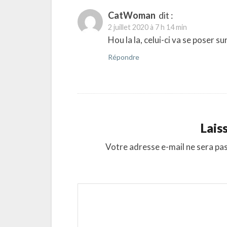
CatWoman
dit :
2 juillet 2020 à 7 h 14 min
Hou la la, celui-ci va se poser s
Répondre
Lais
Votre adresse e-mail ne sera pas