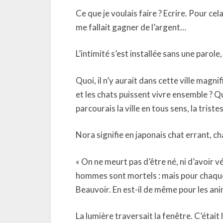
Ce que je voulais faire ? Ecrire. Pour cel
me fallait gagner de l’argent…
L’intimité s’est installée sans une parole,
Quoi, il n’y aurait dans cette ville ma
et les chats puissent vivre ensemble ? Qu
parcourais la ville en tous sens, la trist
Nora signifie en japonais chat errant, ch
« On ne meurt pas d’être né, ni d’avoir v
hommes sont mortels : mais pour chaque
Beauvoir. En est-il de même pour les an
La lumière traversait la fenêtre. C’était 