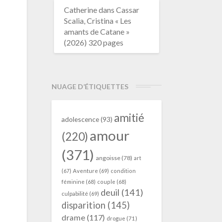
Catherine
dans
Cassar
Scalia, Cristina « Les
amants de Catane »
(2026) 320 pages
NUAGE D’ÉTIQUETTES
amitié
adolescence
(93)
amour
(220)
(371)
angoisse
(78)
art
(67)
Aventure
(69)
condition
féminine
(68)
couple
(68)
deuil
(141)
culpabilité
(69)
disparition
(145)
drame
(117)
drogue
(71)