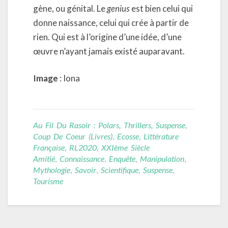
gène, ou génital. Le
genius
est bien celui qui
donne naissance, celui qui crée à partir de
rien. Qui est à l’origine d’une idée, d’une
œuvre n’ayant jamais existé auparavant.
Image
: Iona
Au Fil Du Rasoir : Polars, Thrillers, Suspense
,
Coup De Coeur (livres)
,
Ecosse
,
Littérature
Française
,
RL2020
,
XXIème Siècle
Amitié
,
Connaissance
,
Enquête
,
Manipulation
,
Mythologie
,
Savoir
,
Scientifique
,
Suspense
,
Tourisme