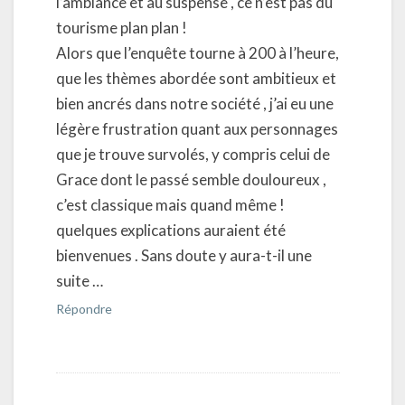
l’ambiance et au suspense , ce n’est pas du
tourisme plan plan !
Alors que l’enquête tourne à 200 à l’heure,
que les thèmes abordée sont ambitieux et
bien ancrés dans notre société , j’ai eu une
légère frustration quant aux personnages
que je trouve survolés, y compris celui de
Grace dont le passé semble douloureux ,
c’est classique mais quand même !
quelques explications auraient été
bienvenues . Sans doute y aura-t-il une
suite …
Répondre