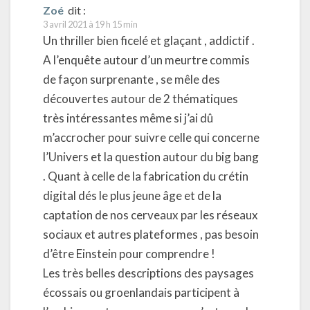
Zoé
dit :
3 avril 2021 à 19 h 15 min
Un thriller bien ficelé et glaçant , addictif .
A l’enquête autour d’un meurtre commis
de façon surprenante , se mêle des
découvertes autour de 2 thématiques
très intéressantes même si j’ai dû
m’accrocher pour suivre celle qui concerne
l’Univers et la question autour du big bang
. Quant à celle de la fabrication du crétin
digital dés le plus jeune âge et de la
captation de nos cerveaux par les réseaux
sociaux et autres plateformes , pas besoin
d’être Einstein pour comprendre !
Les très belles descriptions des paysages
écossais ou groenlandais participent à