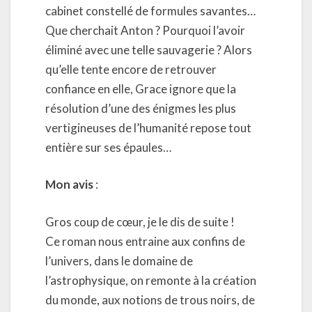
cabinet constellé de formules savantes…
Que cherchait Anton ? Pourquoi l’avoir
éliminé avec une telle sauvagerie ? Alors
qu’elle tente encore de retrouver
confiance en elle, Grace ignore que la
résolution d’une des énigmes les plus
vertigineuses de l’humanité repose tout
entière sur ses épaules…
Mon avis
:
Gros coup de cœur, je le dis de suite !
Ce roman nous entraine aux confins de
l’univers, dans le domaine de
l’astrophysique, on remonte à la création
du monde, aux notions de trous noirs, de