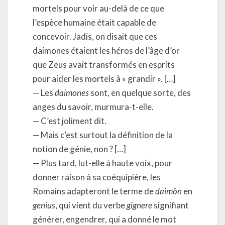
mortels pour voir au-delà de ce que
l’espèce humaine était capable de
concevoir. Jadis, on disait que ces
daimones étaient les héros de l’âge d’or
que Zeus avait transformés en esprits
pour aider les mortels à « grandir ». […]
— Les
daimones
sont, en quelque sorte, des
anges du savoir, murmura-t-elle.
— C’est joliment dit.
— Mais c’est surtout la définition de la
notion de génie, non ? […]
— Plus tard, lut-elle à haute voix, pour
donner raison à sa coéquipière, les
Romains adapteront le terme de
daimôn
en
genius
, qui vient du verbe
gignere
signifiant
générer, engendrer, qui a donné le mot