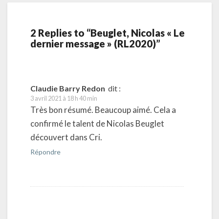
2 Replies to “Beuglet, Nicolas « Le
dernier message » (RL2020)”
Claudie Barry Redon
dit :
3 avril 2021 à 18 h 40 min
Très bon résumé. Beaucoup aimé. Cela a
confirmé le talent de Nicolas Beuglet
découvert dans Cri.
Répondre