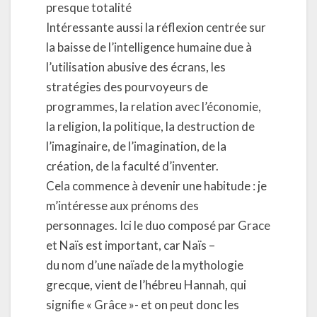
presque totalité
Intéressante aussi la réflexion centrée sur
la baisse de l’intelligence humaine due à
l’utilisation abusive des écrans, les
stratégies des pourvoyeurs de
programmes, la relation avec l’économie,
la religion, la politique, la destruction de
l’imaginaire, de l’imagination, de la
création, de la faculté d’inventer.
Cela commence à devenir une habitude : je
m’intéresse aux prénoms des
personnages. Ici le duo composé par Grace
et Naïs est important, car Naïs –
du nom d’une naïade de la mythologie
grecque, vient de l’hébreu Hannah, qui
signifie « Grâce »- et on peut donc les