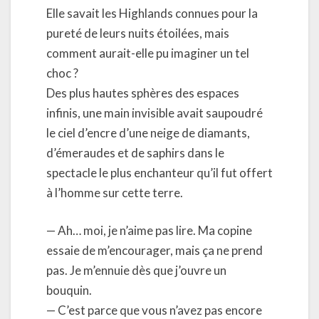
Elle savait les Highlands connues pour la
pureté de leurs nuits étoilées, mais
comment aurait-elle pu imaginer un tel
choc ?
Des plus hautes sphères des espaces
infinis, une main invisible avait saupoudré
le ciel d’encre d’une neige de diamants,
d’émeraudes et de saphirs dans le
spectacle le plus enchanteur qu’il fut offert
à l’homme sur cette terre.
— Ah… moi, je n’aime pas lire. Ma copine
essaie de m’encourager, mais ça ne prend
pas. Je m’ennuie dès que j’ouvre un
bouquin.
— C’est parce que vous n’avez pas encore