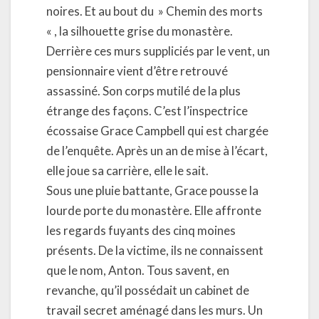
noires. Et au bout du » Chemin des morts
« , la silhouette grise du monastère.
Derrière ces murs suppliciés par le vent, un
pensionnaire vient d’être retrouvé
assassiné. Son corps mutilé de la plus
étrange des façons. C’est l’inspectrice
écossaise Grace Campbell qui est chargée
de l’enquête. Après un an de mise à l’écart,
elle joue sa carrière, elle le sait.
Sous une pluie battante, Grace pousse la
lourde porte du monastère. Elle affronte
les regards fuyants des cinq moines
présents. De la victime, ils ne connaissent
que le nom, Anton. Tous savent, en
revanche, qu’il possédait un cabinet de
travail secret aménagé dans les murs. Un