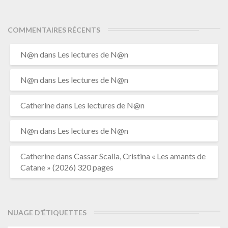
COMMENTAIRES RÉCENTS
N@n
dans
Les lectures de N@n
N@n
dans
Les lectures de N@n
Catherine
dans
Les lectures de N@n
N@n
dans
Les lectures de N@n
Catherine
dans
Cassar Scalia, Cristina « Les amants de
Catane » (2026) 320 pages
NUAGE D’ÉTIQUETTES