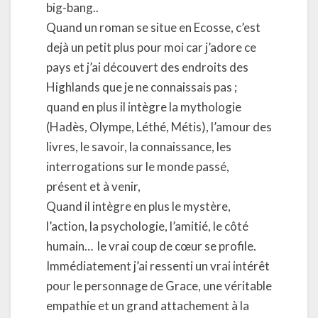
big-bang..
Quand un roman se situe en Ecosse, c’est
dejà un petit plus pour moi car j’adore ce
pays et j’ai découvert des endroits des
Highlands que je ne connaissais pas ;
quand en plus il intègre la mythologie
(Hadès, Olympe, Léthé, Métis), l’amour des
livres, le savoir, la connaissance, les
interrogations sur le monde passé,
présent et à venir,
Quand il intègre en plus le mystère,
l’action, la psychologie, l’amitié, le côté
humain… le vrai coup de cœur se profile.
Immédiatement j’ai ressenti un vrai intérêt
pour le personnage de Grace, une véritable
empathie et un grand attachement à la