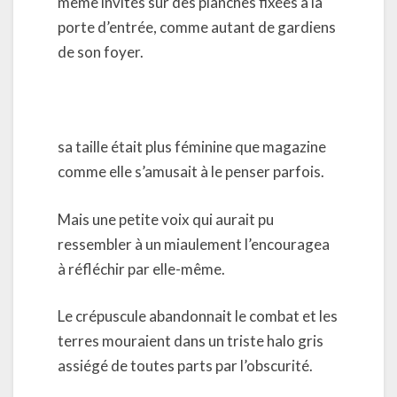
même invités sur des planches fixées à la
porte d’entrée, comme autant de gardiens
de son foyer.
sa taille était plus féminine que magazine
comme elle s’amusait à le penser parfois.
Mais une petite voix qui aurait pu
ressembler à un miaulement l’encouragea
à réfléchir par elle-même.
Le crépuscule abandonnait le combat et les
terres mouraient dans un triste halo gris
assiégé de toutes parts par l’obscurité.