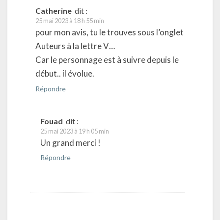
Catherine
dit :
25 mai 2023 à 18 h 55 min
pour mon avis, tu le trouves sous l’onglet
Auteurs à la lettre V…
Car le personnage est à suivre depuis le
début.. il évolue.
Répondre
Fouad
dit :
25 mai 2023 à 19 h 05 min
Un grand merci !
Répondre