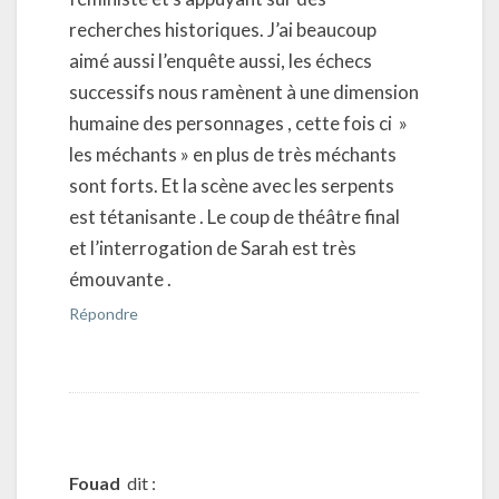
recherches historiques. J’ai beaucoup
aimé aussi l’enquête aussi, les échecs
successifs nous ramènent à une dimension
humaine des personnages , cette fois ci »
les méchants » en plus de très méchants
sont forts. Et la scène avec les serpents
est tétanisante . Le coup de théâtre final
et l’interrogation de Sarah est très
émouvante .
Répondre
Fouad
dit :