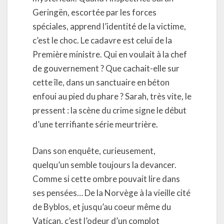
Geringën, escortée par les forces
spéciales, apprend l’identité de la victime,
c’est le choc. Le cadavre est celui de la
Première ministre. Qui en voulait à la chef
de gouvernement ? Que cachait-elle sur
cette île, dans un sanctuaire en béton
enfoui au pied du phare ? Sarah, très vite, le
pressent : la scène du crime signe le début
d’une terrifiante série meurtrière.
Dans son enquête, curieusement,
quelqu’un semble toujours la devancer.
Comme si cette ombre pouvait lire dans
ses pensées… De la Norvège à la vieille cité
de Byblos, et jusqu’au coeur même du
Vatican, c’est l’odeur d’un complot