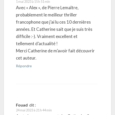
1 mai 2023 à 15 h 51 min
Avec « Alex », de Pierre Lemaître,
probablement le meilleur thriller
francophone que j’ai lu ces 10 dernières
années. Et Catherine sait que je suis très
difficile :-). Vraiment excellent et
tellement d’actualité !
Merci Catherine de m’avoir fait découvrir
cet auteur.
Répondre
Fouad
dit :
24 mai 2023 à 21 h 44 min