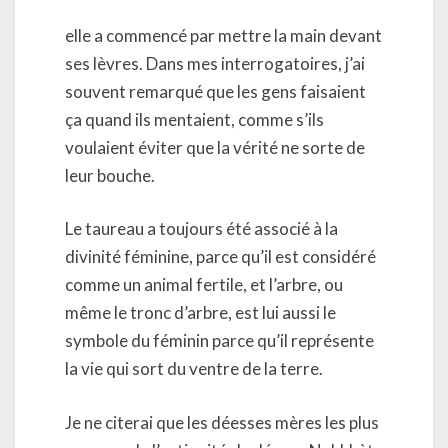
elle a commencé par mettre la main devant
ses lèvres. Dans mes interrogatoires, j’ai
souvent remarqué que les gens faisaient
ça quand ils mentaient, comme s’ils
voulaient éviter que la vérité ne sorte de
leur bouche.
Le taureau a toujours été associé à la
divinité féminine, parce qu’il est considéré
comme un animal fertile, et l’arbre, ou
même le tronc d’arbre, est lui aussi le
symbole du féminin parce qu’il représente
la vie qui sort du ventre de la terre.
Je ne citerai que les déesses mères les plus