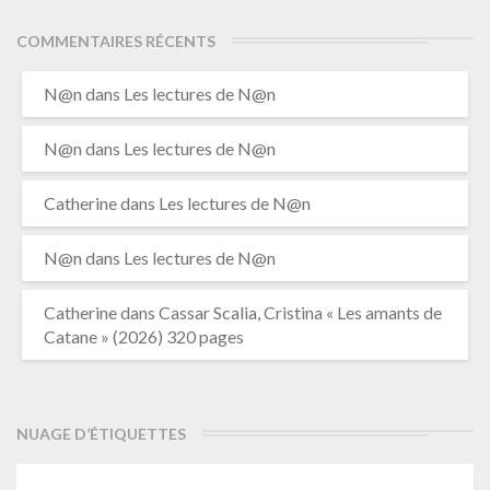
COMMENTAIRES RÉCENTS
N@n
dans
Les lectures de N@n
N@n
dans
Les lectures de N@n
Catherine
dans
Les lectures de N@n
N@n
dans
Les lectures de N@n
Catherine
dans
Cassar Scalia, Cristina « Les amants de
Catane » (2026) 320 pages
NUAGE D’ÉTIQUETTES