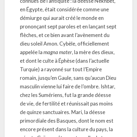
connues de l’antiquité : la déesse Nekhbèt
,
en Égypte, était considérée comme une
démiurge qui aurait créé le monde en
prononçant sept paroles et en lançant sept
flèches, et ce bien avant l’avènement du
dieu soleil Amon. Cybèle, officiellement
appelée la
magna mater
, la mère des dieux,
et dont le culte à Éphèse (dans l’actuelle
Turquie) a rayonné sur tout l’Empire
romain, jusqu’en Gaule, sans qu’aucun Dieu
masculin vienne lui faire de l’ombre. Ishtar,
chez les Sumériens, fut la grande déesse
de vie, de fertilité et réunissait pas moins
de quinze sanctuaires. Mari, la déesse
primordiale des Basques, dont le nom est
encore présent dans la culture du pays, la