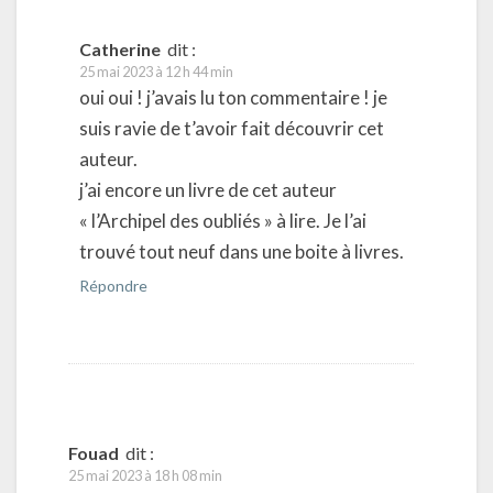
Catherine
dit :
25 mai 2023 à 12 h 44 min
oui oui ! j’avais lu ton commentaire ! je
suis ravie de t’avoir fait découvrir cet
auteur.
j’ai encore un livre de cet auteur
« l’Archipel des oubliés » à lire. Je l’ai
trouvé tout neuf dans une boite à livres.
Répondre
Fouad
dit :
25 mai 2023 à 18 h 08 min