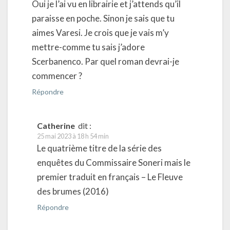
Oui je l’ai vu en librairie et j’attends qu’il
paraisse en poche. Sinon je sais que tu
aimes Varesi. Je crois que je vais m’y
mettre-comme tu sais j’adore
Scerbanenco. Par quel roman devrai-je
commencer ?
Répondre
Catherine
dit :
25 mai 2023 à 18 h 54 min
Le quatrième titre de la série des
enquêtes du Commissaire Soneri mais le
premier traduit en français – Le Fleuve
des brumes (2016)
Répondre