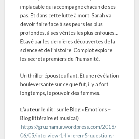
implacable qui accompagne chacun de ses
pas. Et dans cette lutte à mort, Sarah va
devoir faire face à ses peurs les plus
profondes, à ses vérités les plus enfouies…
Etayé par les dernières découvertes de la
science et de l’histoire, Complot explore
les secrets premiers de l’humanité.
Un thriller époustouflant. Et une révélation
bouleversante sur ce que fut, il y a fort
longtemps, le pouvoir des femmes.
L’auteur le dit
: sur le Blog « Emotions –
Blog littéraire et musical)
https://gruznamur.wordpress.com/2018/
06/05/interview-1-livre-en-5-questions-