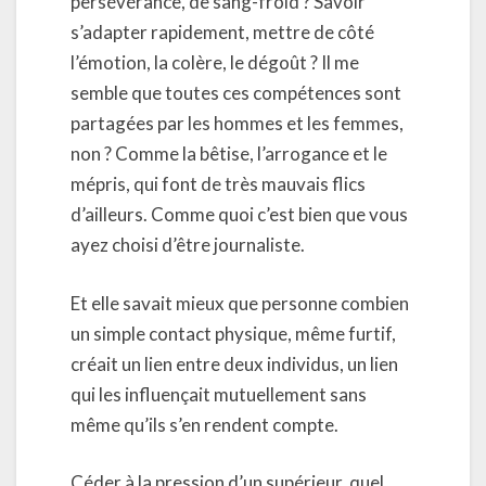
persévérance, de sang-froid ? Savoir
s’adapter rapidement, mettre de côté
l’émotion, la colère, le dégoût ? Il me
semble que toutes ces compétences sont
partagées par les hommes et les femmes,
non ? Comme la bêtise, l’arrogance et le
mépris, qui font de très mauvais flics
d’ailleurs. Comme quoi c’est bien que vous
ayez choisi d’être journaliste.
Et elle savait mieux que personne combien
un simple contact physique, même furtif,
créait un lien entre deux individus, un lien
qui les influençait mutuellement sans
même qu’ils s’en rendent compte.
Céder à la pression d’un supérieur, quel