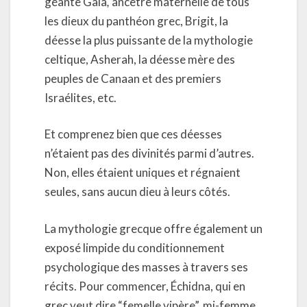
géante Gaïa
,
ancêtre maternelle de tous
les dieux du panthéon grec, Brigit, la
déesse la plus puissante de la mythologie
celtique, Asherah, la déesse mère des
peuples de Canaan et des premiers
Israélites, etc.
Et comprenez bien que ces déesses
n’étaient pas des divinités parmi d’autres.
Non, elles étaient uniques et régnaient
seules, sans aucun dieu à leurs côtés.
La mythologie grecque offre également un
exposé limpide du conditionnement
psychologique des masses à travers ses
récits. Pour commencer, Échidna, qui en
grec veut dire “femelle vipère”, mi-femme