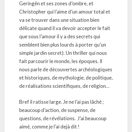
Geringën et ses zones d’ombre, et
Christopher qui l’aime d’un amour total et
va se trouver dans une situation bien
délicate quand il va devoir accepter le fait
que sous l’amour il y a des secrets qui
semblent bien plus lourds à porter qu’un
simple jardin secret). Un thriller qui nous
fait parcourir le monde, les époques. Il
nous parle de découvertes archéologiques
et historiques, de mythologie, de politique,
de réalisations scientifiques, de religion…
Bref il ratisse large. Je ne l’ai pas lâché ;
beaucoup d’action, de suspense, de
questions, de révélations. J’ai beaucoup
aimé, comme je l’ai dejà dit !