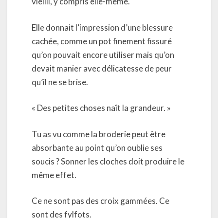
vieilli, y compris elle-même.
Elle donnait l’impression d’une blessure
cachée, comme un pot finement fissuré
qu’on pouvait encore utiliser mais qu’on
devait manier avec délicatesse de peur
qu’il ne se brise.
« Des petites choses naît la grandeur. »
Tu as vu comme la broderie peut être
absorbante au point qu’on oublie ses
soucis ? Sonner les cloches doit produire le
même effet.
Ce ne sont pas des croix gammées. Ce
sont des fylfots.