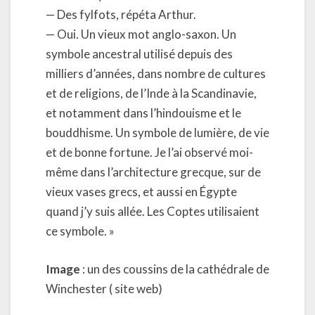
— Des fylfots, répéta Arthur.
— Oui. Un vieux mot anglo-saxon. Un
symbole ancestral utilisé depuis des
milliers d’années, dans nombre de cultures
et de religions, de l’Inde à la Scandinavie,
et notamment dans l’hindouisme et le
bouddhisme. Un symbole de lumière, de vie
et de bonne fortune. Je l’ai observé moi-
même dans l’architecture grecque, sur de
vieux vases grecs, et aussi en Égypte
quand j’y suis allée. Les Coptes utilisaient
ce symbole. »
Image
: un des coussins de la cathédrale de
Winchester ( site web)