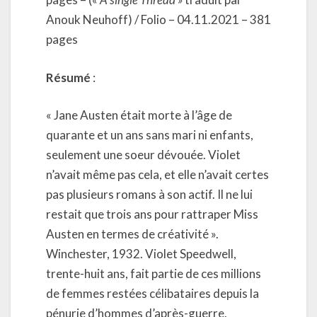
Anouk Neuhoff) / Folio – 04.11.2021 – 381
pages
Résumé
:
« Jane Austen était morte à l’âge de
quarante et un ans sans mari ni enfants,
seulement une soeur dévouée. Violet
n’avait même pas cela, et elle n’avait certes
pas plusieurs romans à son actif. Il ne lui
restait que trois ans pour rattraper Miss
Austen en termes de créativité ».
Winchester, 1932. Violet Speedwell,
trente-huit ans, fait partie de ces millions
de femmes restées célibataires depuis la
pénurie d’hommes d’après-guerre.