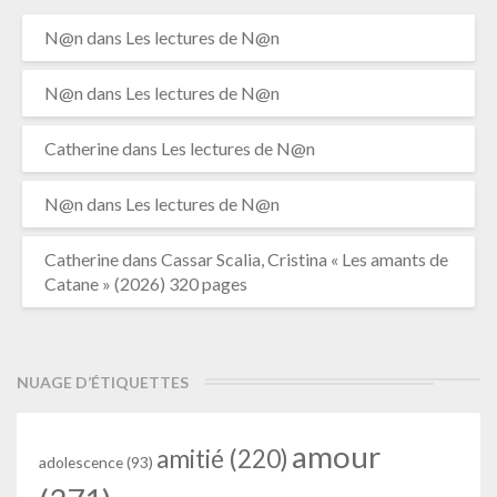
N@n
dans
Les lectures de N@n
N@n
dans
Les lectures de N@n
Catherine
dans
Les lectures de N@n
N@n
dans
Les lectures de N@n
Catherine
dans
Cassar Scalia, Cristina « Les amants de
Catane » (2026) 320 pages
NUAGE D’ÉTIQUETTES
amour
amitié
(220)
adolescence
(93)