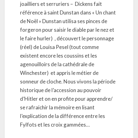
joailliers et serruriers –
Dickens fait
référence à saint Dunstan dans « Un chant
de Noël » Dunstan utilisa ses pinces de
forgeron pour saisir le diable par le nez et
le faire hurler)
, découvert le personnage
(réel) de Louisa Pesel (tout comme
existent encore les coussins et les
agenouilloirs de la cathédrale de
Winchester)
et appris le métier de
sonneur de cloche. Nous vivons la période
historique de l’accession au pouvoir
d’Hitler et on en profite pour apprendre/
se rafraichir la mémoire en lisant
l’explication de la différence entre les
Fylfots et les croix gammées…