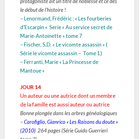
protagoniste ait un titre de noblesse et ce dès
le début de l’histoire !
– Lenormand, Frédéric : « Les fourberies
d’Escarpin « Serie « Au service secret de
Marie-Antoinette » tome 7
– Fischer, S.D. « Le vicomte assassin » (
Série le vicomte assassin –
Tome 1)
– Ferranti, Marie « La Princesse de
Mantoue »
JOUR 14
Un auteur ou une autrice dont un membre
de la famille est aussi auteur ou autrice
Bonne plongée dans les arbres généalogiques
–
Carofiglio, Gianrico « Les Raisons du doute »
(2010)
264 pages (Série Guido Guerrieri