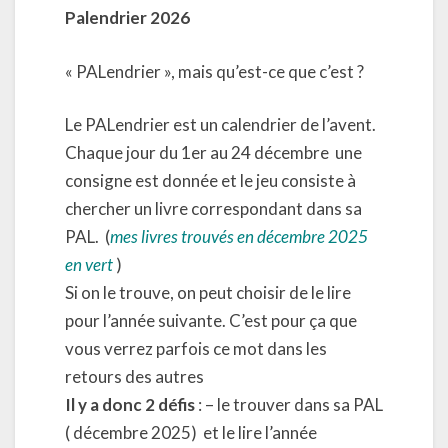
Palendrier 2026
« PALendrier », mais qu’est-ce que c’est ?
Le PALendrier est un calendrier de l’avent.
Chaque jour du 1er au 24 décembre
une
consigne est donnée et le jeu consiste à
chercher un livre correspondant dans sa
PAL. (
mes livres trouvés en décembre 2025
en vert
)
Si on le trouve, on peut choisir de le lire
pour l’année suivante. C’est pour ça que
vous verrez parfois ce mot dans les
retours des autres
Il y a donc 2 défis
: – le trouver dans sa PAL
( décembre 2025)
et le lire l’année