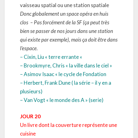
vaisseau spatial ou une station spatiale
Donc globalement un space opéra en huis
clos
–
Pas forcément de la SF (ça peut très
bien se passer de nos jours dans une station
qui existe par exemple), mais ça doit être dans
l’espace.
– Cixin, Liu « terre errante «
– Brookmyre, Chris « la ville dans le ciel »
– Asimov Isaac « le cycle de Fondation
– Herbert, Frank Dune ( la série – il y en a
plusieurs)
– Van Vogt « le monde des A » (serie)
JOUR 20
Un livre dont la couverture représente une
cuisine