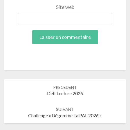
Site web
Navigation
PRECEDENT
dans
Défi Lecture 2026
les
articles
SUIVANT
Challenge « Dégomme Ta PAL 2026 »