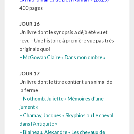
400 pages
JOUR 16
Un livre dont le synopsis a déjà été vu et
revu – Une histoire à première vue pas très
originale quoi
– McGowan Claire « Dans mon ombre »
JOUR 17
Un livre dont le titre contient un animal de
la ferme
– Nothomb, Juliette « Mémoires d’une
jument «
– Chamay, Jacques « Skyphios ou Le cheval
dans l’Antiquité »
– Blaineau, Alexandre « Les chevaux de