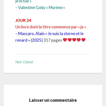
je le tue »
– Valentine Goby « Murène »
JOUR 24
Un livre dont le titre commence par « je »
–
Mascaro, Alain « Je suis la sterne et le
renard » (2025)
317 pages
Non Classé
Laisser un commentaire