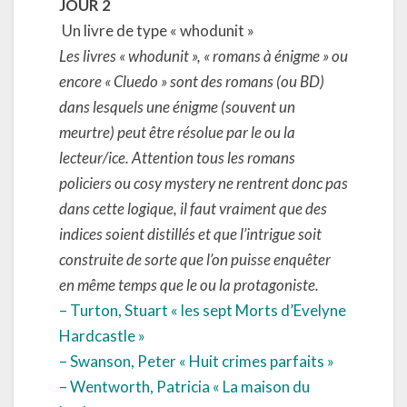
JOUR 2
Un livre de type « whodunit »
Les livres « whodunit », « romans à énigme » ou
encore « Cluedo » sont des romans (ou BD)
dans lesquels une énigme (souvent un
meurtre) peut être résolue par le ou la
lecteur/ice. Attention tous les romans
policiers ou cosy mystery ne rentrent donc pas
dans cette logique, il faut vraiment que des
indices soient distillés et que l’intrigue soit
construite de sorte que l’on puisse enquêter
en même temps que le ou la protagoniste.
– Turton, Stuart « les sept Morts d’Evelyne
Hardcastle »
– Swanson, Peter « Huit crimes parfaits »
– Wentworth, Patricia « La maison du