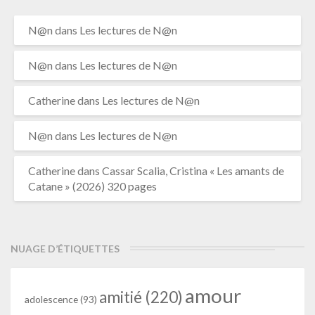
N@n
dans
Les lectures de N@n
N@n
dans
Les lectures de N@n
Catherine
dans
Les lectures de N@n
N@n
dans
Les lectures de N@n
Catherine
dans
Cassar Scalia, Cristina « Les amants de
Catane » (2026) 320 pages
NUAGE D’ÉTIQUETTES
amour
amitié
(220)
adolescence
(93)