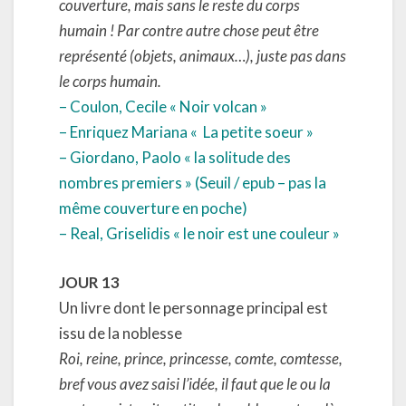
couverture, mais sans le reste du corps
humain ! Par contre autre chose peut être
représenté (objets, animaux…), juste pas dans
le corps humain.
– Coulon, Cecile « Noir volcan »
– Enriquez Mariana « La petite soeur »
– Giordano, Paolo « la solitude des
nombres premiers » (Seuil / epub – pas la
même couverture en poche)
– Real, Griselidis « le noir est une couleur »
JOUR 13
Un livre dont le personnage principal est
issu de la noblesse
Roi, reine, prince, princesse, comte, comtesse,
bref vous avez saisi l’idée, il faut que le ou la