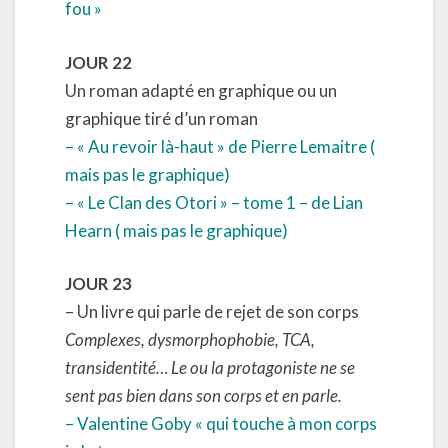
fou »
JOUR 22
Un roman adapté en graphique ou un
graphique tiré d’un roman
– « Au revoir là-haut » de Pierre Lemaitre (
mais pas le graphique)
– « Le Clan des Otori » – tome 1 – de Lian
Hearn ( mais pas le graphique)
JOUR 23
– Un livre qui parle de rejet de son corps
Complexes, dysmorphophobie, TCA,
transidentité… Le ou la protagoniste ne se
sent pas bien dans son corps et en parle.
– Valentine Goby « qui touche à mon corps