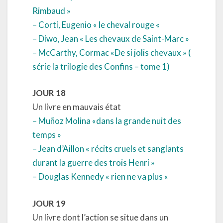
Rimbaud »
– Corti, Eugenio « le cheval rouge «
– Diwo, Jean « Les chevaux de Saint-Marc »
– McCarthy, Cormac «De si jolis chevaux » (
série la trilogie des Confins – tome 1)
JOUR 18
Un livre en mauvais état
– Muñoz Molina «dans la grande nuit des
temps »
– Jean d’Aillon « récits cruels et sanglants
durant la guerre des trois Henri »
– Douglas Kennedy « rien ne va plus «
JOUR 19
Un livre dont l’action se situe dans un