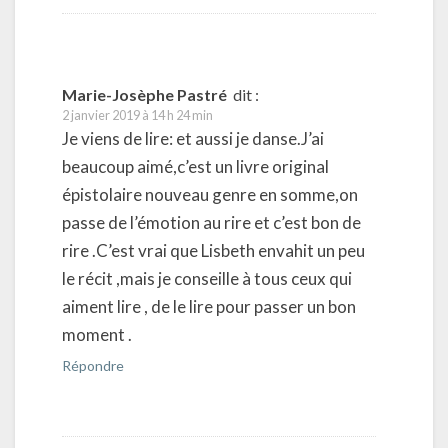
Marie-Josèphe Pastré
dit :
2 janvier 2019 à 14 h 24 min
Je viens de lire: et aussi je danse.J’ai
beaucoup aimé,c’est un livre original
épistolaire nouveau genre en somme,on
passe de l’émotion au rire et c’est bon de
rire .C’est vrai que Lisbeth envahit un peu
le récit ,mais je conseille à tous ceux qui
aiment lire , de le lire pour passer un bon
moment .
Répondre