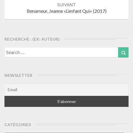
SUIVANT
Benameur, Jeanne «L’enfant Qui» (2017)
RECHERCHE : (EX: AUTEUR)
Search
Sea
for:
NEWSLETTER
CATÉGORIES