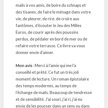
mails à vos amis, de boire du schnaps et
des tisanes, de faire le ménage dans votre
vie, de pleurer, de rire, de croire aux
fantômes, d’écouter le Jeu des Milles
Euros, de courir après des poussins
perdus, de pédaler en bord de mer ou de
refaire votre terrasse. Ce livre va vous
donner envie d’aimer.
Mon avis
: Merci à l’amie qui me l’a
conseillé et prêté. Ce fut un très joli
moment de lecture. Un roman épistolaire
des temps modernes, au temps de
l’échange de mails. Beaucoup de tendresse
et de sensibilité. J’ai souri, j’ai ri, j’ai eu
envie de les pousser dans un sens ou dans