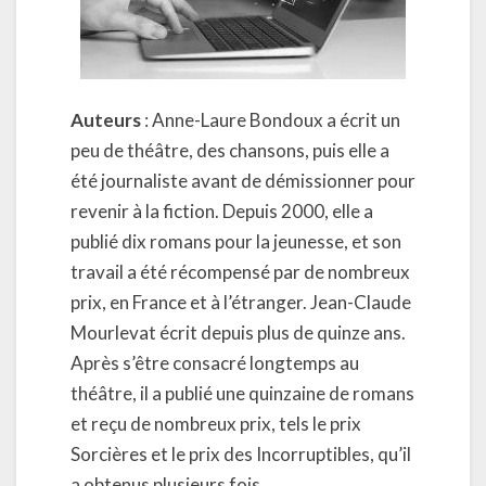
Auteurs
: Anne-Laure Bondoux a écrit un
peu de théâtre, des chansons, puis elle a
été journaliste avant de démissionner pour
revenir à la fiction. Depuis 2000, elle a
publié dix romans pour la jeunesse, et son
travail a été récompensé par de nombreux
prix, en France et à l’étranger. Jean-Claude
Mourlevat écrit depuis plus de quinze ans.
Après s’être consacré longtemps au
théâtre, il a publié une quinzaine de romans
et reçu de nombreux prix, tels le prix
Sorcières et le prix des Incorruptibles, qu’il
a obtenus plusieurs fois.