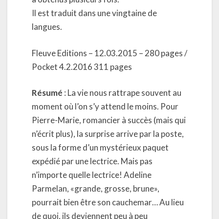
Il est traduit dans une vingtaine de
langues.
Fleuve Editions – 12.03.2015 – 280 pages /
Pocket 4.2.2016 311 pages
Résumé
: La vie nous rattrape souvent au
moment où l’on s’y attend le moins. Pour
Pierre-Marie, romancier à succès (mais qui
n’écrit plus), la surprise arrive par la poste,
sous la forme d’un mystérieux paquet
expédié par une lectrice. Mais pas
n’importe quelle lectrice! Adeline
Parmelan, «grande, grosse, brune»,
pourrait bien être son cauchemar… Au lieu
de quoi, ils deviennent peu à peu