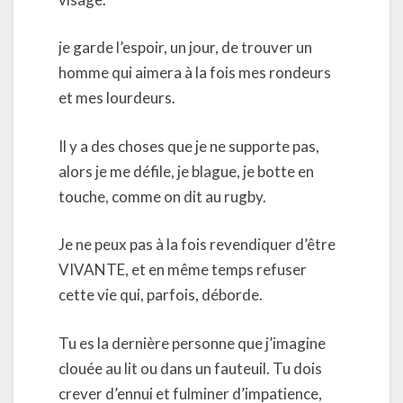
je garde l’espoir, un jour, de trouver un
homme qui aimera à la fois mes rondeurs
et mes lourdeurs.
Il y a des choses que je ne supporte pas,
alors je me défile, je blague, je botte en
touche, comme on dit au rugby.
Je ne peux pas à la fois revendiquer d’être
VIVANTE, et en même temps refuser
cette vie qui, parfois, déborde.
Tu es la dernière personne que j’imagine
clouée au lit ou dans un fauteuil. Tu dois
crever d’ennui et fulminer d’impatience,