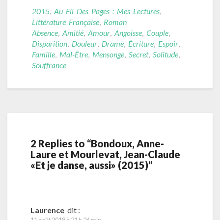
2015
,
Au Fil Des Pages : Mes Lectures
,
Littérature Française
,
Roman
Absence
,
Amitié
,
Amour
,
Angoisse
,
Couple
,
Disparition
,
Douleur
,
Drame
,
Écriture
,
Espoir
,
Famille
,
Mal-Être
,
Mensonge
,
Secret
,
Solitude
,
Souffrance
2 Replies to “Bondoux, Anne-
Laure et Mourlevat, Jean-Claude
«Et je danse, aussi» (2015)”
Laurence
dit :