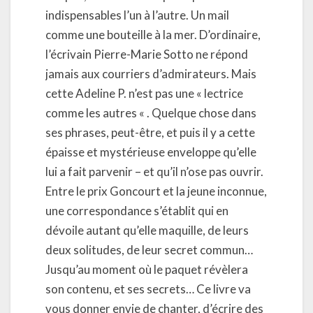
indispensables l’un à l’autre. Un mail
comme une bouteille à la mer. D’ordinaire,
l’écrivain Pierre-Marie Sotto ne répond
jamais aux courriers d’admirateurs. Mais
cette Adeline P. n’est pas une « lectrice
comme les autres « . Quelque chose dans
ses phrases, peut-être, et puis il y a cette
épaisse et mystérieuse enveloppe qu’elle
lui a fait parvenir – et qu’il n’ose pas ouvrir.
Entre le prix Goncourt et la jeune inconnue,
une correspondance s’établit qui en
dévoile autant qu’elle maquille, de leurs
deux solitudes, de leur secret commun…
Jusqu’au moment où le paquet révèlera
son contenu, et ses secrets… Ce livre va
vous donner envie de chanter, d’écrire des