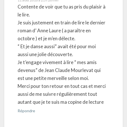
11 août 2018 à 21 h 26 min
Contente de voir que tu as pris du plaisir à
le lire.
Je suis justement en train de lire le dernier
roman d’ Anne Laure ( a paraître en
octobre ) et je m’en délecte.
“ Et je danse aussi” avait été pour moi
aussi une jolie découverte.
Je t’engage vivement à lire “ mes amis
devenus” de Jean Claude Mourlevat qui
est une petite merveille selon moi.
Merci pour ton retour en tout cas et merci
aussi de me suivre régulièrement tout
autant que je te suis ma copine de lecture
Répondre