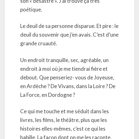
son « désastre ». J’ai trouvé ça très
poétique.
Le deuil de sa personne disparue. Et pire : le
deuil du souvenir que j’en avais. C’est d’une
grande cruauté.
Un endroit tranquille, sec, agréable, un
endroit à moi où je me tiendrai fière et
debout. Que penseriez- vous de Joyeuse,
en Ardèche ? De Vivans, dans la Loire ? De
La Force, en Dordogne ?
Ce qui me touche et me séduit dans les
livres, les films, le théâtre, plus que les
histoires elles-mêmes, c’est ce qui les
habille. La façon dont on me les raconte,