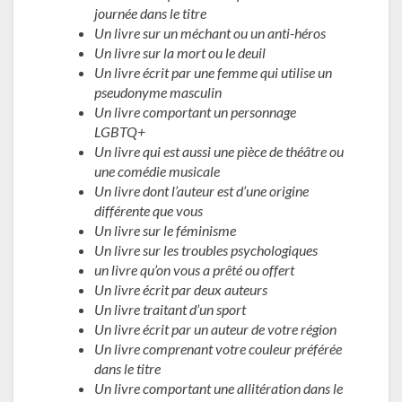
journée dans le titre
Un livre sur un méchant ou un anti-héros
Un livre sur la mort ou le deuil
Un livre écrit par une femme qui utilise un
pseudonyme masculin
Un livre comportant un personnage
LGBTQ+
Un livre qui est aussi une pièce de théâtre ou
une comédie musicale
Un livre dont l’auteur est d’une origine
différente que vous
Un livre sur le féminisme
Un livre sur les troubles psychologiques
un livre qu’on vous a prêté ou offert
Un livre écrit par deux auteurs
Un livre traitant d’un sport
Un livre écrit par un auteur de votre région
Un livre comprenant votre couleur préférée
dans le titre
Un livre comportant une allitération dans le