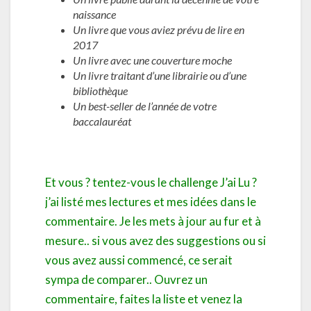
naissance
Un livre que vous aviez prévu de lire en
2017
Un livre avec une couverture moche
Un livre traitant d’une librairie ou d’une
bibliothèque
Un best-seller de l’année de votre
baccalauréat
Et vous ? tentez-vous le challenge J’ai Lu ?
j’ai listé mes lectures et mes idées dans le
commentaire. Je les mets à jour au fur et à
mesure.. si vous avez des suggestions ou si
vous avez aussi commencé, ce serait
sympa de comparer.. Ouvrez un
commentaire, faites la liste et venez la