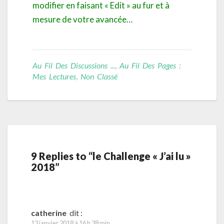
modifier en faisant « Edit » au fur et à
mesure de votre avancée…
Au Fil Des Discussions ...
,
Au Fil Des Pages :
Mes Lectures
,
Non Classé
9 Replies to “le Challenge « J’ai lu »
2018”
catherine
dit :
13 janvier 2018 à 16 h 38 min