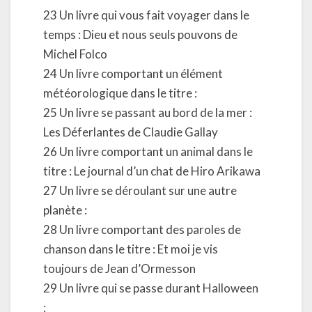
23 Un livre qui vous fait voyager dans le
temps : Dieu et nous seuls pouvons de
Michel Folco
24 Un livre comportant un élément
météorologique dans le titre :
25 Un livre se passant au bord de la mer :
Les Déferlantes de Claudie Gallay
26 Un livre comportant un animal dans le
titre : Le journal d’un chat de Hiro Arikawa
27 Un livre se déroulant sur une autre
planète :
28 Un livre comportant des paroles de
chanson dans le titre : Et moi je vis
toujours de Jean d’Ormesson
29 Un livre qui se passe durant Halloween
: