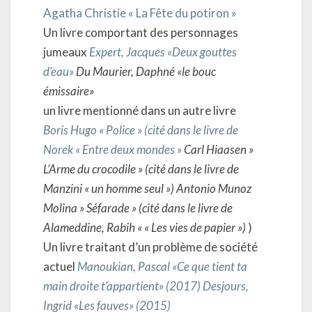
Agatha Christie « La Fête du potiron »
Un livre comportant des personnages
jumeaux
Expert, Jacques «Deux gouttes
d’eau»
Du Maurier, Daphné «le bouc
émissaire»
un livre mentionné dans un autre livre
Boris Hugo « Police » (cité dans le livre de
Norek « Entre deux mondes »
Carl Hiaasen »
L’Arme du crocodile » (cité dans le livre de
Manzini « un homme seul »)
Antonio Munoz
Molina » Séfarade » (cité dans le livre de
Alameddine, Rabih « « Les vies de papier »)
)
Un livre traitant d’un problème de société
actuel
Manoukian, Pascal «Ce que tient ta
main droite t’appartient» (2017)
Desjours,
Ingrid «Les fauves» (2015)