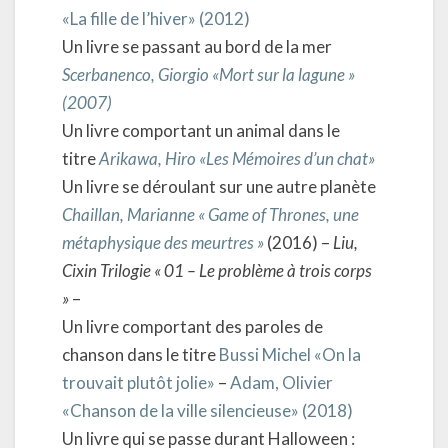
«La fille de l’hiver» (2012)
Un livre se passant au bord de la mer
Scerbanenco, Giorgio «Mort sur la lagune »
(2007)
Un livre comportant un animal dans le
titre
Arikawa, Hiro «Les Mémoires d’un chat»
Un livre se déroulant sur une autre planète
Chaillan, Marianne « Game of Thrones, une
métaphysique des meurtres »
(2016) –
Liu,
Cixin Trilogie « 01 – Le problème à trois corps
»
–
Un livre comportant des paroles de
chanson dans le titre
Bussi Michel «On la
trouvait plutôt jolie»
–
Adam, Olivier
«Chanson de la ville silencieuse» (2018)
Un livre qui se passe durant Halloween :