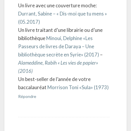
Un livre avec une couverture moche:
Durrant, Sabine – « Dis-moi que tu mens »
(05.2017)
Un livre traitant d’une librairie ou d’une
bibliothèque
Minoui, Delphine «Les
Passeurs de livres de Daraya – Une
bibliothèque secrète en Syrie» (2017)
–
Alameddine, Rabih « Les vies de papier»
(2016)
Un best-seller de l’année de votre
baccalauréat
Morrison Toni «Sula» (1973)
Répondre