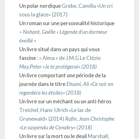
Un polar nordique
Grebe, Camilla «Un cri
sous la glace» (2017)
Un roman sur une personnalité historique
–
Nohant, Gaëlle « Légende d’un dormeur
éveillé »
Un livre situé dans un pays qui vous
fascine :
« Alma » de J.M.G Le Clézio
May,Peter «Je te protégerai» (2018)
Un livre comportant une période de la
journée dans le titre
Ehsani, Ali «Ce soir on
regardera les étoiles» (2018)
Un livre sur un méchant ou un anti-héros
Treichel, Hans-Ulrich «Le lac de
Grunewald» (2014)
Rufin, Jean-Christophe
«Le suspendu de Conakry» (2018)
Un livre sur la mort ou le deuil
Marshall,