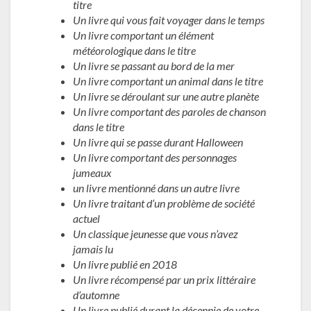
titre
Un livre qui vous fait voyager dans le temps
Un livre comportant un élément
météorologique dans le titre
Un livre se passant au bord de la mer
Un livre comportant un animal dans le titre
Un livre se déroulant sur une autre planète
Un livre comportant des paroles de chanson
dans le titre
Un livre qui se passe durant Halloween
Un livre comportant des personnages
jumeaux
un livre mentionné dans un autre livre
Un livre traitant d’un problème de société
actuel
Un classique jeunesse que vous n’avez
jamais lu
Un livre publié en 2018
Un livre récompensé par un prix littéraire
d’automne
Un livre publié durant la décennie de votre