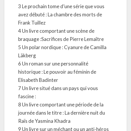
3 Le prochain tome d’une série que vous
avez débuté : La chambre des morts de
Frank Tuillez
4 Un livre comportant une scène de
braquage :Sacrifices de Pierre Lemaître
5 Un polar nordique : Cyanure de Camilla
Läkberg
6 Un roman sur une personnalité
historique : Le pouvoir au féminin de
Elisabeth Badinter
7 Un livre situé dans un pays qui vous
fascine :
8 Un livre comportant une période de la
journée dans le titre : La dernière nuit du
Raïs de Yasmina Khadra
9 Un livre sur un méchant ou un anti-héros