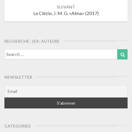
SUIVANT
Le Clézio, J. M. G. «Alma» (2017)
RECHERCHE : (EX: AUTEUR)
Search
Sea
for:
NEWSLETTER
CATÉGORIES