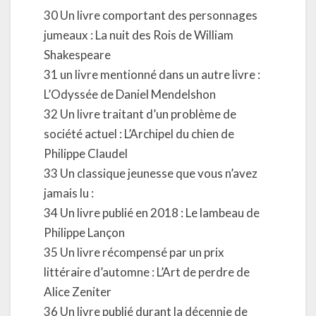
30 Un livre comportant des personnages
jumeaux : La nuit des Rois de William
Shakespeare
31 un livre mentionné dans un autre livre :
L’Odyssée de Daniel Mendelshon
32 Un livre traitant d’un problème de
société actuel : L’Archipel du chien de
Philippe Claudel
33 Un classique jeunesse que vous n’avez
jamais lu :
34 Un livre publié en 2018 : Le lambeau de
Philippe Lançon
35 Un livre récompensé par un prix
littéraire d’automne : L’Art de perdre de
Alice Zeniter
36 Un livre publié durant la décennie de