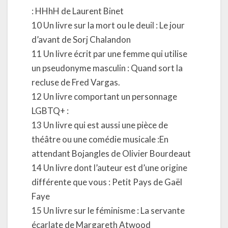
: HHhH de Laurent Binet
10 Un livre sur la mort ou le deuil : Le jour
d’avant de Sorj Chalandon
11 Un livre écrit par une femme qui utilise
un pseudonyme masculin : Quand sort la
recluse de Fred Vargas.
12 Un livre comportant un personnage
LGBTQ+ :
13 Un livre qui est aussi une pièce de
théâtre ou une comédie musicale :En
attendant Bojangles de Olivier Bourdeaut
14 Un livre dont l’auteur est d’une origine
différente que vous : Petit Pays de Gaël
Faye
15 Un livre sur le féminisme : La servante
écarlate de Margareth Atwood