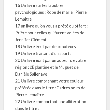
16 Un livre sur les troubles
psychologiques : Robe de marié : Pierre
Lemaître
17 un livre qu’on vous a prêté ou offert :
Prière pour celles qui furent volées de
Jennifer Clément
18 Un livre écrit par deux auteurs
19 Un livre traitant d’un sport :
20 Un livre écrit par un auteur de votre
région : L’Eglantine et le Muguet de
Danièle Sallenave
21 Un livre comprenant votre couleur
préférée dans le titre : Cadres noirs de
Pierre Lemaïtre
22 Un livre comportant une allitération
dans le titre :