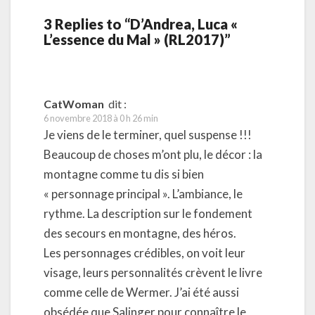
3 Replies to “D’Andrea, Luca «
L’essence du Mal » (RL2017)”
CatWoman
dit :
6 novembre 2018 à 0 h 26 min
Je viens de le terminer, quel suspense !!!
Beaucoup de choses m’ont plu, le décor : la
montagne comme tu dis si bien
« personnage principal ». L’ambiance, le
rythme. La description sur le fondement
des secours en montagne, des héros.
Les personnages crédibles, on voit leur
visage, leurs personnalités crèvent le livre
comme celle de Wermer. J’ai été aussi
obsédée que Salinger pour connaître le