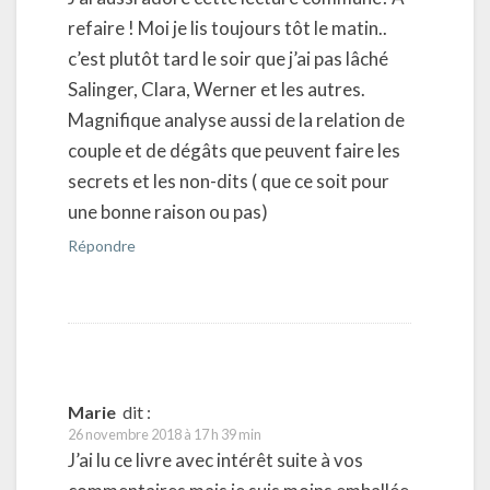
refaire ! Moi je lis toujours tôt le matin..
c’est plutôt tard le soir que j’ai pas lâché
Salinger, Clara, Werner et les autres.
Magnifique analyse aussi de la relation de
couple et de dégâts que peuvent faire les
secrets et les non-dits ( que ce soit pour
une bonne raison ou pas)
Répondre
Marie
dit :
26 novembre 2018 à 17 h 39 min
J’ai lu ce livre avec intérêt suite à vos