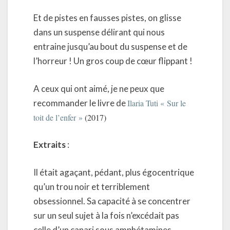
Et de pistes en fausses pistes, on glisse
dans un suspense délirant qui nous
entraine jusqu’au bout du suspense et de
l’horreur ! Un gros coup de cœur flippant !
A ceux qui ont aimé, je ne peux que
recommander le livre de
Ilaria Tuti « Sur le
toit de l’enfer »
(2017)
Extraits
:
Il était agaçant, pédant, plus égocentrique
qu’un trou noir et terriblement
obsessionnel. Sa capacité à se concentrer
sur un seul sujet à la fois n’excédait pas
celle d’un canari sous amphétamines.