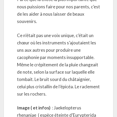
nous puissions faire pour nos parents, c’est
de les aider à nous laisser de beaux
souvenirs.
Ce n’était pas une voix unique, c’était un
chœur où les instruments s’ajoutaient les
uns aux autres pour produire une
cacophonie par moments insupportable.
Même le crépitement de la pluie changeait
de note, selon la surface sur laquelle elle
tombait. Le bruit sourd du châtaignier,
celui plus cristallin de l’épicéa. Le raclement
sur les rochers.
Image ( et infos)
: Jaekelopterus
rhenaniae ( espèce éteinte d’Eurypterida