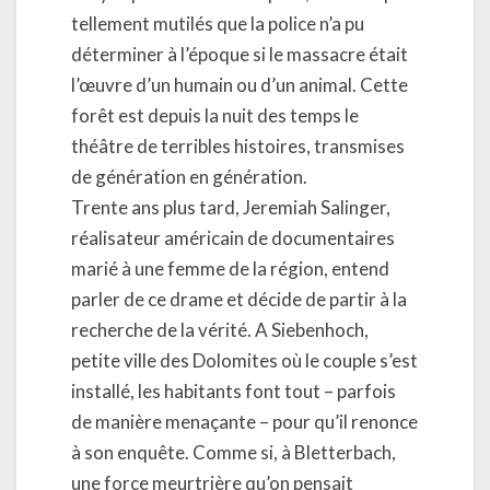
tellement mutilés que la police n’a pu
déterminer à l’époque si le massacre était
l’œuvre d’un humain ou d’un animal. Cette
forêt est depuis la nuit des temps le
théâtre de terribles histoires, transmises
de génération en génération.
Trente ans plus tard, Jeremiah Salinger,
réalisateur américain de documentaires
marié à une femme de la région, entend
parler de ce drame et décide de partir à la
recherche de la vérité. A Siebenhoch,
petite ville des Dolomites où le couple s’est
installé, les habitants font tout – parfois
de manière menaçante – pour qu’il renonce
à son enquête. Comme si, à Bletterbach,
une force meurtrière qu’on pensait