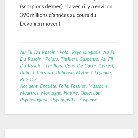
(scorpions de mer
). Il a vécu il y a environ
390 millions d’années au cours du
Dévonien moyen)
Au Fil Du Rasoir : Polar Psychologique
,
Au Fil
Du Rasoir : Polars, Thrillers, Suspense
,
Au Fil
Du Rasoir : Thrillers
,
Coup De Coeur (livres)
,
Italie
,
Littérature Italienne
,
Mythe / Légende
,
RL2017
Accident
,
Enquête
,
Folie
,
Fossiles
,
Massacre
,
Meurtres
,
Montagne
,
Nature
,
Obsession
,
Psychologique
,
Psychopathe
,
Suspense