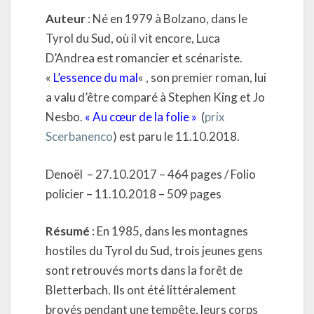
Auteur
: Né en 1979 à Bolzano, dans le
Tyrol du Sud, où il vit encore, Luca
D’Andrea est romancier et scénariste.
«
L’essence du mal
« , son premier roman, lui
a valu d’être comparé à Stephen King et Jo
Nesbo.
« Au cœur de la folie »
(
prix
Scerbanenco
) est paru le 11.10.2018.
Denoël – 27.10.2017 – 464 pages / Folio
policier – 11.10.2018 – 509 pages
Résumé
: En 1985, dans les montagnes
hostiles du Tyrol du Sud, trois jeunes gens
sont retrouvés morts dans la forêt de
Bletterbach. Ils ont été littéralement
broyés pendant une tempête, leurs corps