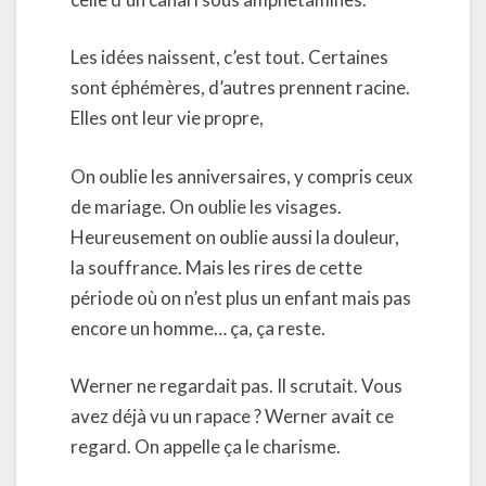
Les idées naissent, c’est tout. Certaines
sont éphémères, d’autres prennent racine.
Elles ont leur vie propre,
On oublie les anniversaires, y compris ceux
de mariage. On oublie les visages.
Heureusement on oublie aussi la douleur,
la souffrance. Mais les rires de cette
période où on n’est plus un enfant mais pas
encore un homme… ça, ça reste.
Werner ne regardait pas. Il scrutait. Vous
avez déjà vu un rapace ? Werner avait ce
regard. On appelle ça le charisme.