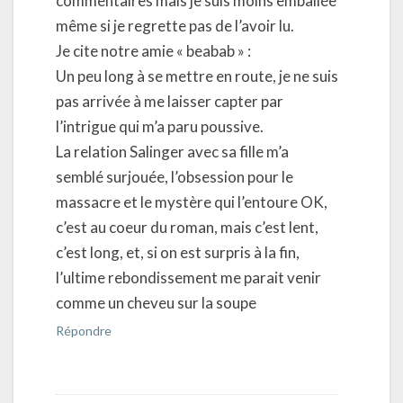
commentaires mais je suis moins emballée
même si je regrette pas de l’avoir lu.
Je cite notre amie « beabab » :
Un peu long à se mettre en route, je ne suis
pas arrivée à me laisser capter par
l’intrigue qui m’a paru poussive.
La relation Salinger avec sa fille m’a
semblé surjouée, l’obsession pour le
massacre et le mystère qui l’entoure OK,
c’est au coeur du roman, mais c’est lent,
c’est long, et, si on est surpris à la fin,
l’ultime rebondissement me parait venir
comme un cheveu sur la soupe
Répondre