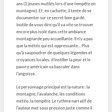
ans (3 jeunes mutilés lors d’une tempête en
montagne). Et, en cachette, il tente de se
documenter sur ce secret bien gardé.
Inutile de vous dire qu’il va vite se trouver
encore plus isolé dans cette ambiance
montagnarde peu accueillante. Il n’y a pas
que la météo qui est oppressante… Plus
qu’à saupoudrer de quelques légendes et
croyances locales, d’instiller la peur et le
pauvre américain va basculer dans
l’angoisse.
Le personnage principal est la nature : la
montagne, l’avalanche, les conditions
météo, la tempête. Le rythme narratif de
l’auteur met sous pression juste comme il