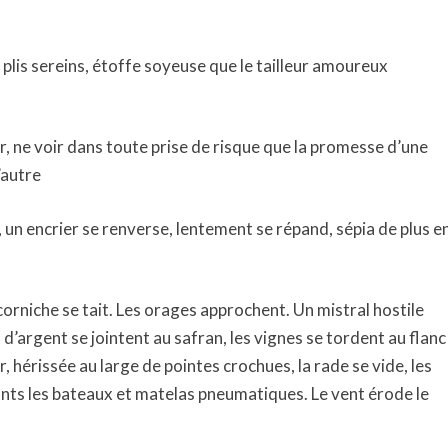
 plis sereins, étoffe soyeuse que le tailleur amoureux
 ne voir dans toute prise de risque que la promesse d’une
’autre
 un encrier se renverse, lentement se répand, sépia de plus e
corniche se tait. Les orages approchent. Un mistral hostile
 d’argent se jointent au safran, les vignes se tordent au flanc
r, hérissée au large de pointes crochues, la rade se vide, les
ants les bateaux et matelas pneumatiques. Le vent érode le