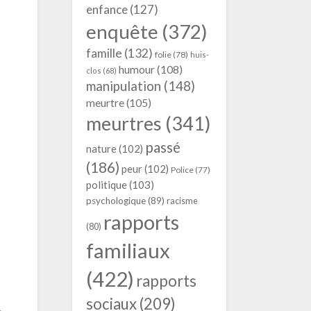
enfance
(127)
enquête
(372)
famille
(132)
folie
(78)
huis-
humour
(108)
clos
(68)
manipulation
(148)
meurtre
(105)
meurtres
(341)
passé
nature
(102)
(186)
peur
(102)
Police
(77)
politique
(103)
psychologique
(89)
racisme
rapports
(80)
familiaux
(422)
rapports
sociaux
(209)