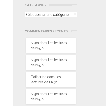
CATÉGORIES
Catégories
COMMENTAIRES RÉCENTS
N@n
dans
Les lectures
de N@n
N@n
dans
Les lectures
de N@n
Catherine
dans
Les
lectures de N@n
N@n
dans
Les lectures
de N@n