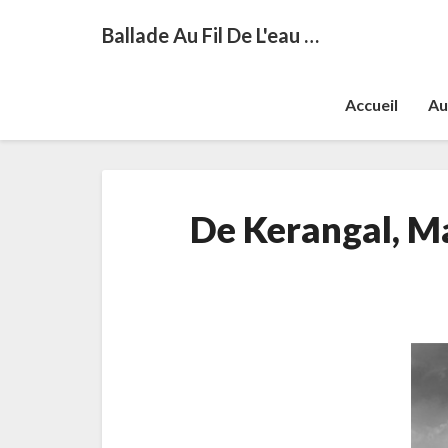
Ballade Au Fil De L'eau …
Accueil
Au
De Kerangal, M