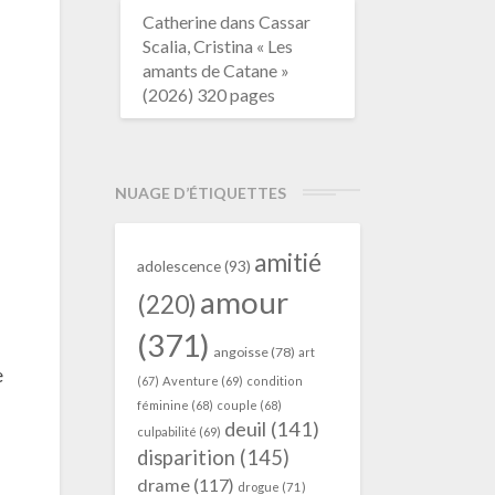
Catherine
dans
Cassar
Scalia, Cristina « Les
amants de Catane »
(2026) 320 pages
NUAGE D’ÉTIQUETTES
amitié
adolescence
(93)
amour
(220)
(371)
angoisse
(78)
art
e
(67)
Aventure
(69)
condition
féminine
(68)
couple
(68)
deuil
(141)
culpabilité
(69)
disparition
(145)
drame
(117)
drogue
(71)