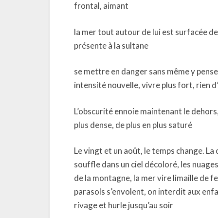
frontal, aimant
la mer tout autour de lui est surfacée de
présente à la sultane
se mettre en danger sans même y penser,
intensité nouvelle, vivre plus fort, rien d
L’obscurité ennoie maintenant le dehors,
plus dense, de plus en plus saturé
Le vingt et un août, le temps change. La 
souffle dans un ciel décoloré, les nuages
de la montagne, la mer vire limaille de fe
parasols s’envolent, on interdit aux enf
rivage et hurle jusqu’au soir