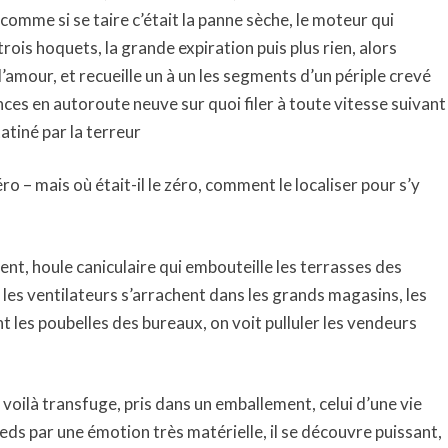
 comme si se taire c’était la panne sèche, le moteur qui
ois hoquets, la grande expiration puis plus rien, alors
’amour, et recueille un à un les segments d’un périple crevé
es en autoroute neuve sur quoi filer à toute vitesse suivant
atiné par la terreur
ro – mais où était-il le zéro, comment le localiser pour s’y
olent, houle caniculaire qui embouteille les terrasses des
 les ventilateurs s’arrachent dans les grands magasins, les
 les poubelles des bureaux, on voit pulluler les vendeurs
le voilà transfuge, pris dans un emballement, celui d’une vie
pieds par une émotion très matérielle, il se découvre puissant,