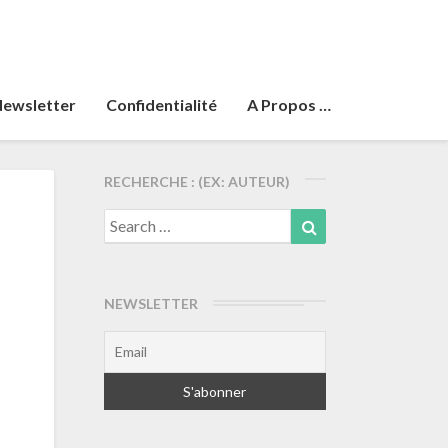
ewsletter
Confidentialité
A Propos …
RECHERCHE : (EX: AUTEUR)
Search
Search
for:
NEWSLETTER