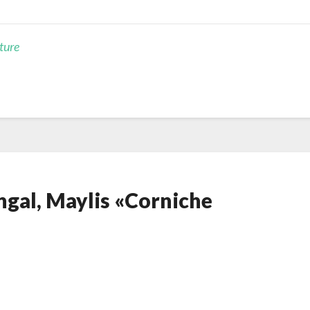
ture
ngal, Maylis «Corniche