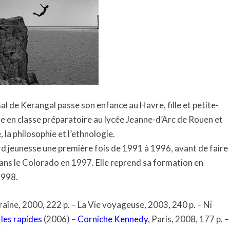
al de Kerangal passe son enfance au Havre, fille et petite-
udie en classe préparatoire au lycée Jeanne-d’Arc de Rouen et
 la philosophie et l’ethnologie.
rd jeunesse une première fois de 1991 à 1996, avant de faire
ans le Colorado en 1997. Elle reprend sa formation en
1998.
traîne, 2000, 222 p. – La Vie voyageuse, 2003, 240 p. – Ni
les rapides
(2006) –
Corniche Kennedy
,
Paris, 2008, 177 p. –