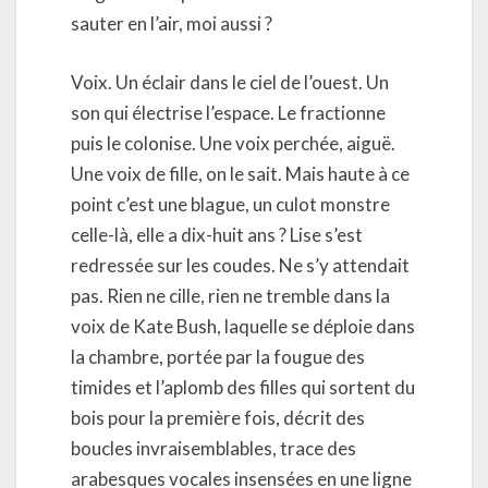
sauter en l’air, moi aussi ?
Voix. Un éclair dans le ciel de l’ouest. Un
son qui électrise l’espace. Le fractionne
puis le colonise. Une voix perchée, aiguë.
Une voix de fille, on le sait. Mais haute à ce
point c’est une blague, un culot monstre
celle-là, elle a dix-huit ans ? Lise s’est
redressée sur les coudes. Ne s’y attendait
pas. Rien ne cille, rien ne tremble dans la
voix de Kate Bush, laquelle se déploie dans
la chambre, portée par la fougue des
timides et l’aplomb des filles qui sortent du
bois pour la première fois, décrit des
boucles invraisemblables, trace des
arabesques vocales insensées en une ligne