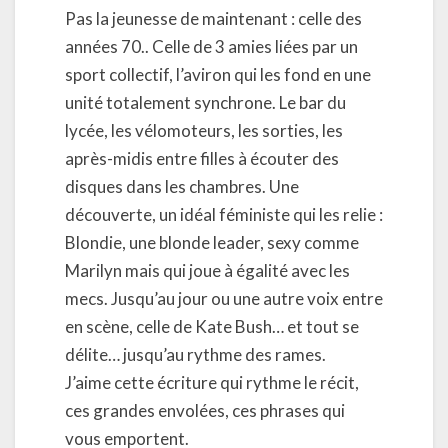
Pas la jeunesse de maintenant : celle des
années 70.. Celle de 3 amies liées par un
sport collectif, l’aviron qui les fond en une
unité totalement synchrone. Le bar du
lycée, les vélomoteurs, les sorties, les
après-midis entre filles à écouter des
disques dans les chambres. Une
découverte, un idéal féministe qui les relie :
Blondie, une blonde leader, sexy comme
Marilyn mais qui joue à égalité avec les
mecs. Jusqu’au jour ou une autre voix entre
en scène, celle de Kate Bush… et tout se
délite… jusqu’au rythme des rames.
J’aime cette écriture qui rythme le récit,
ces grandes envolées, ces phrases qui
vous emportent.