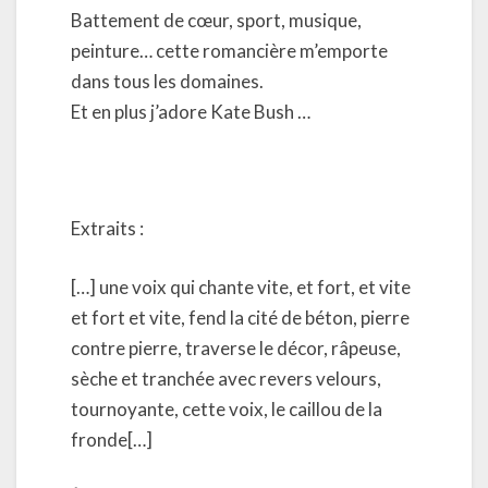
Battement de cœur, sport, musique,
peinture… cette romancière m’emporte
dans tous les domaines.
Et en plus j’adore Kate Bush …
Extraits :
[…] une voix qui chante vite, et fort, et vite
et fort et vite, fend la cité de béton, pierre
contre pierre, traverse le décor, râpeuse,
sèche et tranchée avec revers velours,
tournoyante, cette voix, le caillou de la
fronde[…]