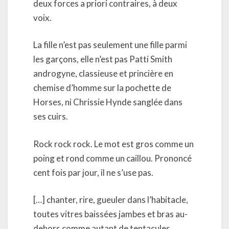
deux forces a priori contraires, à deux
voix.
La fille n’est pas seulement une fille parmi
les garçons, elle n’est pas Patti Smith
androgyne, classieuse et princière en
chemise d’homme sur la pochette de
Horses, ni Chrissie Hynde sanglée dans
ses cuirs.
Rock rock rock. Le mot est gros comme un
poing et rond comme un caillou. Prononcé
cent fois par jour, il ne s’use pas.
[…] chanter, rire, gueuler dans l’habitacle,
toutes vitres baissées jambes et bras au-
dehors comme autant de tentacules,