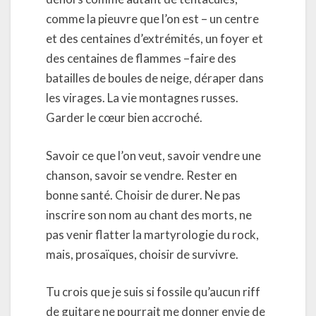
comme la pieuvre que l’on est – un centre
et des centaines d’extrémités, un foyer et
des centaines de flammes –faire des
batailles de boules de neige, déraper dans
les virages. La vie montagnes russes.
Garder le cœur bien accroché.
Savoir ce que l’on veut, savoir vendre une
chanson, savoir se vendre. Rester en
bonne santé. Choisir de durer. Ne pas
inscrire son nom au chant des morts, ne
pas venir flatter la martyrologie du rock,
mais, prosaïques, choisir de survivre.
Tu crois que je suis si fossile qu’aucun riff
de guitare ne pourrait me donner envie de