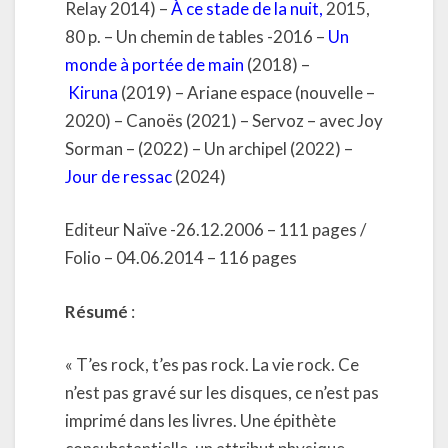
Relay 2014) –
À ce stade de la nuit
,
2015,
80 p. – Un chemin de tables -2016 –
Un
monde à portée de main
(2018) –
Kiruna
(2019) – Ariane espace (nouvelle –
2020) – Canoës (2021) – Servoz – avec Joy
Sorman – (2022) – Un archipel (2022) –
Jour de ressac
(2024)
Editeur Naïve -26.12.2006 – 111 pages /
Folio – 04.06.2014 – 116 pages
Résumé
:
« T’es rock, t’es pas rock. La vie rock. Ce
n’est pas gravé sur les disques, ce n’est pas
imprimé dans les livres. Une épithète