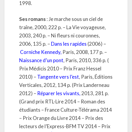
1998.
Ses romans
: Je marche sous un ciel de
traîne, 2000, 222 p. – La Vie voyageuse,
2003, 240 p. – Ni fleurs ni couronnes,
2006, 135 p. –
Dans les rapides
(2006) –
Corniche Kennedy
,
Paris, 2008, 177 p. –
Naissance d’un pont
, Paris, 2010, 336 p. (
Prix Médicis 2010 – Prix Franz Hessel
2010) –
Tangente vers l’est
, Paris, Éditions
Verticales, 2012, 134 p. (Prix Landerneau
2012) –
Réparer les vivants
,
2013, 281 p.
(Grand prix RTL-Lire 2014 – Roman des
étudiants – France Culture-Télérama 2014
– Prix Orange du Livre 2014 – Prix des
lecteurs de l’Express-BFM TV 2014 – Prix