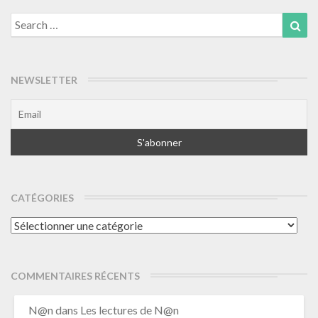
Search
Sea
for:
NEWSLETTER
CATÉGORIES
Catégories
COMMENTAIRES RÉCENTS
N@n
dans
Les lectures de N@n