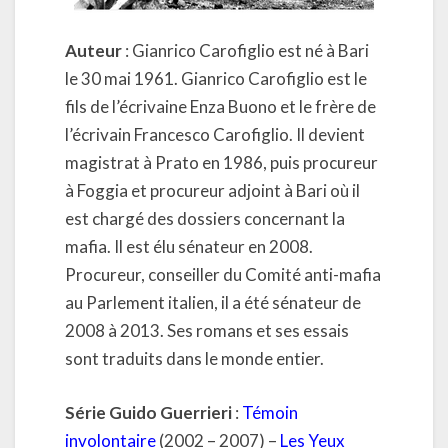
Auteur
: Gianrico Carofiglio est né à Bari
le 30 mai 1961. Gianrico Carofiglio est le
fils de l’écrivaine Enza Buono et le frère de
l’écrivain Francesco Carofiglio. Il devient
magistrat à Prato en 1986, puis procureur
à Foggia et procureur adjoint à Bari où il
est chargé des dossiers concernant la
mafia. Il est élu sénateur en 2008.
Procureur, conseiller du Comité anti-mafia
au Parlement italien, il a été sénateur de
2008 à 2013. Ses romans et ses essais
sont traduits dans le monde entier.
Série Guido Guerrieri
:
Témoin
involontaire
(2002 – 2007) –
Les Yeux