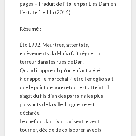
pages – Traduit de l’italien par Elsa Damien
L’estate fredda (2016)
Résumé
:
Été 1992. Meurtres, attentats,
enlèvements : la Mafia fait régner la
terreur dans les rues de Bari.
Quand il apprend qu’un enfant a été
kidnappé, le maréchal Pietro Fenoglio sait
que le point de non-retour est atteint : il
s’agit du fils d’un des parrains les plus
puissants de la ville. La guerre est
déclarée.
Le chef du clan rival, qui sent le vent
tourner, décide de collaborer avec la