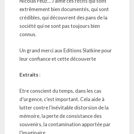
Nicolas Feuz… J’aime ces récits qui sont
extrêmement bien documentés, qui sont
crédibles, qui découvrent des pans de la
société qui ne sont pas toujours bien
connus.
Un grand merci aux Editions Slatkine pour
leur confiance et cette découverte
Extraits
:
Etre conscient du temps, dans les cas
d’urgence, c’est important. Cela aide à
lutter contre l’inévitable distorsion de la
mémoire, la perte de consistance des
souvenirs, la contamination apportée par
l’imaginaire.