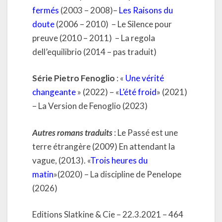
fermés
(2003 – 2008)–
Les Raisons du
doute
(2006 – 2010) – Le Silence pour
preuve (2010 – 2011) – La regola
dell’equilibrio (2014 – pas traduit)
Série Pietro Fenoglio
: «
Une vérité
changeante
» (2022) – «
L’été froid
» (2021)
– La Version de Fenoglio (2023)
Autres romans traduits
: Le Passé est une
terre étrangère (2009) En attendant la
vague, (2013). «
Trois heures du
matin
»(2020) – La discipline de Penelope
(2026)
Editions Slatkine & Cie – 22.3.2021 – 464