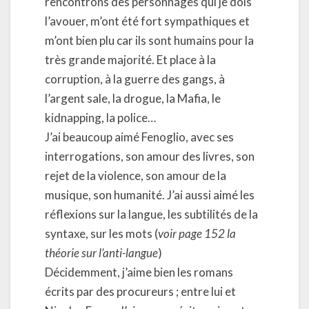
rencontrons des personnages qui je dois
l’avouer, m’ont été fort sympathiques et
m’ont bien plu car ils sont humains pour la
très grande majorité. Et place à la
corruption, à la guerre des gangs, à
l’argent sale, la drogue, la Mafia, le
kidnapping, la police…
J’ai beaucoup aimé Fenoglio, avec ses
interrogations, son amour des livres, son
rejet de la violence, son amour de la
musique, son humanité. J’ai aussi aimé les
réflexions sur la langue, les subtilités de la
syntaxe, sur les mots (
voir page 152 la
théorie sur l’anti-langue
)
Décidemment, j’aime bien les romans
écrits par des procureurs ; entre lui et