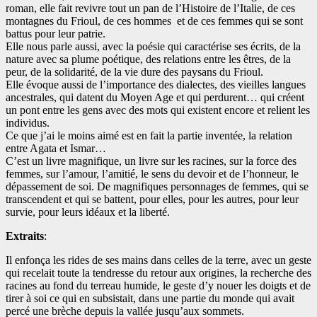
roman, elle fait revivre tout un pan de l’Histoire de l’Italie, de ces
montagnes du Frioul, de ces hommes
et de ces femmes qui se sont
battus pour leur patrie.
Elle nous parle aussi, avec la poésie qui caractérise ses écrits, de la
nature avec sa plume poétique, des relations entre les êtres, de la
peur, de la solidarité, de la vie dure des paysans du Frioul.
Elle évoque aussi de l’importance des dialectes, des vieilles langues
ancestrales, qui datent du Moyen Age et qui perdurent… qui créent
un pont entre les gens avec des mots qui existent encore et relient les
individus.
Ce que j’ai le moins aimé est en fait la partie inventée, la relation
entre Agata et Ismar…
C’est un livre magnifique, un livre sur les racines, sur la force des
femmes, sur l’amour, l’amitié, le sens du devoir et de l’honneur, le
dépassement de soi. De magnifiques personnages de femmes, qui se
transcendent et qui se battent, pour elles, pour les autres, pour leur
survie, pour leurs idéaux et la liberté.
Extraits
:
Il enfonça les rides de ses mains dans celles de la terre, avec un geste
qui recelait toute la tendresse du retour aux origines, la recherche des
racines au fond du terreau humide, le geste d’y nouer les doigts et de
tirer à soi ce qui en subsistait, dans une partie du monde qui avait
percé une brèche depuis la vallée jusqu’aux sommets.