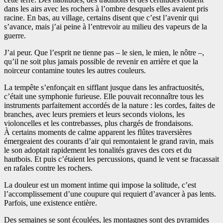
dans les airs avec les rochers à l’ombre desquels elles avaient pris
racine. En bas, au village, certains disent que c’est l’avenir qui
s’avance, mais j’ai peine à l’entrevoir au milieu des vapeurs de la
guerre.
J’ai peur. Que l’esprit ne tienne pas – le sien, le mien, le nôtre –,
qu’il ne soit plus jamais possible de revenir en arrière et que la
noirceur contamine toutes les autres couleurs.
La tempête s’enfonçait en sifflant jusque dans les anfractuosités,
c’était une symphonie furieuse. Elle pouvait reconnaître tous les
instruments parfaitement accordés de la nature : les cordes, faites de
branches, avec leurs premiers et leurs seconds violons, les
violoncelles et les contrebasses, plus chargés de frondaisons.
À certains moments de calme apparent les flûtes traversières
émergeaient des courants d’air qui remontaient le grand ravin, mais
le son adoptait rapidement les tonalités graves des cors et du
hautbois. Et puis c’étaient les percussions, quand le vent se fracassait
en rafales contre les rochers.
La douleur est un moment intime qui impose la solitude, c’est
l’accomplissement d’une coupure qui requiert d’avancer à pas lents.
Parfois, une existence entière.
Des semaines se sont écoulées, les montagnes sont des pyramides