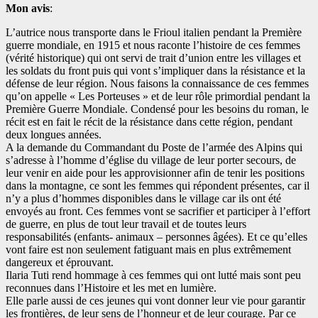
Mon avis
:
L’autrice nous transporte dans le Frioul italien pendant la Première
guerre mondiale, en 1915 et nous raconte l’histoire de ces femmes
(vérité historique) qui ont servi de trait d’union entre les villages et
les soldats du front puis qui vont s’impliquer dans la résistance et la
défense de leur région. Nous faisons la connaissance de ces femmes
qu’on appelle « Les Porteuses » et de leur rôle primordial pendant la
Première Guerre Mondiale. Condensé pour les besoins du roman, le
récit est en fait le récit de la résistance dans cette région, pendant
deux longues années.
A la demande du Commandant du Poste de l’armée des Alpins qui
s’adresse à l’homme d’église du village de leur porter secours, de
leur venir en aide pour les approvisionner afin de tenir les positions
dans la montagne, ce sont les femmes qui répondent présentes, car il
n’y a plus d’hommes disponibles dans le village car ils ont été
envoyés au front. Ces femmes vont se sacrifier et participer à l’effort
de guerre, en plus de tout leur travail et de toutes leurs
responsabilités (enfants- animaux – personnes âgées). Et ce qu’elles
vont faire est non seulement fatiguant mais en plus extrêmement
dangereux et éprouvant.
Ilaria Tuti rend hommage à ces femmes qui ont lutté mais sont peu
reconnues dans l’Histoire et les met en lumière.
Elle parle aussi de ces jeunes qui vont donner leur vie pour garantir
les frontières, de leur sens de l’honneur et de leur courage. Par ce