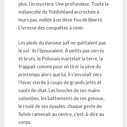
plus. Un mystère. Une profondeur. Toute la
mélancolie du Yiddishland accrochée à
leurs pas, mêlée à un désir fou de liberté.
L’ivresse des conquêtes à venir.
Les pieds du danseur juif ne quittaient pas
le sol : ils l’épousaient. À petits pas serrés
et bruts, le Polonais martelait la terre, la
frappait comme pour en tirer la sève du
printemps alors que lui, il s’envolait vers
l’hiver stérile à coups de grands jetés et
sauts de chat. Les boucles de ses mains
colombes, les battements de ses genoux,
le roulé de ses épaules, chaque geste de
Sylvin ramenait au centre, c’est-à-dire au
corps.