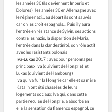
les années 30 (ils deviennent Imperio et
Dolores) ; les années 30 en Allemagne avec
le régime nazi… au départ ils sont sauvés
car on les croit espagnols… Puis il y aura
l’entrée en résistance de Sylvin, ses actions
contre les nazis, la disparition de Maria,
l’entrée dans la clandestinité, son rôle actif
avec les résistants polonais
Iva-Lukas
2017 : avec pour personnages
principaux Iva (qui vient de Hongrie)
et
Lukas (qui vient de Hambourg)
Iva qui va fuir la Hongrie car elle et sa mère
Katalin ont été chassées de leurs
logements sociaux; Iva qui, dans cette
partie reculée de Hongrie, a absorbé en
elle la sensation du flamenco espagnol, ce