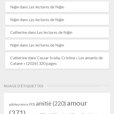
N@n
dans
Les lectures de N@n
N@n
dans
Les lectures de N@n
Catherine
dans
Les lectures de N@n
N@n
dans
Les lectures de N@n
Catherine
dans
Cassar Scalia, Cristina « Les amants de
Catane » (2026) 320 pages
NUAGE D’ÉTIQUETTES
amour
amitié
(220)
adolescence
(93)
(371)