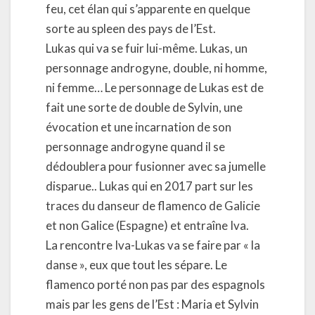
feu, cet élan qui s’apparente en quelque
sorte au spleen des pays de l’Est.
Lukas qui va se fuir lui-même. Lukas, un
personnage androgyne, double, ni homme,
ni femme… Le personnage de Lukas est de
fait une sorte de double de Sylvin, une
évocation et une incarnation de son
personnage androgyne quand il se
dédoublera pour fusionner avec sa jumelle
disparue.. Lukas qui en 2017 part sur les
traces du danseur de flamenco de Galicie
et non Galice (Espagne) et entraîne Iva.
La rencontre Iva-Lukas va se faire par « la
danse », eux que tout les sépare. Le
flamenco porté non pas par des espagnols
mais par les gens de l’Est : Maria et Sylvin