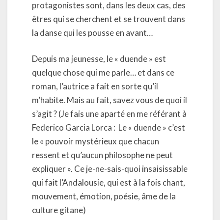
protagonistes sont, dans les deux cas, des
êtres qui se cherchent et se trouvent dans
la danse qui les pousse en avant…
Depuis ma jeunesse, le « duende » est
quelque chose qui me parle… et dans ce
roman, l’autrice a fait en sorte qu’il
m’habite. Mais au fait, savez vous de quoi il
s’agit ? (Je fais une aparté en me référant à
Federico Garcia Lorca :
Le « duende » c’est
le « pouvoir mystérieux que chacun
ressent et qu’aucun philosophe ne peut
expliquer ». Ce je-ne-sais-quoi insaisissable
qui fait l’Andalousie, qui est à la fois chant,
mouvement, émotion, poésie, âme de la
culture gitane)