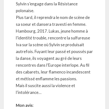
Sylvin s’engage dans la Résistance
polonaise.
Plus tard, il reprendra le nom de scène de
sa soeur et dansera travesti en femme.
Hambourg, 2017. Lukas, jeune homme à
l’identité trouble, rencontre la sulfureuse
Iva sur la scène où Sylvin se produisait
autrefois. Fuyant leur passé et poussés par
la danse, ils voyagent au gré de leurs
rencontres dans l’Europe interlope. Au fil
des cabarets, leur flamenco incandescent
et métissé enflamme les passions.
Mais il suscite aussi la violence et
l’intolérance…
Mon avis
: