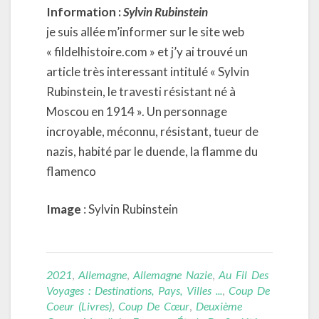
Information :
Sylvin Rubinstein
je suis allée m’informer sur le site web
« fildelhistoire.com » et j’y ai trouvé un
article très interessant intitulé « Sylvin
Rubinstein, le travesti résistant né à
Moscou en 1914 ». Un personnage
incroyable, méconnu, résistant, tueur de
nazis, habité par le duende, la flamme du
flamenco
Image
: Sylvin Rubinstein
2021
,
Allemagne
,
Allemagne Nazie
,
Au Fil Des
Voyages : Destinations, Pays, Villes ...
,
Coup De
Coeur (livres)
,
Coup De Cœur
,
Deuxième