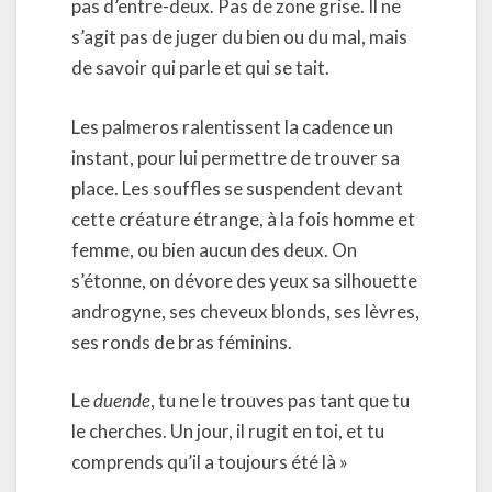
pas d’entre-deux. Pas de zone grise. Il ne
s’agit pas de juger du bien ou du mal, mais
de savoir qui parle et qui se tait.
Les palmeros ralentissent la cadence un
instant, pour lui permettre de trouver sa
place. Les souffles se suspendent devant
cette créature étrange, à la fois homme et
femme, ou bien aucun des deux. On
s’étonne, on dévore des yeux sa silhouette
androgyne, ses cheveux blonds, ses lèvres,
ses ronds de bras féminins.
Le
duende
, tu ne le trouves pas tant que tu
le cherches. Un jour, il rugit en toi, et tu
comprends qu’il a toujours été là »