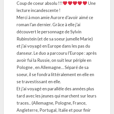
Coup de coeur absolu !!!
Une
lecture incandescente !
Merci à mon amie Aurore d’avoir aimé ce
roman l’an dernier. Grâce à elle j’ai
découvert le personnage de Sylvin
Rubinstein (et de sa soeur jumelle Marie)
et j’ai voyagé en Europe dans les pas du
danseur. Le duo a parcouru l’Europe : après
avoir fui la Russie, on suit leur périple en
Pologne , en Allemagne… Séparé de sa
soeur, il se fondra littéralement en elle en
se travestissant en elle.
Et j’ai voyagé en parallèle des années plus
tard avec les jeunes qui marchent sur leurs
traces.. (Allemagne, Pologne, France,
Angleterre, Portugal, Italie et pour finir