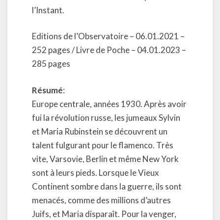
l’Instant.
Editions de l’Observatoire – 06.01.2021 –
252 pages / Livre de Poche – 04.01.2023 –
285 pages
Résumé
:
Europe centrale, années 1930. Après avoir
fui la révolution russe, les jumeaux Sylvin
et Maria Rubinstein se découvrent un
talent fulgurant pour le flamenco. Très
vite, Varsovie, Berlin et même New York
sont à leurs pieds. Lorsque le Vieux
Continent sombre dans la guerre, ils sont
menacés, comme des millions d’autres
Juifs, et Maria disparaît. Pour la venger,