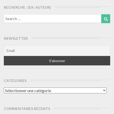
RECHERCHE : (EX: AUTEUR)
Search
Sea
for:
NEWSLETTER
CATÉGORIES
Catégories
COMMENTAIRES RÉCENTS