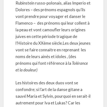
Rubinstein russo-polonais, alias Imperio et
Dolores – des prénoms espagnols qu’ils
vont prendre pour voyager et danser le
Flamenco –
des prénoms qui leur collent à
la peau et vont camoufler leurs origines
juives en cette période tragique de
l’Histoire du XXème siècle.Les deux jeunes
vont se faire connaitre en reprenant
les
noms de leurs ainés et idoles , (des
prénoms qui font référence à la
Tolérance
et la douleur)
Les histoires des deux duos vont se
confondre; si l’art de la danse gitane a
sauvé Maria et Sylvin, pourquoi en serait-il
autrement pour Iva et Lukas? Car les