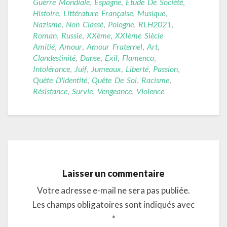
Guerre Mondiale
,
Espagne
,
Étude De Société
,
Histoire
,
Littérature Française
,
Musique
,
Nazisme
,
Non Classé
,
Pologne
,
RLH2021
,
Roman
,
Russie
,
XXème
,
XXIème Siècle
Amitié
,
Amour
,
Amour Fraternel
,
Art
,
Clandestinité
,
Danse
,
Exil
,
Flamenco
,
Intolérance
,
Juif
,
Jumeaux
,
Liberté
,
Passion
,
Quête D'identité
,
Quête De Soi
,
Racisme
,
Résistance
,
Survie
,
Vengeance
,
Violence
Laisser un commentaire
Votre adresse e-mail ne sera pas publiée.
Les champs obligatoires sont indiqués avec
*