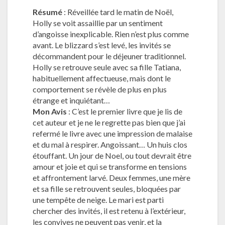
Résumé
: Réveillée tard le matin de Noël,
Holly se voit assaillie par un sentiment
d’angoisse inexplicable. Rien n’est plus comme
avant. Le blizzard s’est levé, les invités se
décommandent pour le déjeuner traditionnel.
Holly se retrouve seule avec sa fille Tatiana,
habituellement affectueuse, mais dont le
comportement se révèle de plus en plus
étrange et inquiétant…
Mon Avis
: C’est le premier livre que je lis de
cet auteur et je ne le regrette pas bien que j’ai
refermé le livre avec une impression de malaise
et du mal à respirer. Angoissant… Un huis clos
étouffant. Un jour de Noel, ou tout devrait être
amour et joie et qui se transforme en tensions
et affrontement larvé. Deux femmes, une mère
et sa fille se retrouvent seules, bloquées par
une tempête de neige. Le mari est parti
chercher des invités, il est retenu à l’extérieur,
les convives ne peuvent pas venir, et la