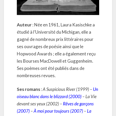
Auteur
: Née en 1961, Laura Kasischke a
étudié à l’Université du Michigan, elle a
gagné de nombreux prix littéraires pour
ses ouvrages de poésie ainsi que le
Hopwood Awards ; elle a également reçu
les Bourses MacDowell et Guggenheim.
Ses poèmes ont été publiés dans de
nombreuses revues.
Ses romans
:
A Suspicious River (1999) –
Un
oiseau blanc dans le blizzard (2000)
– La Vie
devant ses yeux (2002) –
Rêves de garçons
(2007)
–
À moi pour toujours (2007)
–
La