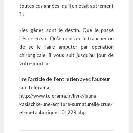
toutes ces années, qu’il en était autrement
? »
«les gènes sont le destin. Que le passé
réside en soi. Qu’à moins de le trancher ou
de se le faire amputer par opération
chirurgicale, il vous suit jusqu’au jour de
votre mort. »
lire l’article de l’entretien avec l’auteur
sur Télérama
:
http://www.telerama.fr/livre/laura-
kasischke-une-ecriture-surnaturelle-crue-
et-metaphorique,101228.php