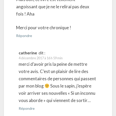
angoissant que je ne le relirai pas deux
fois ! Aha
Merci pour votre chronique !
Répondre
catherine
dit :
4 décembre 2017 à 16 h 59 min
merci d’avoir pris la peine de mettre
votre avis. C’est un plaisir de lire des
commentaires de personnes qui passent
par mon blog
Sous le sapin, j’espère
voir arriver ses nouvelles « Si un inconnu
vous aborde » qui viennent de sortir…
Répondre