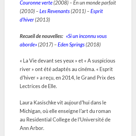
Couronne verte
(2008) – En un monde parfait
(2010) –
Les Revenants
(2011) –
Esprit
d’hiver
(2013)
Recueil de nouvelles:
«Si un inconnu vous
aborde»
(2017) –
Eden Springs
(2018)
« La Vie devant ses yeux » et « A suspicious
river » ont été adaptés au cinéma. « Esprit
d’hiver » a reçu, en 2014, le Grand Prix des
Lectrices de Elle.
Laura Kasischke vit aujourd’hui dans le
Michigan, où elle enseigne l’art du roman
au Residential College de l’Université de
Ann Arbor.